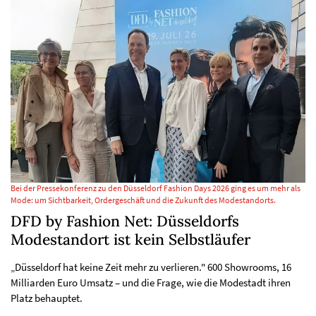
Bei der Pressekonferenz zu den Düsseldorf Fashion Days 2026 ging es um mehr als
Mode: um Sichtbarkeit, Ordergeschäft und die Zukunft des Modestandorts.
DFD by Fashion Net: Düsseldorfs
Modestandort ist kein Selbstläufer
„Düsseldorf hat keine Zeit mehr zu verlieren." 600 Showrooms, 16
Milliarden Euro Umsatz – und die Frage, wie die Modestadt ihren
Platz behauptet.