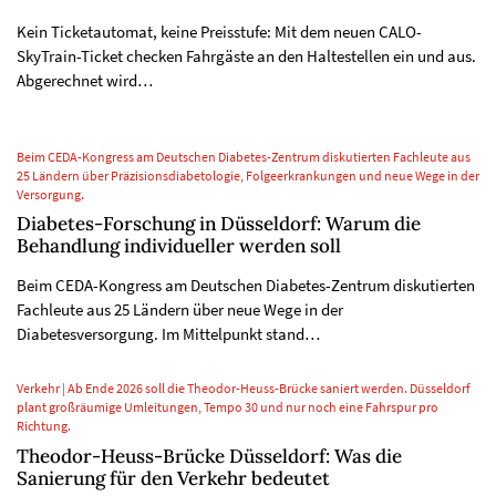
Kein Ticketautomat, keine Preisstufe: Mit dem neuen CALO-
SkyTrain-Ticket checken Fahrgäste an den Haltestellen ein und aus.
Abgerechnet wird…
Beim CEDA-Kongress am Deutschen Diabetes-Zentrum diskutierten Fachleute aus
25 Ländern über Präzisionsdiabetologie, Folgeerkrankungen und neue Wege in der
Versorgung.
Diabetes-Forschung in Düsseldorf: Warum die
Behandlung individueller werden soll
Beim CEDA-Kongress am Deutschen Diabetes-Zentrum diskutierten
Fachleute aus 25 Ländern über neue Wege in der
Diabetesversorgung. Im Mittelpunkt stand…
Verkehr | Ab Ende 2026 soll die Theodor-Heuss-Brücke saniert werden. Düsseldorf
plant großräumige Umleitungen, Tempo 30 und nur noch eine Fahrspur pro
Richtung.
Theodor-Heuss-Brücke Düsseldorf: Was die
Sanierung für den Verkehr bedeutet