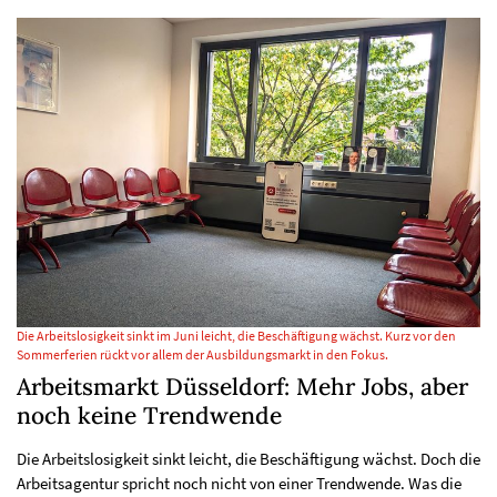
Die Arbeitslosigkeit sinkt im Juni leicht, die Beschäftigung wächst. Kurz vor den
Sommerferien rückt vor allem der Ausbildungsmarkt in den Fokus.
Arbeitsmarkt Düsseldorf: Mehr Jobs, aber
noch keine Trendwende
Die Arbeitslosigkeit sinkt leicht, die Beschäftigung wächst. Doch die
Arbeitsagentur spricht noch nicht von einer Trendwende. Was die