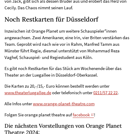
von Jack, gibt sich als dessen Bruder aus und erobert das Herz von
Cecily. Das Chaos nimmt seinen Lauf.
Noch Restkarten für Düsseldorf
Inzwischen ist Orange Planet um weitere Schauspieler*innen
angewachsen. Zwei Amerikaner, eine Irin, vier Briten verstärken das
Team. Geprobt wird nach wie vor in Rahm, Manfred Tamm aus
Münster führt Regie, diesmal unterstützt von Mohammad Reza
Vaghef, Schauspiel- und Regiestudent aus Köln.
Es gibt noch Restkarten für das Stück am Wochenende über das
Theater an der Luegallee in Düsseldorf-Oberkassel.
Die Karten zu 20,-/15,- Euro können bestellt werden unter
www.theaterluegallee.de
oder telefonisch unter
0211/57 22 22
.
Alle Infos unter
www.orange-planet-theatre.com
Folgen Sie orange planet theatre auf
facebook
!
Die nächsten Vorstellungen von Orange Planet
Theatre 2024: