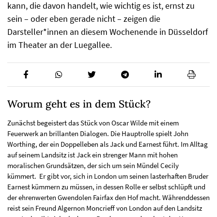
kann, die davon handelt, wie wichtig es ist, ernst zu
sein – oder eben gerade nicht – zeigen die
Darsteller*innen an diesem Wochenende in Düsseldorf
im Theater an der Luegallee.
Worum geht es in dem Stück?
Zunächst begeistert das Stück von Oscar Wilde mit einem
Feuerwerk an brillanten Dialogen. Die Hauptrolle spielt John
Worthing, der ein Doppelleben als Jack und Earnest führt. Im Alltag
auf seinem Landsitz ist Jack ein strenger Mann mit hohen
moralischen Grundsätzen, der sich um sein Mündel Cecily
kümmert. Er gibt vor, sich in London um seinen lasterhaften Bruder
Earnest kümmern zu müssen, in dessen Rolle er selbst schlüpft und
der ehrenwerten Gwendolen Fairfax den Hof macht. Währenddessen
reist sein Freund Algernon Moncrieff von London auf den Landsitz