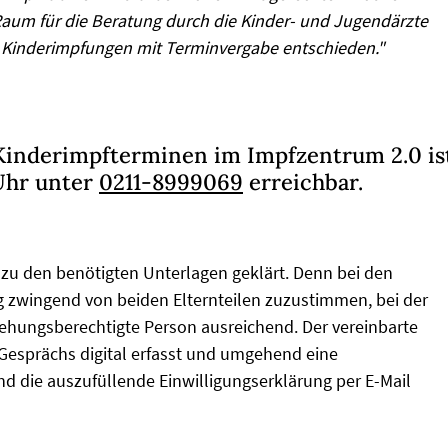
Raum für die Beratung durch die Kinder- und Jugendärzte
r Kinderimpfungen mit Terminvergabe entschieden."
Kinderimpfterminen im Impfzentrum 2.0 is
 Uhr unter
0211-8999069
erreichbar.
zu den benötigten Unterlagen geklärt. Denn bei den
g zwingend von beiden Elternteilen zuzustimmen, bei der
ziehungsberechtigte Person ausreichend. Der vereinbarte
Gesprächs digital erfasst und umgehend eine
d die auszufüllende Einwilligungserklärung per E-Mail