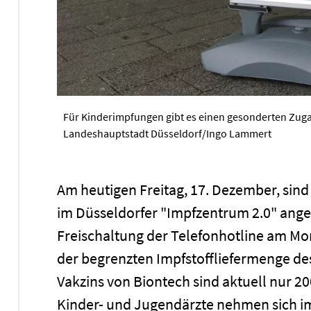
Für Kinderimpfungen gibt es einen gesonderten Zug
Landeshauptstadt Düsseldorf/Ingo Lammert
Am heutigen Freitag, 17. Dezember, sin
im Düsseldorfer "Impfzentrum 2.0" ange
Freischaltung der Telefonhotline am Mon
der begrenzten Impfstoffliefermenge des
Vakzins von Biontech sind aktuell nur 
Kinder- und Jugendärzte nehmen sich im 