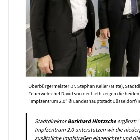
Oberbürgermeister Dr. Stephan Keller (Mitte), Stadtd
Feuerwehrchef David von der Lieth zeigen die beiden
"Impfzentrum 2.0" © Landeshauptstadt Düsseldorf/
Stadtdirektor
Burkhard Hintzsche
ergänzt: 
Impfzentrum 2.0 unterstützen wir die niede
zusätzliche Impfstraßen eingerichtet und d