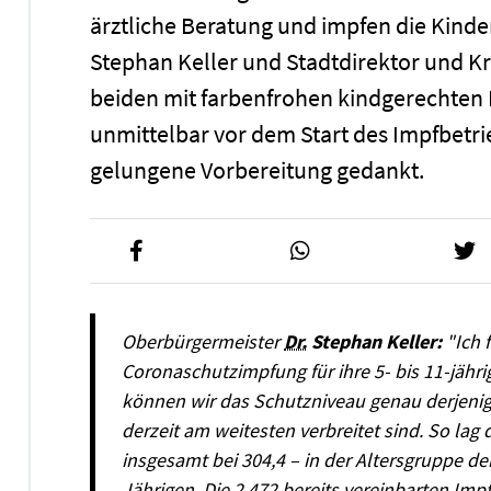
ärztliche Beratung und impfen die Kinder
Stephan Keller und Stadtdirektor und Kr
beiden mit farbenfrohen kindgerechten
unmittelbar vor dem Start des Impfbetrie
gelungene Vorbereitung gedankt.
Oberbürgermeister
Dr.
Stephan Keller:
"Ich 
Coronaschutzimpfung für ihre 5- bis 11-jäh
können wir das Schutzniveau genau derjenig
derzeit am weitesten verbreitet sind. So lag
insgesamt bei 304,4 – in der Altersgruppe der
Jährigen. Die 2.472 bereits vereinbarten Impf