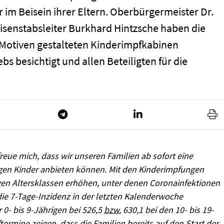
 im Beisein ihrer Eltern. Oberbürgermeister Dr.
isenstabsleiter Burkhard Hintzsche haben die
 Motiven gestalteten Kinderimpfkabinen
bs besichtigt und allen Beteiligten für die
freue mich, dass wir unseren Familien ab sofort eine
rigen Kinder anbieten können. Mit den Kinderimpfungen
en Altersklassen erhöhen, unter denen Coronainfektionen
 die 7-Tage-Inzidenz in der letzten Kalenderwoche
 0- bis 9-Jährigen bei 526,5
bzw.
630,1 bei den 10- bis 19-
termine zeigen, dass die Familien bereits auf den Start der