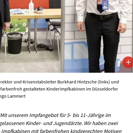
irektor und Krisenstabsleiter Burkhard Hintzsche (links) und
 farbenfroh gestalteten Kinderimpfkabinen im Düsseldorfer
Ingo Lammert
"Mit unserem Impfangebot für 5- bis 11-Jährige im
rgelassenen Kinder- und Jugendärzte. Wir haben zwei
ie Impfkabinen mit farbenfrohen kindgerechten Motiven