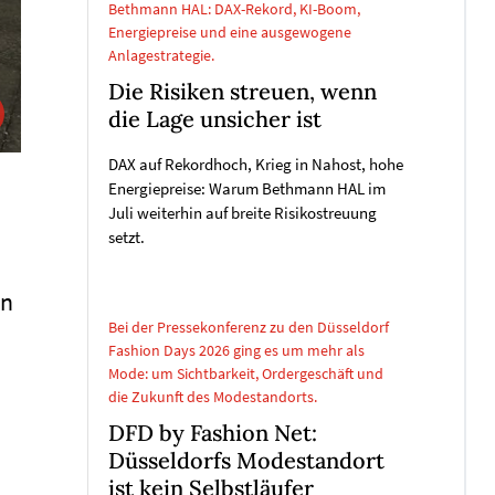
Bethmann HAL: DAX-Rekord, KI-Boom,
Energiepreise und eine ausgewogene
Anlagestrategie.
Die Risiken streuen, wenn
die Lage unsicher ist
DAX auf Rekordhoch, Krieg in Nahost, hohe
Energiepreise: Warum Bethmann HAL im
Juli weiterhin auf breite Risikostreuung
setzt.
en
Bei der Pressekonferenz zu den Düsseldorf
Fashion Days 2026 ging es um mehr als
Mode: um Sichtbarkeit, Ordergeschäft und
die Zukunft des Modestandorts.
DFD by Fashion Net:
Düsseldorfs Modestandort
ist kein Selbstläufer