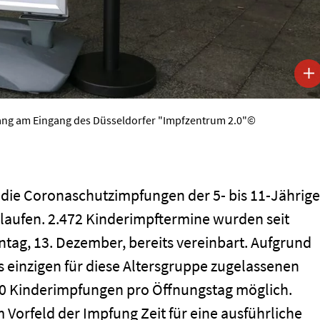
ang am Eingang des Düsseldorfer "Impfzentrum 2.0"©
d die Coronaschutzimpfungen der 5- bis 11-Jährig
laufen. 2.472 Kinderimpftermine wurden seit
tag, 13. Dezember, bereits vereinbart. Aufgrund
 einzigen für diese Altersgruppe zugelassenen
200 Kinderimpfungen pro Öffnungstag möglich.
Vorfeld der Impfung Zeit für eine ausführliche