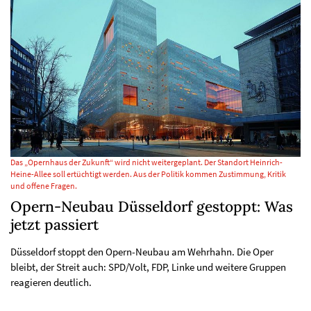
Das „Opernhaus der Zukunft“ wird nicht weitergeplant. Der Standort Heinrich-
Heine-Allee soll ertüchtigt werden. Aus der Politik kommen Zustimmung, Kritik
und offene Fragen.
Opern-Neubau Düsseldorf gestoppt: Was
jetzt passiert
Düsseldorf stoppt den Opern-Neubau am Wehrhahn. Die Oper
bleibt, der Streit auch: SPD/Volt, FDP, Linke und weitere Gruppen
reagieren deutlich.