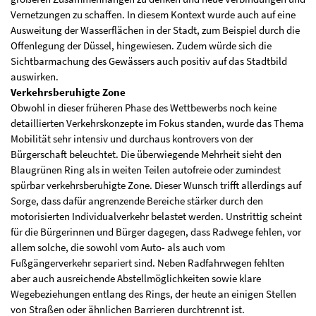
Vernetzungen zu schaffen. In diesem Kontext wurde auch auf eine
Ausweitung der Wasserflächen in der Stadt, zum Beispiel durch die
Offenlegung der Düssel, hingewiesen. Zudem würde sich die
Sichtbarmachung des Gewässers auch positiv auf das Stadtbild
auswirken.
Verkehrsberuhigte Zone
Obwohl in dieser früheren Phase des Wettbewerbs noch keine
detaillierten Verkehrskonzepte im Fokus standen, wurde das Thema
Mobilität sehr intensiv und durchaus kontrovers von der
Bürgerschaft beleuchtet. Die überwiegende Mehrheit sieht den
Blaugrünen Ring als in weiten Teilen autofreie oder zumindest
spürbar verkehrsberuhigte Zone. Dieser Wunsch trifft allerdings auf
Sorge, dass dafür angrenzende Bereiche stärker durch den
motorisierten Individualverkehr belastet werden. Unstrittig scheint
für die Bürgerinnen und Bürger dagegen, dass Radwege fehlen, vor
allem solche, die sowohl vom Auto- als auch vom
Fußgängerverkehr separiert sind. Neben Radfahrwegen fehlten
aber auch ausreichende Abstellmöglichkeiten sowie klare
Wegebeziehungen entlang des Rings, der heute an einigen Stellen
von Straßen oder ähnlichen Barrieren durchtrennt ist.