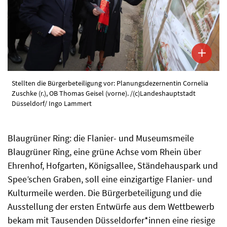
Stellten die Bürgerbeteiligung vor: Planungsdezernentin Cornelia
Zuschke (r.), OB Thomas Geisel (vorne). /(c)Landeshauptstadt
Düsseldorf/ Ingo Lammert
Blaugrüner Ring: die Flanier- und Museumsmeile
Blaugrüner Ring, eine grüne Achse vom Rhein über
Ehrenhof, Hofgarten, Königsallee, Ständehauspark und
Spee’schen Graben, soll eine einzigartige Flanier- und
Kulturmeile werden. Die Bürgerbeteiligung und die
Ausstellung der ersten Entwürfe aus dem Wettbewerb
bekam mit Tausenden Düsseldorfer*innen eine riesige