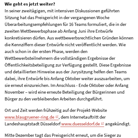
Wie geht es jetzt weiter?
In seiner zweitägigen, mit intensiven Diskussionen geführten
Sitzung hat das Preisgericht in der vergangenen Woche
Überarbeitungsempfehlungen für 16 Teams formuliert, die in der
zweiten Wettbewerbsphase ab Anfang Juni ihre Entwürfe
konkretisieren dürfen. Aus wettbewerbsrechtlichen Gründen können
die Kennziffern dieser Entwürfe nicht veröffentlicht werden. Wie
auch schon in der ersten Phase, werden den
Wettbewerbsteilnehmern die vollständigen Ergebnisse der
Öffentlichkeitsbeteiligung zur Verfügung gestellt. Diese Ergebnisse
und detaillierten Hinweise aus der Jurysitzung helfen den Teams
dabei, ihre Entwürfe bis Anfang Oktober weiter auszuarbeiten, um
sie erneut einzureichen. Im Anschluss - Ende Oktober oder Anfang
November – wird eine erneute Beteiligung der Bürgerinnen und
Bürger zu den verbleibenden Arbeiten durchgeführt.
Ort und Zeit werden frühzeitig auf der Projekt-Website
www.blaugruener-ring.de
, dem Internetauftritt der
Landeshauptstadt Düsseldorf
www.duesseldorf.de
angekündigt.
Mitte Dezember tagt das Preisgericht erneut, um die Sieger zu