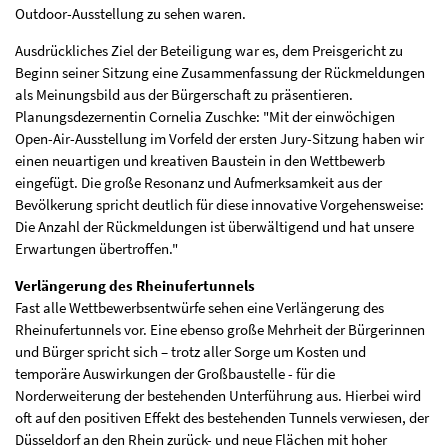
Outdoor-Ausstellung zu sehen waren.
Ausdrückliches Ziel der Beteiligung war es, dem Preisgericht zu
Beginn seiner Sitzung eine Zusammenfassung der Rückmeldungen
als Meinungsbild aus der Bürgerschaft zu präsentieren.
Planungsdezernentin Cornelia Zuschke: "Mit der einwöchigen
Open-Air-Ausstellung im Vorfeld der ersten Jury-Sitzung haben wir
einen neuartigen und kreativen Baustein in den Wettbewerb
eingefügt. Die große Resonanz und Aufmerksamkeit aus der
Bevölkerung spricht deutlich für diese innovative Vorgehensweise:
Die Anzahl der Rückmeldungen ist überwältigend und hat unsere
Erwartungen übertroffen."
Verlängerung des Rheinufertunnels
Fast alle Wettbewerbsentwürfe sehen eine Verlängerung des
Rheinufertunnels vor. Eine ebenso große Mehrheit der Bürgerinnen
und Bürger spricht sich – trotz aller Sorge um Kosten und
temporäre Auswirkungen der Großbaustelle - für die
Norderweiterung der bestehenden Unterführung aus. Hierbei wird
oft auf den positiven Effekt des bestehenden Tunnels verwiesen, der
Düsseldorf an den Rhein zurück- und neue Flächen mit hoher