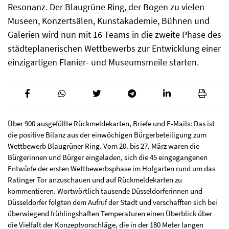
Resonanz. Der Blaugrüne Ring, der Bogen zu vielen
Museen, Konzertsälen, Kunstakademie, Bühnen und
Galerien wird nun mit 16 Teams in die zweite Phase des
städteplanerischen Wettbewerbs zur Entwicklung einer
einzigartigen Flanier- und Museumsmeile starten.
Über 900 ausgefüllte Rückmeldekarten, Briefe und E-Mails: Das ist
die positive Bilanz aus der einwöchigen Bürgerbeteiligung zum
Wettbewerb Blaugrüner Ring. Vom 20. bis 27. März waren die
Bürgerinnen und Bürger eingeladen, sich die 45 eingegangenen
Entwürfe der ersten Wettbewerbsphase im Hofgarten rund um das
Ratinger Tor anzuschauen und auf Rückmeldekarten zu
kommentieren. Wortwörtlich tausende Düsseldorferinnen und
Düsseldorfer folgten dem Aufruf der Stadt und verschafften sich bei
überwiegend frühlingshaften Temperaturen einen Überblick über
die Vielfalt der Konzeptvorschläge, die in der 180 Meter langen