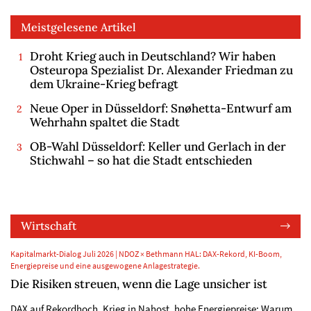
Meistgelesene Artikel
Droht Krieg auch in Deutschland? Wir haben
Osteuropa Spezialist Dr. Alexander Friedman zu
dem Ukraine-Krieg befragt
Neue Oper in Düsseldorf: Snøhetta-Entwurf am
Wehrhahn spaltet die Stadt
OB-Wahl Düsseldorf: Keller und Gerlach in der
Stichwahl – so hat die Stadt entschieden
Wirtschaft
Kapitalmarkt-Dialog Juli 2026 | NDOZ × Bethmann HAL: DAX-Rekord, KI-Boom,
Energiepreise und eine ausgewogene Anlagestrategie.
Die Risiken streuen, wenn die Lage unsicher ist
DAX auf Rekordhoch, Krieg in Nahost, hohe Energiepreise: Warum