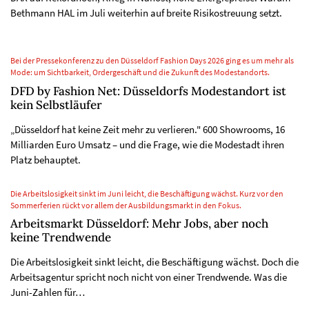
Bethmann HAL im Juli weiterhin auf breite Risikostreuung setzt.
Bei der Pressekonferenz zu den Düsseldorf Fashion Days 2026 ging es um mehr als
Mode: um Sichtbarkeit, Ordergeschäft und die Zukunft des Modestandorts.
DFD by Fashion Net: Düsseldorfs Modestandort ist
kein Selbstläufer
„Düsseldorf hat keine Zeit mehr zu verlieren." 600 Showrooms, 16
Milliarden Euro Umsatz – und die Frage, wie die Modestadt ihren
Platz behauptet.
Die Arbeitslosigkeit sinkt im Juni leicht, die Beschäftigung wächst. Kurz vor den
Sommerferien rückt vor allem der Ausbildungsmarkt in den Fokus.
Arbeitsmarkt Düsseldorf: Mehr Jobs, aber noch
keine Trendwende
Die Arbeitslosigkeit sinkt leicht, die Beschäftigung wächst. Doch die
Arbeitsagentur spricht noch nicht von einer Trendwende. Was die
Juni-Zahlen für…