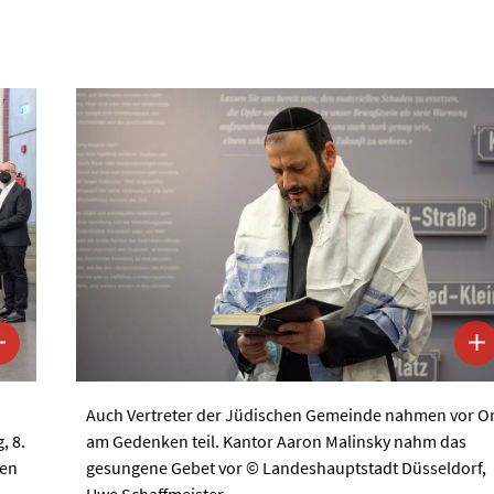
Auch Vertreter der Jüdischen Gemeinde nahmen vor Or
, 8.
am Gedenken teil. Kantor Aaron Malinsky nahm das
ten
gesungene Gebet vor © Landeshauptstadt Düsseldorf,
Uwe Schaffmeister