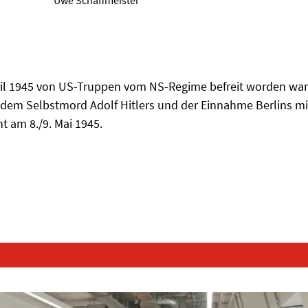
ril 1945 von US-Truppen vom NS-Regime befreit worden war
h dem Selbstmord Adolf Hitlers und der Einnahme Berlins mi
 am 8./9. Mai 1945.