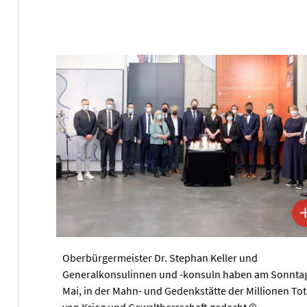
Oberbürgermeister Dr. Stephan Keller und
Generalkonsulinnen und -konsuln haben am Sonntag
Mai, in der Mahn- und Gedenkstätte der Millionen To
von Krieg und Gewaltherrschaft gedacht ©