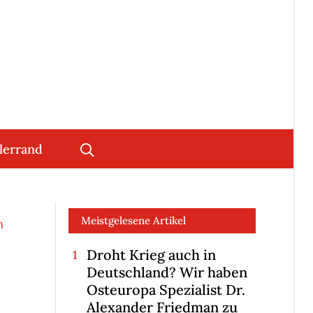
lerrand
Meistgelesene Artikel
n
Droht Krieg auch in
Deutschland? Wir haben
Osteuropa Spezialist Dr.
Alexander Friedman zu