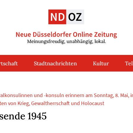
tschaft
Stadtnachrichten
Kultur
Tel
alkonsulinnen und -konsuln erinnern am Sonntag, 8. Mai, i
ten von Krieg, Gewaltherrschaft und Holocaust
sende 1945