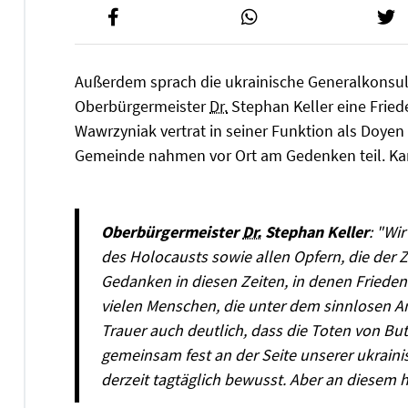
Außerdem sprach die ukrainische Generalkonsu
Oberbürgermeister
Dr.
Stephan Keller eine Frie
Wawrzyniak vertrat in seiner Funktion als Doyen
Gemeinde nahmen vor Ort am Gedenken teil. Ka
Oberbürgermeister
Dr.
Stephan Keller
: "Wi
des Holocausts sowie allen Opfern, die der Z
Gedanken in diesen Zeiten, in denen Frieden 
vielen Menschen, die unter dem sinnlosen Ang
Trauer auch deutlich, dass die Toten von Bu
gemeinsam fest an der Seite unserer ukrain
derzeit tagtäglich bewusst. Aber an diesem 