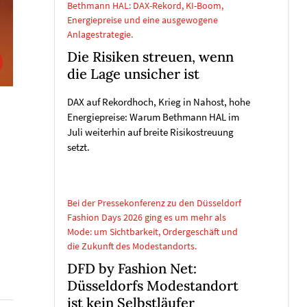
Bethmann HAL: DAX-Rekord, KI-Boom,
Energiepreise und eine ausgewogene
Anlagestrategie.
Die Risiken streuen, wenn
die Lage unsicher ist
DAX auf Rekordhoch, Krieg in Nahost, hohe
Energiepreise: Warum Bethmann HAL im
Juli weiterhin auf breite Risikostreuung
setzt.
Bei der Pressekonferenz zu den Düsseldorf
Fashion Days 2026 ging es um mehr als
Mode: um Sichtbarkeit, Ordergeschäft und
die Zukunft des Modestandorts.
DFD by Fashion Net:
Düsseldorfs Modestandort
ist kein Selbstläufer