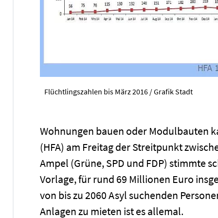
Flüchtlingszahlen bis März 2016 / Grafik Stadt
Wohnungen bauen oder Modulbauten kau
(HFA) am Freitag der Streitpunkt zwisc
Ampel (Grüne, SPD und FDP) stimmte schl
Vorlage, für rund 69 Millionen Euro i
von bis zu 2060 Asyl suchenden Personen 
Anlagen zu mieten ist es allemal.