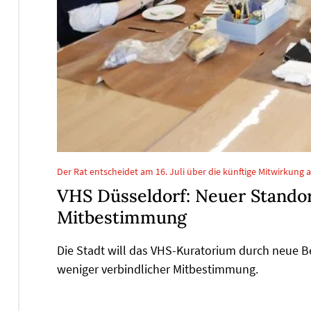
Der Rat entscheidet am 16. Juli über die künftige Mitwirkung 
VHS Düsseldorf: Neuer Standort
Mitbestimmung
Die Stadt will das VHS-Kuratorium durch neue 
weniger verbindlicher Mitbestimmung.