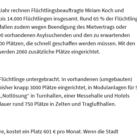
 Jahr rechnen Flüchtlingsbeauftragte Miriam Koch und
bis 14.000 Flüchtlingen insgesamt. Rund 65 % der Flüchtlin
e fallen zudem wegen Beendigung des Mietvertrags oder
7000 vorhandenen Asylsuchenden und den zu erwartenden
00 Plätzen, die schnell geschaffen werden müssen. Mit den
rden 2060 zusätzliche Plätze eingerichtet.
 Flüchtlinge untergebracht. In vorhandenen (umgebauten)
isher knapp 3000 Plätze eingerichtet, in Modulanlagen für 
 „Notlösung“ in Turnhallen, einer Messehalle und Hotels
auer rund 750 Plätze in Zelten und Traglufthallen.
e, kostet ein Platz 601 € pro Monat. Wenn die Stadt