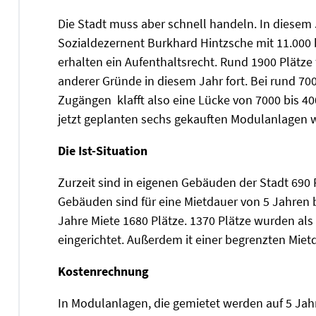
Die Stadt muss aber schnell handeln. In diesem
Sozialdezernent Burkhard Hintzsche mit 11.000 
erhalten ein Aufenthaltsrecht. Rund 1900 Plätz
anderer Gründe in diesem Jahr fort. Bei rund 
Zugängen klafft also eine Lücke von 7000 bis 40
jetzt geplanten sechs gekauften Modulanlagen we
Die Ist-Situation
Zurzeit sind in eigenen Gebäuden der Stadt 690
Gebäuden sind für eine Mietdauer von 5 Jahren b
Jahre Miete 1680 Plätze. 1370 Plätze wurden als
eingerichtet. Außerdem it einer begrenzten Mietd
Kostenrechnung
In Modulanlagen, die gemietet werden auf 5 Jahr