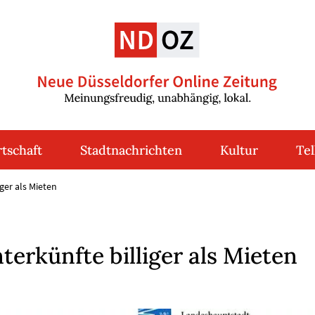
tschaft
Stadtnachrichten
Kultur
Tel
ger als Mieten
terkünfte billiger als Mieten