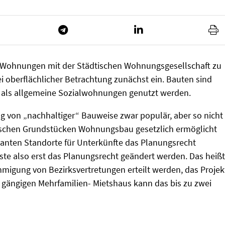
 Wohnungen mit der Städtischen Wohnungsgesellschaft zu
i oberflächlicher Betrachtung zunächst ein. Bauten sind
h als allgemeine Sozialwohnungen genutzt werden.
g von „nachhaltiger“ Bauweise zwar populär, aber so nicht
tischen Grundstücken Wohnungsbau gesetzlich ermöglicht
planten Standorte für Unterkünfte das Planungsrecht
 also erst das Planungsrecht geändert werden. Das heißt
hmigung von Bezirksvertretungen erteilt werden, das Projek
gängigen Mehrfamilien- Mietshaus kann das bis zu zwei