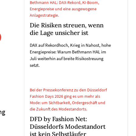
Bethmann HAL: DAX-Rekord, KI-Boom,
Energiepreise und eine ausgewogene
Anlagestrategie.
Die Risiken streuen, wenn
die Lage unsicher ist
DAX auf Rekordhoch, Krieg in Nahost, hohe
Energiepreise: Warum Bethmann HAL im
Juli weiterhin auf breite Risikostreuung
setzt.
Bei der Pressekonferenz zu den Düsseldorf
Fashion Days 2026 ging es um mehr als
Mode: um Sichtbarkeit, Ordergeschäft und
die Zukunft des Modestandorts.
ng
DFD by Fashion Net:
Düsseldorfs Modestandort
ist kein Selbstläufer