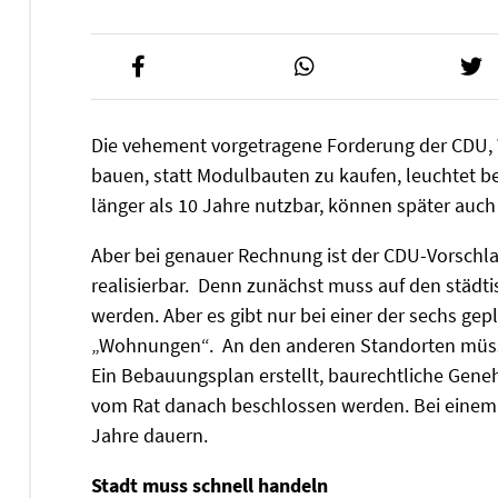
Die vehement vorgetragene Forderung der CDU,
bauen, statt Modulbauten zu kaufen, leuchtet be
länger als 10 Jahre nutzbar, können später auc
Aber bei genauer Rechnung ist der CDU-Vorschla
realisierbar. Denn zunächst muss auf den städ
werden. Aber es gibt nur bei einer der sechs ge
„Wohnungen“. An den anderen Standorten müsste
Ein Bebauungsplan erstellt, baurechtliche Gene
vom Rat danach beschlossen werden. Bei einem 
Jahre dauern.
Stadt muss schnell handeln