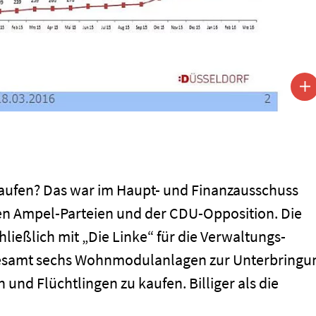
fen? Das war im Haupt- und Finanzausschuss
hen Ampel-Parteien und der CDU-Opposition. Die
ießlich mit „Die Linke“ für die Verwaltungs-
nsgesamt sechs Wohnmodulanlagen zur Unterbringu
und Flüchtlingen zu kaufen. Billiger als die