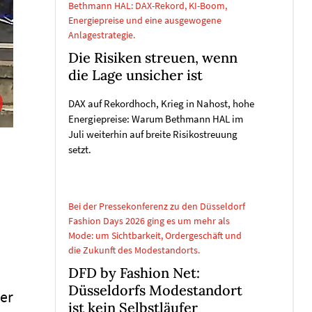
Bethmann HAL: DAX-Rekord, KI-Boom,
Energiepreise und eine ausgewogene
Anlagestrategie.
Die Risiken streuen, wenn
die Lage unsicher ist
DAX auf Rekordhoch, Krieg in Nahost, hohe
Energiepreise: Warum Bethmann HAL im
Juli weiterhin auf breite Risikostreuung
setzt.
Bei der Pressekonferenz zu den Düsseldorf
Fashion Days 2026 ging es um mehr als
Mode: um Sichtbarkeit, Ordergeschäft und
die Zukunft des Modestandorts.
DFD by Fashion Net:
Düsseldorfs Modestandort
er
ist kein Selbstläufer