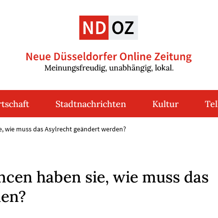
tschaft
Stadtnachrichten
Kultur
Tel
e, wie muss das Asylrecht geändert werden?
ncen haben sie, wie muss das
den?