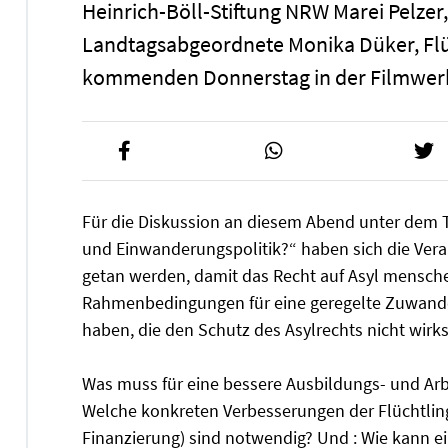
Heinrich-Böll-Stiftung NRW Marei Pelzer,
Landtagsabgeordnete Monika Düker, Flü
kommenden Donnerstag in der Filmwerks
Für die Diskussion an diesem Abend unter dem Tit
und Einwanderungspolitik?“ haben sich die Veran
getan werden, damit das Recht auf Asyl mensch
Rahmenbedingungen für eine geregelte Zuwande
haben, die den Schutz des Asylrechts nicht wi
Was muss für eine bessere Ausbildungs- und Ar
Welche konkreten Verbesserungen der Flüchtling
Finanzierung) sind notwendig? Und : Wie kann ein