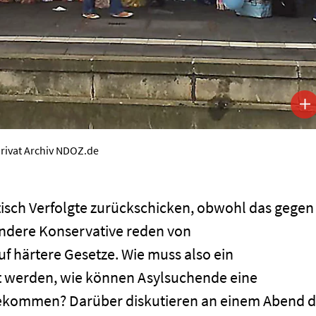
privat Archiv NDOZ.de
itisch Verfolgte zurückschicken, obwohl das gegen
andere Konservative reden von
uf härtere Gesetze. Wie muss also ein
 werden, wie können Asylsuchende eine
 bekommen? Darüber diskutieren an einem Abend d