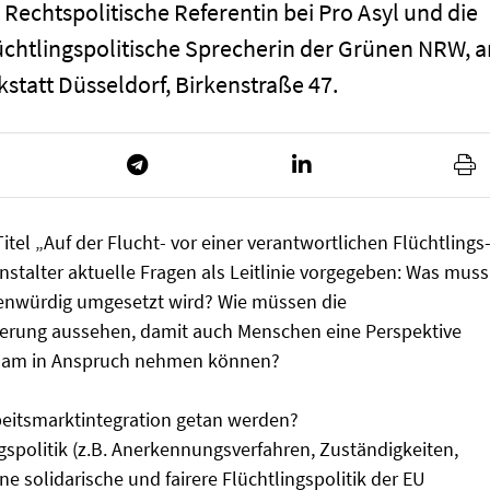
 Rechtspolitische Referentin bei Pro Asyl und die
chtlingspolitische Sprecherin der Grünen NRW, 
tatt Düsseldorf, Birkenstraße 47.
el „Auf der Flucht- vor einer verantwortlichen Flüchtlings
stalter aktuelle Fragen als Leitlinie vorgegeben: Was muss
enwürdig umgesetzt wird? Wie müssen die
rung aussehen, damit auch Menschen eine Perspektive
rksam in Anspruch nehmen können?
beitsmarktintegration getan werden?
spolitik (z.B. Anerkennungsverfahren, Zuständigkeiten,
e solidarische und fairere Flüchtlingspolitik der EU