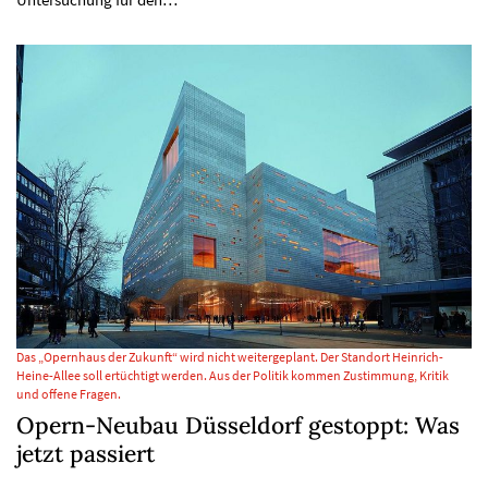
Das „Opernhaus der Zukunft“ wird nicht weitergeplant. Der Standort Heinrich-
Heine-Allee soll ertüchtigt werden. Aus der Politik kommen Zustimmung, Kritik
und offene Fragen.
Opern-Neubau Düsseldorf gestoppt: Was
jetzt passiert