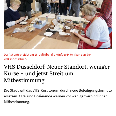
Der Rat entscheidet am 16. Juli über die künftige Mitwirkung an der
Volkshochschule.
VHS Düsseldorf: Neuer Standort, weniger
Kurse – und jetzt Streit um
Mitbestimmung
Die Stadt will das VHS-Kuratorium durch neue Beteiligungsformate
ersetzen. GEW und Dozierende warnen vor weniger verbindlicher
Mitbestimmung.