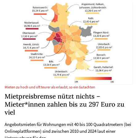
Mieten zu hoch und oft teurer als erlaubt, so ein Gutachten
Mietpreisbremse nützt nichts –
Mieter*innen zahlen bis zu 297 Euro zu
viel
Angebotsmieten für Wohnungen mit 40 bis 100 Quadratmetern (bei
Onlineplattformen) sind zwischen 2010 und 2024 laut einer
Untersuchung für den…