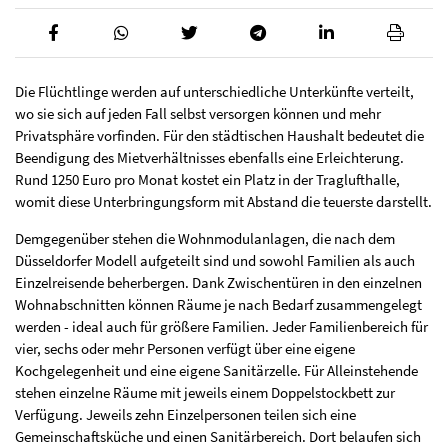
Die Flüchtlinge werden auf unterschiedliche Unterkünfte verteilt,
wo sie sich auf jeden Fall selbst versorgen können und mehr
Privatsphäre vorfinden. Für den städtischen Haushalt bedeutet die
Beendigung des Mietverhältnisses ebenfalls eine Erleichterung.
Rund 1250 Euro pro Monat kostet ein Platz in der Traglufthalle,
womit diese Unterbringungsform mit Abstand die teuerste darstellt.
Demgegenüber stehen die Wohnmodulanlagen, die nach dem
Düsseldorfer Modell aufgeteilt sind und sowohl Familien als auch
Einzelreisende beherbergen. Dank Zwischentüren in den einzelnen
Wohnabschnitten können Räume je nach Bedarf zusammengelegt
werden - ideal auch für größere Familien. Jeder Familienbereich für
vier, sechs oder mehr Personen verfügt über eine eigene
Kochgelegenheit und eine eigene Sanitärzelle. Für Alleinstehende
stehen einzelne Räume mit jeweils einem Doppelstockbett zur
Verfügung. Jeweils zehn Einzelpersonen teilen sich eine
Gemeinschaftsküche und einen Sanitärbereich. Dort belaufen sich