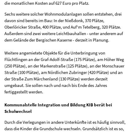
die monatlichen Kosten auf 627 Euro pro Platz.
Sechs weitere solcher Wohnmodulanlagen sollen entstehen, drei
davon sind bereits im Bau: In der Nießdonk, 370 Plätze,
Oberlöricker Straße, 400 Plätze, und Auf'm Tetelberg, 320 Plätze.
Außerdem sind zwei weitere Leichtbauhallen - unter anderem auf
dem Gelände der Bergischen Kaserne - derzeit in Planung.
Weitere angemietete Objekte für die Unterbringung von
Flüchtlingen an der Graf-Adolf-Straße (175 Plätze), am Höher Weg
(250 Plätze), an der Markenstraße (125 Plätze), an der Monschauer
Straße (100 Plätze), am Nördlichen Zubringer (420 Plätze) und an
der Straße Zum Märchenland (130 Plätze) werden derzeit
umgebaut. Sie sollen nach und nach bis Ende des Jahres
fertiggestellt werden.
Kommunalstelle Integration und Bildung
KIB
berät bei
Schulwechsel
Durch die Verlegungen in andere Unterkünfte ist es häufig sinnvoll,
dass die Kinder die Grundschule wechseln. Grundsätzlich ist es so,