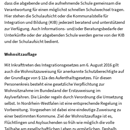
dass die abgebende und die aufnehmende Schule gemeinsam die
Verantwortung für einen möglichst schnellen Schulwechsel tragen.
Hier stehen die Schulaufsicht oder die Kommunalstelle für
Integration und Bildung (KIB) jederzeit beratend und unterstützend
zur Verfügung. Auch Informations- und/oder Beratungsbedarfe der
Unterkünfte oder der abgebenden Schule werden gerne von der KIB
und der Schulaufsicht bedient.
Wohnsitzauflage
Mit Inkrafttreten des Integrationsgesetzes am 6. August 2016 gilt
auch die Wohnsitzzuweisung für anerkannte Schutzberechtigte auf
der Grundlage von § 12a des Aufenthaltsgesetzes. Für diesen
Personenkreis besteht eine gesetzliche Verpflichtung zur
Wohnsitznahme im Bundesland der Erstzuweisung im
Asylverfahren. Die Länder regeln durch Verordnung die Umsetzung
selbst. In Nordrhein-Westfalen ist eine entsprechende Regelung in
Vorbereitung. Vorgesehen ist dabei eine eindeutige Zuweisung zu
einer bestimmten Kommune. Ziel der Wohnsitzauflage ist es,
Flüchtlingen und Asylsuchenden so früh wie möglich die volle
Teilhabe am gesellschaftlichen Leben zu ermöglichen. Deshalb