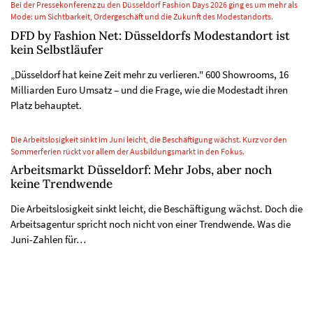
Bei der Pressekonferenz zu den Düsseldorf Fashion Days 2026 ging es um mehr als
Mode: um Sichtbarkeit, Ordergeschäft und die Zukunft des Modestandorts.
DFD by Fashion Net: Düsseldorfs Modestandort ist
kein Selbstläufer
„Düsseldorf hat keine Zeit mehr zu verlieren." 600 Showrooms, 16
Milliarden Euro Umsatz – und die Frage, wie die Modestadt ihren
Platz behauptet.
Die Arbeitslosigkeit sinkt im Juni leicht, die Beschäftigung wächst. Kurz vor den
Sommerferien rückt vor allem der Ausbildungsmarkt in den Fokus.
Arbeitsmarkt Düsseldorf: Mehr Jobs, aber noch
keine Trendwende
Die Arbeitslosigkeit sinkt leicht, die Beschäftigung wächst. Doch die
Arbeitsagentur spricht noch nicht von einer Trendwende. Was die
Juni-Zahlen für…