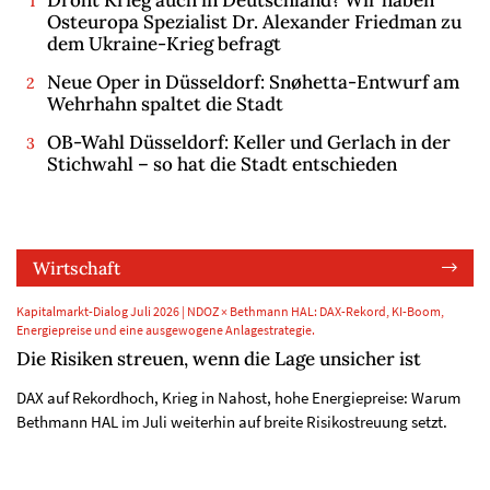
Droht Krieg auch in Deutschland? Wir haben
Osteuropa Spezialist Dr. Alexander Friedman zu
dem Ukraine-Krieg befragt
Neue Oper in Düsseldorf: Snøhetta-Entwurf am
Wehrhahn spaltet die Stadt
OB-Wahl Düsseldorf: Keller und Gerlach in der
Stichwahl – so hat die Stadt entschieden
Wirtschaft
Kapitalmarkt-Dialog Juli 2026 | NDOZ × Bethmann HAL: DAX-Rekord, KI-Boom,
Energiepreise und eine ausgewogene Anlagestrategie.
Die Risiken streuen, wenn die Lage unsicher ist
DAX auf Rekordhoch, Krieg in Nahost, hohe Energiepreise: Warum
Bethmann HAL im Juli weiterhin auf breite Risikostreuung setzt.