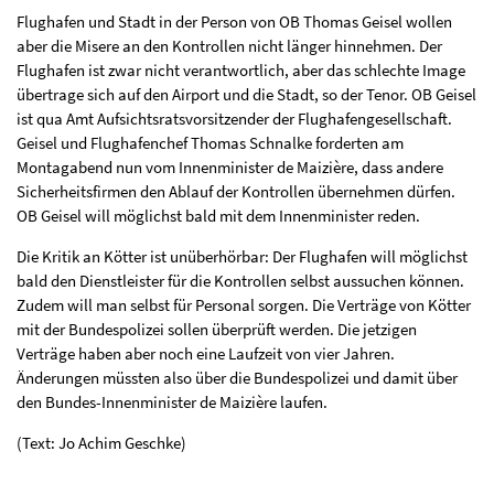
Flughafen und Stadt in der Person von OB Thomas Geisel wollen
aber die Misere an den Kontrollen nicht länger hinnehmen. Der
Flughafen ist zwar nicht verantwortlich, aber das schlechte Image
übertrage sich auf den Airport und die Stadt, so der Tenor. OB Geisel
ist qua Amt Aufsichtsratsvorsitzender der Flughafengesellschaft.
Geisel und Flughafenchef Thomas Schnalke forderten am
Montagabend nun vom Innenminister de Maizière, dass andere
Sicherheitsfirmen den Ablauf der Kontrollen übernehmen dürfen.
OB Geisel will möglichst bald mit dem Innenminister reden.
Die Kritik an Kötter ist unüberhörbar: Der Flughafen will möglichst
bald den Dienstleister für die Kontrollen selbst aussuchen können.
Zudem will man selbst für Personal sorgen. Die Verträge von Kötter
mit der Bundespolizei sollen überprüft werden. Die jetzigen
Verträge haben aber noch eine Laufzeit von vier Jahren.
Änderungen müssten also über die Bundespolizei und damit über
den Bundes-Innenminister de Maizière laufen.
(Text: Jo Achim Geschke)