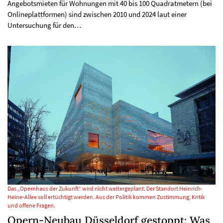
Angebotsmieten für Wohnungen mit 40 bis 100 Quadratmetern (bei
Onlineplattformen) sind zwischen 2010 und 2024 laut einer
Untersuchung für den…
Das „Opernhaus der Zukunft“ wird nicht weitergeplant. Der Standort Heinrich-
Heine-Allee soll ertüchtigt werden. Aus der Politik kommen Zustimmung, Kritik
und offene Fragen.
Opern-Neubau Düsseldorf gestoppt: Was