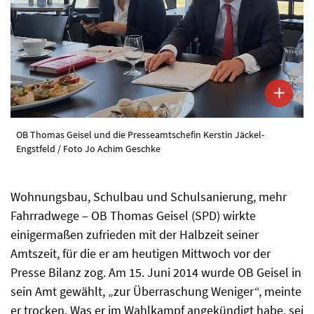
OB Thomas Geisel und die Presseamtschefin Kerstin Jäckel-
Engstfeld / Foto Jo Achim Geschke
Wohnungsbau, Schulbau und Schulsanierung, mehr
Fahrradwege – OB Thomas Geisel (SPD) wirkte
einigermaßen zufrieden mit der Halbzeit seiner
Amtszeit, für die er am heutigen Mittwoch vor der
Presse Bilanz zog. Am 15. Juni 2014 wurde OB Geisel in
sein Amt gewählt, „zur Überraschung Weniger“, meinte
er trocken. Was er im Wahlkampf angekündigt habe, sei