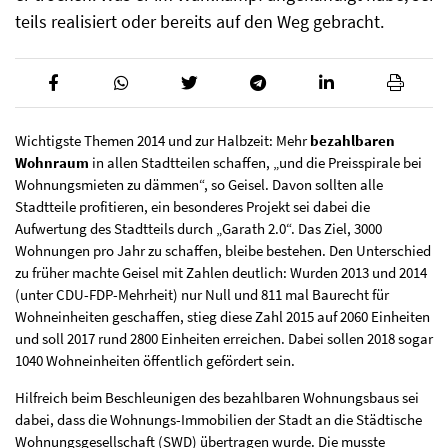
teils realisiert oder bereits auf den Weg gebracht.
Wichtigste Themen 2014 und zur Halbzeit: Mehr
bezahlbaren
Wohnraum
in allen Stadtteilen schaffen, „und die Preisspirale bei
Wohnungsmieten zu dämmen“, so Geisel. Davon sollten alle
Stadtteile profitieren, ein besonderes Projekt sei dabei die
Aufwertung des Stadtteils durch „Garath 2.0“. Das Ziel, 3000
Wohnungen pro Jahr zu schaffen, bleibe bestehen. Den Unterschied
zu früher machte Geisel mit Zahlen deutlich: Wurden 2013 und 2014
(unter CDU-FDP-Mehrheit) nur Null und 811 mal Baurecht für
Wohneinheiten geschaffen, stieg diese Zahl 2015 auf 2060 Einheiten
und soll 2017 rund 2800 Einheiten erreichen. Dabei sollen 2018 sogar
1040 Wohneinheiten öffentlich gefördert sein.
Hilfreich beim Beschleunigen des bezahlbaren Wohnungsbaus sei
dabei, dass die Wohnungs-Immobilien der Stadt an die Städtische
Wohnungsgesellschaft (SWD) übertragen wurde. Die musste