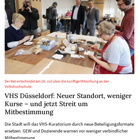
Der Rat entscheidet am 16. Juli über die künftige Mitwirkung an der
Volkshochschule.
VHS Düsseldorf: Neuer Standort, weniger
Kurse – und jetzt Streit um
Mitbestimmung
Die Stadt will das VHS-Kuratorium durch neue Beteiligungsformate
ersetzen. GEW und Dozierende warnen vor weniger verbindlicher
Mitbestimmung.