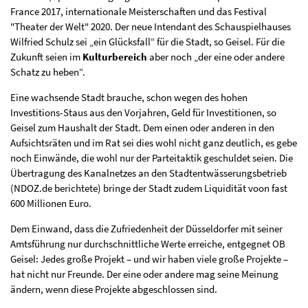
France 2017, internationale Meisterschaften und das Festival
"Theater der Welt" 2020. Der neue Intendant des Schauspielhauses
Wilfried Schulz sei „ein Glücksfall“ für die Stadt, so Geisel. Für die
Zukunft seien im
Kulturbereich
aber noch „der eine oder andere
Schatz zu heben“.
Eine wachsende Stadt brauche, schon wegen des hohen
Investitions-Staus aus den Vorjahren, Geld für Investitionen, so
Geisel zum Haushalt der Stadt. Dem einen oder anderen in den
Aufsichtsräten und im Rat sei dies wohl nicht ganz deutlich, es gebe
noch Einwände, die wohl nur der Parteitaktik geschuldet seien. Die
Übertragung des Kanalnetzes an den Stadtentwässerungsbetrieb
(NDOZ.de berichtete) bringe der Stadt zudem Liquidität voon fast
600 Millionen Euro.
Dem Einwand, dass die Zufriedenheit der Düsseldorfer mit seiner
Amtsführung nur durchschnittliche Werte erreiche, entgegnet OB
Geisel: Jedes große Projekt – und wir haben viele große Projekte –
hat nicht nur Freunde. Der eine oder andere mag seine Meinung
ändern, wenn diese Projekte abgeschlossen sind.