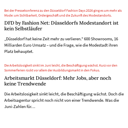
Bei der Pressekonferenz zu den Düsseldorf Fashion Days 2026 ging es um mehr als
Mode: um Sichtbarkeit, Ordergeschäft und die Zukunft des Modestandorts.
DFD by Fashion Net: Düsseldorfs Modestandort ist
kein Selbstläufer
„Düsseldorf hat keine Zeit mehr zu verlieren." 600 Showrooms, 16
Milliarden Euro Umsatz – und die Frage, wie die Modestadt ihren
Platz behauptet.
Die Arbeitslosigkeit sinkt im Juni leicht, die Beschäftigung wächst. Kurz vor den
Sommerferien rückt vor allem der Ausbildungsmarkt in den Fokus.
Arbeitsmarkt Düsseldorf: Mehr Jobs, aber noch
keine Trendwende
Die Arbeitslosigkeit sinkt leicht, die Beschäftigung wächst. Doch die
Arbeitsagentur spricht noch nicht von einer Trendwende. Was die
Juni-Zahlen für…