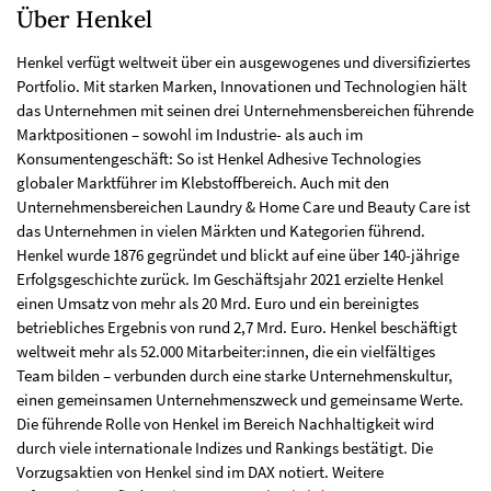
Über Henkel
Henkel verfügt weltweit über ein ausgewogenes und diversifiziertes
Portfolio. Mit starken Marken, Innovationen und Technologien hält
das Unternehmen mit seinen drei Unternehmensbereichen führende
Marktpositionen – sowohl im Industrie- als auch im
Konsumentengeschäft: So ist Henkel Adhesive Technologies
globaler Marktführer im Klebstoffbereich. Auch mit den
Unternehmensbereichen Laundry & Home Care und Beauty Care ist
das Unternehmen in vielen Märkten und Kategorien führend.
Henkel wurde 1876 gegründet und blickt auf eine über 140-jährige
Erfolgsgeschichte zurück. Im Geschäftsjahr 2021 erzielte Henkel
einen Umsatz von mehr als 20 Mrd. Euro und ein bereinigtes
betriebliches Ergebnis von rund 2,7 Mrd. Euro. Henkel beschäftigt
weltweit mehr als 52.000 Mitarbeiter:innen, die ein vielfältiges
Team bilden – verbunden durch eine starke Unternehmenskultur,
einen gemeinsamen Unternehmenszweck und gemeinsame Werte.
Die führende Rolle von Henkel im Bereich Nachhaltigkeit wird
durch viele internationale Indizes und Rankings bestätigt. Die
Vorzugsaktien von Henkel sind im DAX notiert. Weitere