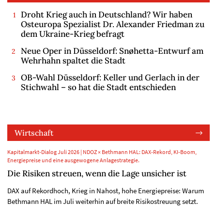
Droht Krieg auch in Deutschland? Wir haben
Osteuropa Spezialist Dr. Alexander Friedman zu
dem Ukraine-Krieg befragt
Neue Oper in Düsseldorf: Snøhetta-Entwurf am
Wehrhahn spaltet die Stadt
OB-Wahl Düsseldorf: Keller und Gerlach in der
Stichwahl – so hat die Stadt entschieden
Wirtschaft
Kapitalmarkt-Dialog Juli 2026 | NDOZ × Bethmann HAL: DAX-Rekord, KI-Boom,
Energiepreise und eine ausgewogene Anlagestrategie.
Die Risiken streuen, wenn die Lage unsicher ist
DAX auf Rekordhoch, Krieg in Nahost, hohe Energiepreise: Warum
Bethmann HAL im Juli weiterhin auf breite Risikostreuung setzt.