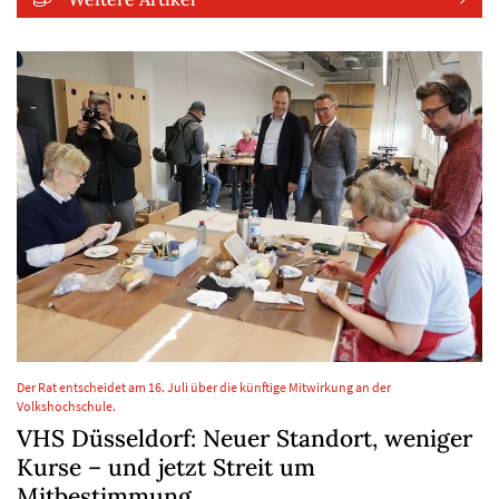
Der Rat entscheidet am 16. Juli über die künftige Mitwirkung an der
Volkshochschule.
VHS Düsseldorf: Neuer Standort, weniger
Kurse – und jetzt Streit um
Mitbestimmung