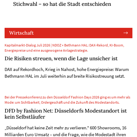
Stichwahl – so hat die Stadt entschieden
Wirtschaft
Kapitalmarkt-Dialog Juli 2026 | NDOZ × Bethmann HAL: DAX-Rekord, KI-Boom,
Energiepreise und eine ausgewogene Anlagestrategie.
Die Risiken streuen, wenn die Lage unsicher ist
DAX auf Rekordhoch, Krieg in Nahost, hohe Energiepreise: Warum
Bethmann HAL im Juli weiterhin auf breite Risikostreuung setzt.
Bei der Pressekonferenz zu den Düsseldorf Fashion Days 2026 ging es um mehr als
Mode: um Sichtbarkeit, Ordergeschäft und die Zukunft des Modestandorts.
DFD by Fashion Net: Düsseldorfs Modestandort ist
kein Selbstläufer
„Düsseldorf hat keine Zeit mehr zu verlieren." 600 Showrooms, 16
Milliarden Euro Umsatz – und die Frage, wie die Modestadt ihren