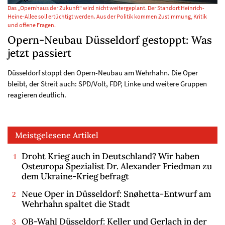
Das „Opernhaus der Zukunft“ wird nicht weitergeplant. Der Standort Heinrich-
Heine-Allee soll ertüchtigt werden. Aus der Politik kommen Zustimmung, Kritik
und offene Fragen.
Opern-Neubau Düsseldorf gestoppt: Was
jetzt passiert
Düsseldorf stoppt den Opern-Neubau am Wehrhahn. Die Oper
bleibt, der Streit auch: SPD/Volt, FDP, Linke und weitere Gruppen
reagieren deutlich.
Meistgelesene Artikel
Droht Krieg auch in Deutschland? Wir haben
Osteuropa Spezialist Dr. Alexander Friedman zu
dem Ukraine-Krieg befragt
Neue Oper in Düsseldorf: Snøhetta-Entwurf am
Wehrhahn spaltet die Stadt
OB-Wahl Düsseldorf: Keller und Gerlach in der