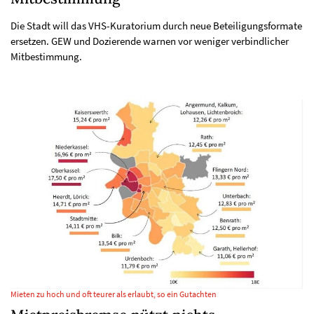
Die Stadt will das VHS-Kuratorium durch neue Beteiligungsformate
ersetzen. GEW und Dozierende warnen vor weniger verbindlicher
Mitbestimmung.
Mieten zu hoch und oft teurer als erlaubt, so ein Gutachten