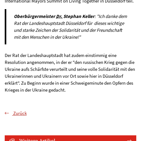
International Mayors Summit on Living Together in Düsseldorf teil.
Oberbürgermeister
Dr.
Stephan Keller
: "Ich danke dem
Rat der Landeshauptstadt Düsseldorf für dieses wichtige
und starke Zeichen der Solidarität und der Freundschaft
mit den Menschen in der Ukraine!"
Der Rat der Landeshauptstadt hat zudem einstimmig eine
Resolution angenommen, in der er "den russischen Krieg gegen die
Ukraine aufs Schärfste verurteilt und seine volle Solidarität mit den
Ukrainerinnen und Ukrainern vor Ort sowie hier in Düsseldorf
erklärt". Zu Beginn wurde in einer Schweigeminute den Opfern des
Krieges in der Ukraine gedacht.
Zurück
Weitere Artikel