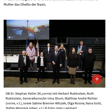
Mutter das Ghetto der Nazis.
OB Dr. Stephan Keller (M.,vorne) mit Herbert Rubinstein, Ruth
Rubinstein, Generalkonsulin Irina Shum, Matthias André Richter
(vorne, v.l.), sowie Sabine Brenner-Wilczek, Olga Rosow, Nava Gold,
Stefan Mironjuk (oben, v.l.) © Foto: Ingo Lammert