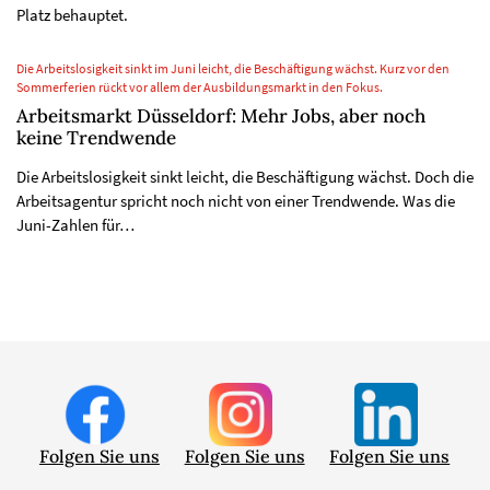
Platz behauptet.
Die Arbeitslosigkeit sinkt im Juni leicht, die Beschäftigung wächst. Kurz vor den
Sommerferien rückt vor allem der Ausbildungsmarkt in den Fokus.
Arbeitsmarkt Düsseldorf: Mehr Jobs, aber noch
keine Trendwende
Die Arbeitslosigkeit sinkt leicht, die Beschäftigung wächst. Doch die
Arbeitsagentur spricht noch nicht von einer Trendwende. Was die
Juni-Zahlen für…
Folgen Sie uns
Folgen Sie uns
Folgen Sie uns