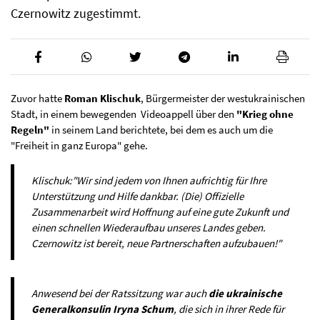
Czernowitz zugestimmt.
Zuvor hatte
Roman Klischuk
, Bürgermeister der westukrainischen
Stadt, in einem bewegenden Videoappell über den
"Krieg ohne
Regeln"
in seinem Land berichtete, bei dem es auch um die
"Freiheit in ganz Europa" gehe.
Klischuk:"Wir sind jedem von Ihnen aufrichtig für Ihre
Unterstützung und Hilfe dankbar. (Die) Offizielle
Zusammenarbeit wird Hoffnung auf eine gute Zukunft und
einen schnellen Wiederaufbau unseres Landes geben.
Czernowitz ist bereit, neue Partnerschaften aufzubauen!"
Anwesend bei der Ratssitzung war auch
die ukrainische
Generalkonsulin Iryna Schum
, die sich in ihrer Rede für