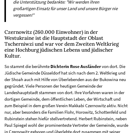
die Unterstützung bedankte: "Wir werden ihren
großartigen Einsatz für unser Land und unsere Bürger nie
vergessen!"
Czernowitz (260.000 Einwohner) in der
Westukraine ist die Hauptstadt der Oblast
Tscherniwzi und war vor dem Zweiten Weltkrieg
eine Hochburg jüdischen Lebens und jüdischer
Kultur.
So stammt die berühmte
Dichterin Rose Ausländer
von dort. Die
Jüdische Gemeinde Düsseldorf hat sich nach dem 2. Weltkrieg und
der Shoah auch mit Hilfe von Überlebenden aus der Bukowina neu
gegründet. Viele Personen der heutigen Gemeinde der
Landeshauptstadt stammen von dort. Ihre Vorfahren waren in der
dortigen Gemeinde, dem öffentlichen Leben, der Wirtschaft und
zum Beispiel in dem großen Verein Makkabi Czernowitz aktiv. Nicht
nur, aber besonders die Familien Flohr, Horowitz, Schottenfeld und
Rubinstein stehen hiefür stellvertretend. Herbert Rubinstein, neben
Paul Spiegel wohl der prominenteste Vertreter der Gemeinde, wurde
in Czernowitz geboren und überlebte dort zusammen mit seiner