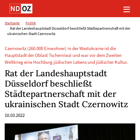
Direkt
Direkt
Direkt
Direkt
zum
zum
zur
zum
Inhalt
Hauptmenu
Suche
Footer
(Eingabetaste)
(Eingabetaste)
(Eingabetaste)
(Eingabetaste)
Startseite
Politik
Rat der Landeshauptstadt Düsseldorf beschließt Städtepartnerschaft mit der
ukrainischen Stadt Czernowitz
Czernowitz (260.000 Einwohner) in der Westukraine ist die
Hauptstadt der Oblast Tscherniwzi und war vor dem Zweiten
Weltkrieg eine Hochburg jüdischen Lebens und jüdischer Kultur.
Rat der Landeshauptstadt
Düsseldorf beschließt
Städtepartnerschaft mit der
ukrainischen Stadt Czernowitz
10.03.2022