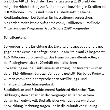
bleibt bei 440 v.H. Nach der Haushaltssatzung 2019 bleibt der
mögliche Höchstbetrag zur Aufnahme von kurzfristigen Krediten bei
500 Millionen Euro. Es sind in der Haushaltssatzung keine
Kreditaufnahmen bei Banken für Investitionen vorgesehen.
Als Förderkredite ist die Aufnahme von 8,1 Millionen Euro für die
Mittel aus dem Programm "Gute Schule 2020" vorgesehen.
Schulbauten:
So wurden für die Errichtung des Erweiterungsneubaus für die neu
gegründete Gemeinschaftsgrundschule am Steinkaul 27 insgesamt
16,5 Millionen Euro bewilligt. Das Franz-Jürgens-Berufskolleg an
der Redinghovenstraße 20 erhält ebenfalls einen
Erweiterungsneubau, inklusive Ausstattung und Inventar wurden
dafür 18,5 Millionen Euro zur Verfügung gestellt. Für beide Projekte
wurden vom Rat die entsprechenden Ausführungs- und
Finanzierungsbeschlüsse gefasst.
Stadtdirektor und Schuldezernent Burkhard Hintzsche: "Das
Bildungssystem hat sich in den vergangenen Jahren extrem
dynamisch entwickelt. Deshalb ist es wichtig, dass wir dieser
Entwicklung Rechnung tragen und in die Zukunft von Bildung