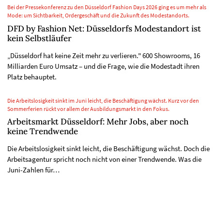
Bei der Pressekonferenz zu den Düsseldorf Fashion Days 2026 ging es um mehr als
Mode: um Sichtbarkeit, Ordergeschäft und die Zukunft des Modestandorts.
DFD by Fashion Net: Düsseldorfs Modestandort ist
kein Selbstläufer
„Düsseldorf hat keine Zeit mehr zu verlieren." 600 Showrooms, 16
Milliarden Euro Umsatz – und die Frage, wie die Modestadt ihren
Platz behauptet.
Die Arbeitslosigkeit sinkt im Juni leicht, die Beschäftigung wächst. Kurz vor den
Sommerferien rückt vor allem der Ausbildungsmarkt in den Fokus.
Arbeitsmarkt Düsseldorf: Mehr Jobs, aber noch
keine Trendwende
Die Arbeitslosigkeit sinkt leicht, die Beschäftigung wächst. Doch die
Arbeitsagentur spricht noch nicht von einer Trendwende. Was die
Juni-Zahlen für…