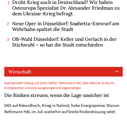
Droht Krieg auch in Deutschland? Wir haben
Osteuropa Spezialist Dr. Alexander Friedman zu
dem Ukraine-Krieg befragt
Neue Oper in Düsseldorf: Snøhetta-Entwurf am
Wehrhahn spaltet die Stadt
OB-Wahl Düsseldorf: Keller und Gerlach in der
Stichwahl – so hat die Stadt entschieden
Wirtschaft
Kapitalmarkt-Dialog Juli 2026 | NDOZ × Bethmann HAL: DAX-Rekord, KI-Boom,
Energiepreise und eine ausgewogene Anlagestrategie.
Die Risiken streuen, wenn die Lage unsicher ist
DAX auf Rekordhoch, Krieg in Nahost, hohe Energiepreise: Warum
Bethmann HAL im Juli weiterhin auf breite Risikostreuung setzt.