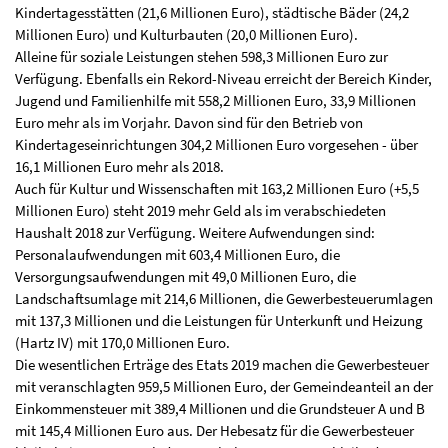
Kindertagesstätten (21,6 Millionen Euro), städtische Bäder (24,2
Millionen Euro) und Kulturbauten (20,0 Millionen Euro).
Alleine für soziale Leistungen stehen 598,3 Millionen Euro zur
Verfügung. Ebenfalls ein Rekord-Niveau erreicht der Bereich Kinder,
Jugend und Familienhilfe mit 558,2 Millionen Euro, 33,9 Millionen
Euro mehr als im Vorjahr. Davon sind für den Betrieb von
Kindertageseinrichtungen 304,2 Millionen Euro vorgesehen - über
16,1 Millionen Euro mehr als 2018.
Auch für Kultur und Wissenschaften mit 163,2 Millionen Euro (+5,5
Millionen Euro) steht 2019 mehr Geld als im verabschiedeten
Haushalt 2018 zur Verfügung. Weitere Aufwendungen sind:
Personalaufwendungen mit 603,4 Millionen Euro, die
Versorgungsaufwendungen mit 49,0 Millionen Euro, die
Landschaftsumlage mit 214,6 Millionen, die Gewerbesteuerumlagen
mit 137,3 Millionen und die Leistungen für Unterkunft und Heizung
(Hartz IV) mit 170,0 Millionen Euro.
Die wesentlichen Erträge des Etats 2019 machen die Gewerbesteuer
mit veranschlagten 959,5 Millionen Euro, der Gemeindeanteil an der
Einkommensteuer mit 389,4 Millionen und die Grundsteuer A und B
mit 145,4 Millionen Euro aus. Der Hebesatz für die Gewerbesteuer