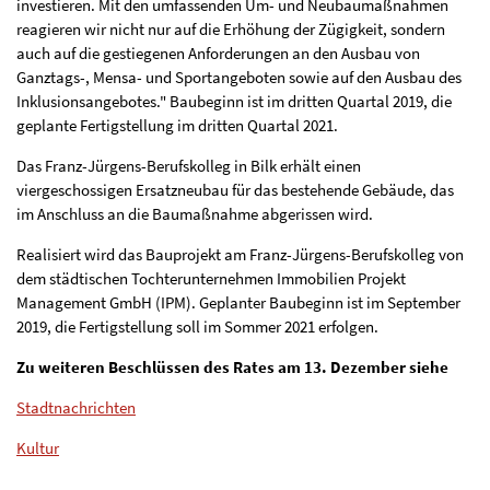
investieren. Mit den umfassenden Um- und Neubaumaßnahmen
reagieren wir nicht nur auf die Erhöhung der Zügigkeit, sondern
auch auf die gestiegenen Anforderungen an den Ausbau von
Ganztags-, Mensa- und Sportangeboten sowie auf den Ausbau des
Inklusionsangebotes." Baubeginn ist im dritten Quartal 2019, die
geplante Fertigstellung im dritten Quartal 2021.
Das Franz-Jürgens-Berufskolleg in Bilk erhält einen
viergeschossigen Ersatzneubau für das bestehende Gebäude, das
im Anschluss an die Baumaßnahme abgerissen wird.
Realisiert wird das Bauprojekt am Franz-Jürgens-Berufskolleg von
dem städtischen Tochterunternehmen Immobilien Projekt
Management GmbH (IPM). Geplanter Baubeginn ist im September
2019, die Fertigstellung soll im Sommer 2021 erfolgen.
Zu weiteren Beschlüssen des Rates am 13. Dezember siehe
Stadtnachrichten
Kultur