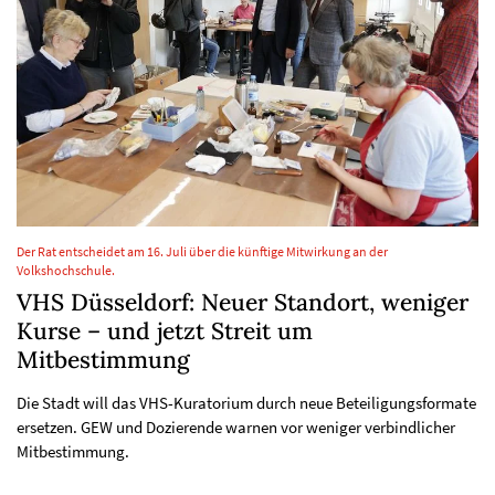
Der Rat entscheidet am 16. Juli über die künftige Mitwirkung an der
Volkshochschule.
VHS Düsseldorf: Neuer Standort, weniger
Kurse – und jetzt Streit um
Mitbestimmung
Die Stadt will das VHS-Kuratorium durch neue Beteiligungsformate
ersetzen. GEW und Dozierende warnen vor weniger verbindlicher
Mitbestimmung.