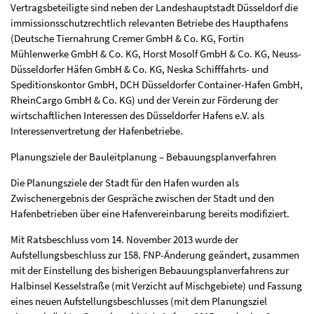
Vertragsbeteiligte sind neben der Landeshauptstadt Düsseldorf die
immissionsschutzrechtlich relevanten Betriebe des Haupthafens
(Deutsche Tiernahrung Cremer GmbH & Co. KG, Fortin
Mühlenwerke GmbH & Co. KG, Horst Mosolf GmbH & Co. KG, Neuss-
Düsseldorfer Häfen GmbH & Co. KG, Neska Schifffahrts- und
Speditionskontor GmbH, DCH Düsseldorfer Container-Hafen GmbH,
RheinCargo GmbH & Co. KG) und der Verein zur Förderung der
wirtschaftlichen Interessen des Düsseldorfer Hafens e.V. als
Interessenvertretung der Hafenbetriebe.
Planungsziele der Bauleitplanung – Bebauungsplanverfahren
Die Planungsziele der Stadt für den Hafen wurden als
Zwischenergebnis der Gespräche zwischen der Stadt und den
Hafenbetrieben über eine Hafenvereinbarung bereits modifiziert.
Mit Ratsbeschluss vom 14. November 2013 wurde der
Aufstellungsbeschluss zur 158. FNP-Änderung geändert, zusammen
mit der Einstellung des bisherigen Bebauungsplanverfahrens zur
Halbinsel Kesselstraße (mit Verzicht auf Mischgebiete) und Fassung
eines neuen Aufstellungsbeschlusses (mit dem Planungsziel