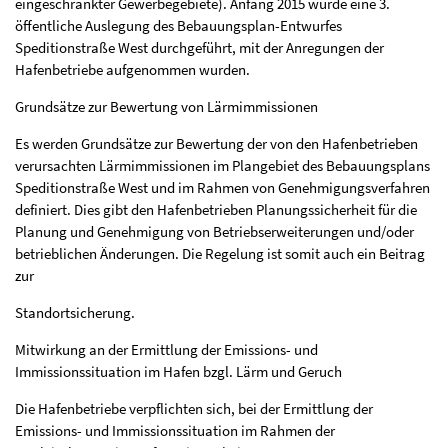
eingeschränkter Gewerbegebiete). Anfang 2015 wurde eine 3.
öffentliche Auslegung des Bebauungsplan-Entwurfes
Speditionstraße West durchgeführt, mit der Anregungen der
Hafenbetriebe aufgenommen wurden.
Grundsätze zur Bewertung von Lärmimmissionen
Es werden Grundsätze zur Bewertung der von den Hafenbetrieben
verursachten Lärmimmissionen im Plangebiet des Bebauungsplans
Speditionstraße West und im Rahmen von Genehmigungsverfahren
definiert. Dies gibt den Hafenbetrieben Planungssicherheit für die
Planung und Genehmigung von Betriebserweiterungen und/oder
betrieblichen Änderungen. Die Regelung ist somit auch ein Beitrag
zur
Standortsicherung.
Mitwirkung an der Ermittlung der Emissions- und
Immissionssituation im Hafen bzgl. Lärm und Geruch
Die Hafenbetriebe verpflichten sich, bei der Ermittlung der
Emissions- und Immissionssituation im Rahmen der