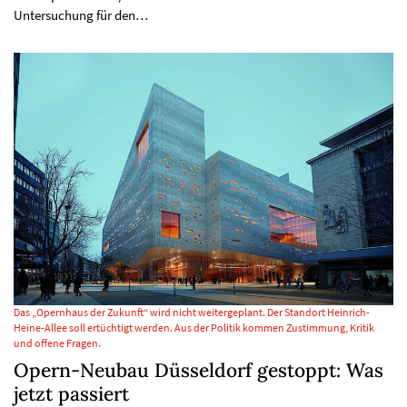
Untersuchung für den…
Das „Opernhaus der Zukunft“ wird nicht weitergeplant. Der Standort Heinrich-
Heine-Allee soll ertüchtigt werden. Aus der Politik kommen Zustimmung, Kritik
und offene Fragen.
Opern-Neubau Düsseldorf gestoppt: Was
jetzt passiert