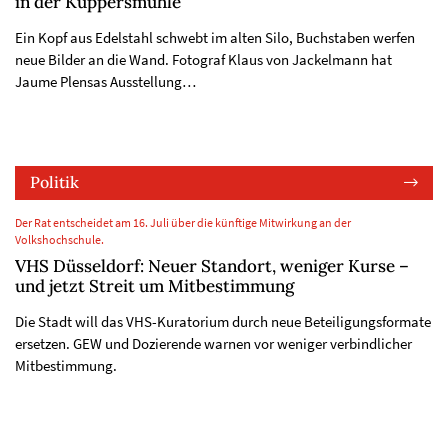
in der Küppersmühle
Ein Kopf aus Edelstahl schwebt im alten Silo, Buchstaben werfen
neue Bilder an die Wand. Fotograf Klaus von Jackelmann hat
Jaume Plensas Ausstellung…
Politik
Der Rat entscheidet am 16. Juli über die künftige Mitwirkung an der
Volkshochschule.
VHS Düsseldorf: Neuer Standort, weniger Kurse –
und jetzt Streit um Mitbestimmung
Die Stadt will das VHS-Kuratorium durch neue Beteiligungsformate
ersetzen. GEW und Dozierende warnen vor weniger verbindlicher
Mitbestimmung.