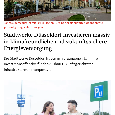
Jahresüberschuss ist mit 104 Millionen Euro höher als erwartet, dennoch wie
geplant geringer als im Vorjahr
Stadtwerke Düsseldorf investieren massiv
in klimafreundliche und zukunftssichere
Energieversorgung
Die Stadtwerke Düsseldorf haben im vergangenen Jahr ihre
Investitionsoffensive für den Ausbau zukunftsgerichteter
Infrastrukturen konsequent…