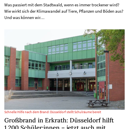
Was passiert mit dem Stadtwald, wenn es immer trockener wird?
Wie wirkt sich der Klimawandel auf Tiere, Pflanzen und Böden aus?
Und was können wir…
Schnelle Hilfe nach dem Brand: Düsseldorf stellt Schulräume bereit
Großbrand in Erkrath: Düsseldorf hilft
1.200 Schüler:innen – jetzt auch mit