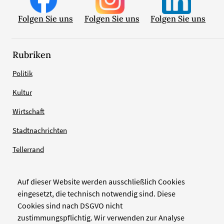
Folgen Sie uns
Folgen Sie uns
Folgen Sie uns
Rubriken
Politik
Kultur
Wirtschaft
Stadtnachrichten
Tellerrand
Auf dieser Website werden ausschließlich Cookies
Verlag
eingesetzt, die technisch notwendig sind. Diese
Cookies sind nach DSGVO nicht
Zellwerk GmbH & Co KG
zustimmungspflichtig. Wir verwenden zur Analyse
Pinienstraße 2