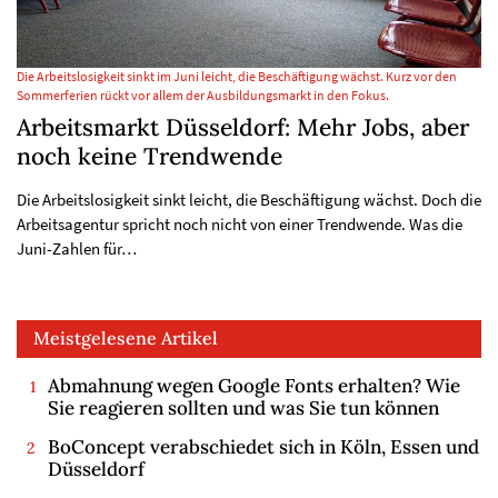
Die Arbeitslosigkeit sinkt im Juni leicht, die Beschäftigung wächst. Kurz vor den
Sommerferien rückt vor allem der Ausbildungsmarkt in den Fokus.
Arbeitsmarkt Düsseldorf: Mehr Jobs, aber
noch keine Trendwende
Die Arbeitslosigkeit sinkt leicht, die Beschäftigung wächst. Doch die
Arbeitsagentur spricht noch nicht von einer Trendwende. Was die
Juni-Zahlen für…
Meistgelesene Artikel
Abmahnung wegen Google Fonts erhalten? Wie
Sie reagieren sollten und was Sie tun können
BoConcept verabschiedet sich in Köln, Essen und
Düsseldorf