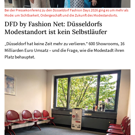
Bei der Pressekonferenz zu den Düsseldorf Fashion Days 2026 ging es um mehr als
Mode: um Sichtbarkeit, Ordergeschäft und die Zukunft des Modestandorts.
DFD by Fashion Net: Düsseldorfs
Modestandort ist kein Selbstläufer
„Düsseldorf hat keine Zeit mehr zu verlieren." 600 Showrooms, 16
Milliarden Euro Umsatz – und die Frage, wie die Modestadt ihren
Platz behauptet.