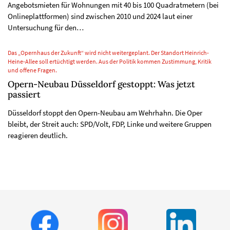
Angebotsmieten für Wohnungen mit 40 bis 100 Quadratmetern (bei
Onlineplattformen) sind zwischen 2010 und 2024 laut einer
Untersuchung für den…
Das „Opernhaus der Zukunft“ wird nicht weitergeplant. Der Standort Heinrich-
Heine-Allee soll ertüchtigt werden. Aus der Politik kommen Zustimmung, Kritik
und offene Fragen.
Opern-Neubau Düsseldorf gestoppt: Was jetzt
passiert
Düsseldorf stoppt den Opern-Neubau am Wehrhahn. Die Oper
bleibt, der Streit auch: SPD/Volt, FDP, Linke und weitere Gruppen
reagieren deutlich.