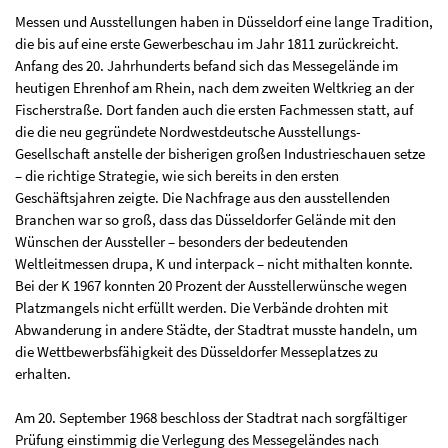
Messen und Ausstellungen haben in Düsseldorf eine lange Tradition,
die bis auf eine erste Gewerbeschau im Jahr 1811 zurückreicht.
Anfang des 20. Jahrhunderts befand sich das Messegelände im
heutigen Ehrenhof am Rhein, nach dem zweiten Weltkrieg an der
Fischerstraße. Dort fanden auch die ersten Fachmessen statt, auf
die die neu gegründete Nordwestdeutsche Ausstellungs-
Gesellschaft anstelle der bisherigen großen Industrieschauen setze
– die richtige Strategie, wie sich bereits in den ersten
Geschäftsjahren zeigte. Die Nachfrage aus den ausstellenden
Branchen war so groß, dass das Düsseldorfer Gelände mit den
Wünschen der Aussteller – besonders der bedeutenden
Weltleitmessen drupa, K und interpack – nicht mithalten konnte.
Bei der K 1967 konnten 20 Prozent der Ausstellerwünsche wegen
Platzmangels nicht erfüllt werden. Die Verbände drohten mit
Abwanderung in andere Städte, der Stadtrat musste handeln, um
die Wettbewerbsfähigkeit des Düsseldorfer Messeplatzes zu
erhalten.
Am 20. September 1968 beschloss der Stadtrat nach sorgfältiger
Prüfung einstimmig die Verlegung des Messegeländes nach