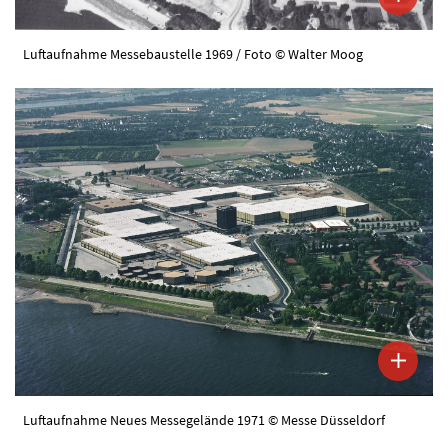
Luftaufnahme Messebaustelle 1969 / Foto © Walter Moog
Luftaufnahme Neues Messegelände 1971 © Messe Düsseldorf