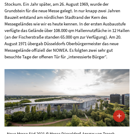
Stockum. Ein Jahr später, am 26. August 1969, wurde der
Grundstein für die neue Messe gelegt. In nur knapp zwei Jahren
Bauzeit entstand am nördlichen Stadtrand der Kern des
Messegeländes wie wir es heute kennen. In der ersten Ausbaustufe
verfügte das Gelände über 108.000 qm Hallennutzfläche in 12 Hallen
(an der Fischerstraße standen 65.000 qm zur Verfügung). Am 20.
August 1971 übergab Düsseldorfs Oberbürgermeister das neue
Messegelände offiziell der NOWEA. Es folgten zwei sehr gut
besuchte Tage der offenen Tür für „interessierte Bürger“.
Neue Messe Süd 2021 © Messe Düsseldorf, Ansgar van Treeck