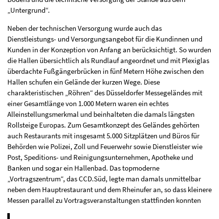
„Untergrund“.
Neben der technischen Versorgung wurde auch das
Dienstleistungs- und Versorgungsangebot für die Kundinnen und
Kunden in der Konzeption von Anfang an berücksichtigt. So wurden
die Hallen übersichtlich als Rundlauf angeordnet und mit Plexiglas
überdachte Fußgängerbrücken in fünf Metern Höhe zwischen den
Hallen schufen ein Gelände der kurzen Wege. Diese
charakteristischen „Röhren“ des Düsseldorfer Messegeländes mit
einer Gesamtlänge von 1.000 Metern waren ein echtes
Alleinstellungsmerkmal und beinhalteten die damals längsten
Rollsteige Europas. Zum Gesamtkonzept des Geländes gehörten
auch Restaurants mit insgesamt 5.000 Sitzplätzen und Büros für
Behörden wie Polizei, Zoll und Feuerwehr sowie Dienstleister wie
Post, Speditions- und Reinigungsunternehmen, Apotheke und
Banken und sogar ein Hallenbad. Das topmoderne
„Vortragszentrum“, das CCD.Süd, legte man damals unmittelbar
neben dem Hauptrestaurant und dem Rheinufer an, so dass kleinere
Messen parallel zu Vortragsveranstaltungen stattfinden konnten