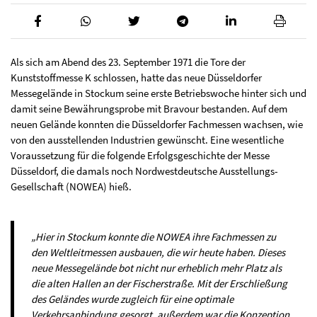
Als sich am Abend des 23. September 1971 die Tore der
Kunststoffmesse K schlossen, hatte das neue Düsseldorfer
Messegelände in Stockum seine erste Betriebswoche hinter sich und
damit seine Bewährungsprobe mit Bravour bestanden. Auf dem
neuen Gelände konnten die Düsseldorfer Fachmessen wachsen, wie
von den ausstellenden Industrien gewünscht. Eine wesentliche
Voraussetzung für die folgende Erfolgsgeschichte der Messe
Düsseldorf, die damals noch Nordwestdeutsche Ausstellungs-
Gesellschaft (NOWEA) hieß.
„Hier in Stockum konnte die NOWEA ihre Fachmessen zu
den Weltleitmessen ausbauen, die wir heute haben. Dieses
neue Messegelände bot nicht nur erheblich mehr Platz als
die alten Hallen an der Fischerstraße. Mit der Erschließung
des Geländes wurde zugleich für eine optimale
Verkehrsanbindung gesorgt, außerdem war die Konzeption