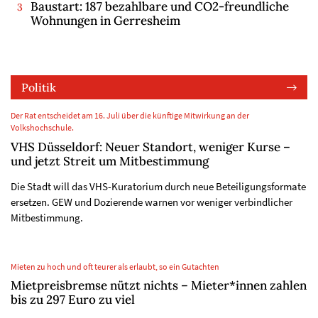
Baustart: 187 bezahlbare und CO2-freundliche
Wohnungen in Gerresheim
Politik
Der Rat entscheidet am 16. Juli über die künftige Mitwirkung an der
Volkshochschule.
VHS Düsseldorf: Neuer Standort, weniger Kurse –
und jetzt Streit um Mitbestimmung
Die Stadt will das VHS-Kuratorium durch neue Beteiligungsformate
ersetzen. GEW und Dozierende warnen vor weniger verbindlicher
Mitbestimmung.
Mieten zu hoch und oft teurer als erlaubt, so ein Gutachten
Mietpreisbremse nützt nichts – Mieter*innen zahlen
bis zu 297 Euro zu viel