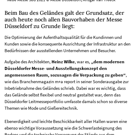
Beim Bau des Geländes galt der Grundsatz, der
auch heute noch allen Bauvorhaben der Messe
Düsseldorf zu Grunde liegt:
Die Optimierung der Aufenthaltsqualität für die Kundinnen und
Kunden sowie die konsequente Ausrichtung der Infrastruktur an den
Bedürfnissen der ausstellenden Unternehmen und Besucher.
Aufgabe des Architekten,
Heinz Wilke
, war es,
„dem modernen
Düsseldorfer Messe- und Ausstellungskonzept den
angemessenen Raum, sozusagen die Verpackung zu geben“
,
wie das Branchenmagazin m+a report in seiner Sonderausgabe zur
Inbetriebnahme des Geländes schrieb. Dabei war es wichtig, dass
das Gelände selbst flexibel und neutral gestaltet war, denn das
Düsseldorfer Leitmesseportfolio umfasste damals schon so diverse
Themen wie Mode und Gießereitechnik.
Ebenerdigkeit und leichte Beschickbarkeit aller Hallen waren eine
ebenso wichtige Voraussetzung wie die Schwerlasteignung des
Bodens und die technische Versorgung der Stände aus dem