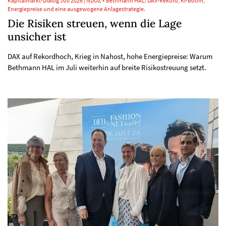
Kapitalmarkt-Dialog Juli 2026 | NDOZ × Bethmann HAL: DAX-Rekord, KI-Boom,
Energiepreise und eine ausgewogene Anlagestrategie.
Die Risiken streuen, wenn die Lage
unsicher ist
DAX auf Rekordhoch, Krieg in Nahost, hohe Energiepreise: Warum
Bethmann HAL im Juli weiterhin auf breite Risikostreuung setzt.