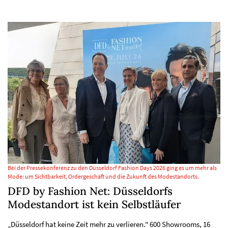
Bei der Pressekonferenz zu den Düsseldorf Fashion Days 2026 ging es um mehr als
Mode: um Sichtbarkeit, Ordergeschäft und die Zukunft des Modestandorts.
DFD by Fashion Net: Düsseldorfs
Modestandort ist kein Selbstläufer
„Düsseldorf hat keine Zeit mehr zu verlieren." 600 Showrooms, 16