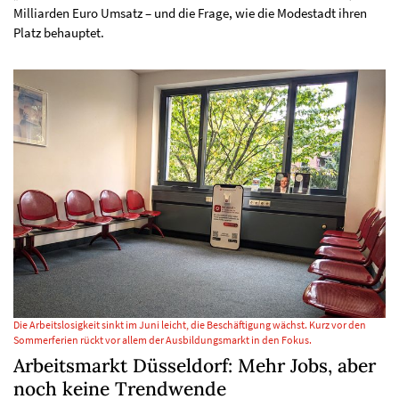
Milliarden Euro Umsatz – und die Frage, wie die Modestadt ihren
Platz behauptet.
Die Arbeitslosigkeit sinkt im Juni leicht, die Beschäftigung wächst. Kurz vor den
Sommerferien rückt vor allem der Ausbildungsmarkt in den Fokus.
Arbeitsmarkt Düsseldorf: Mehr Jobs, aber
noch keine Trendwende