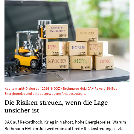
Kapitalmarkt-Dialog Juli 2026 | NDOZ × Bethmann HAL: DAX-Rekord, KI-Boom,
Energiepreise und eine ausgewogene Anlagestrategie.
Die Risiken streuen, wenn die Lage
unsicher ist
DAX auf Rekordhoch, Krieg in Nahost, hohe Energiepreise: Warum
Bethmann HAL im Juli weiterhin auf breite Risikostreuung setzt.