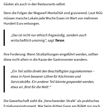
Gästen als auch in den Restaurants selbst.
Denn die Folgen der Wegwerf-Mentalität sind gravierend. Laut NGG
müssen manche Lokale jede Woche Essen im Wert von mehreren
Hundert Euro entsorgen.
„Das ist nicht nur ethisch fragwürdig, sondern auch
wirtschaftlich unsinnig“, sagt
Torun
.
Ihre Forderung: Wenn Strafzahlungen eingeführt werden, sollten
diese nicht allein in die Kasse der Gastronomen wandern.
„Ein Teil sollte direkt den Beschäftigten zugutekommen –
etwa in Form besserer Löhne für Köchinnen und
Servicekräfte. Ein anderer Teil könnte gespendet werden,
etwa an ‚Brot für die Welt‘.“
Die Gewerkschaft sieht die „Verschwender-Strafe“ als praktisches
Erziehungsinstrument. Wer beim dritten Gang am Büfett nur noch