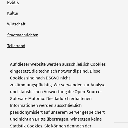
Politik
Kultur
Wirtschaft
Stadtnachrichten
Tellerrand
Auf dieser Website werden ausschließlich Cookies
Verlag
eingesetzt, die technisch notwendig sind. Diese
Cookies sind nach DSGVO nicht
Zellwerk GmbH & Co KG
zustimmungspflichtig. Wir verwenden zur Analyse
Pinienstraße 2
und statistischen Auswertung die Open-Source-
40233 Düsseldorf
Software Matomo. Die dadurch erhaltenen
www.zellwerk.com
Informationen werden ausschließlich
pseudonymisiert auf unserem Server gespeichert
und nicht an Dritte übertragen. Wir setzen keine
Statistik-Cookies. Sie können dennoch der