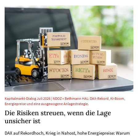
Kapitalmarkt-Dialog Juli 2026 | NDOZ × Bethmann HAL: DAX-Rekord, KI-Boom,
Energiepreise und eine ausgewogene Anlagestrategie.
Die Risiken streuen, wenn die Lage
unsicher ist
DAX auf Rekordhoch, Krieg in Nahost, hohe Energiepreise: Warum