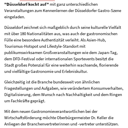
"Düsseldorf kocht auf"
mit ganz unterschiedlichen
Veranstaltungen zum Kennenlernen der Düsseldorfer Gastro-Szene
eingeladen.
Düsseldorf zeichnet sich maßgeblich durch seine kulturelle Vielfalt
mit über 180 Nationalitäten aus, was auch der gastronomischen
Fülle eine besondere Authentizität verleiht. Als Asien-Hub,
Tourismus-Hotspot und Lifestyle-Standort mit
publikumswirksamen Großveranstaltungen wie dem Japan-Tag,
dem DFD-Festival oder internationalen Sportevents besitzt die
Stadt großes Potenzial für eine weiterhin wachsende, florierende
und vielfältige Gastronomie und Erlebniskultur.
Gleichzeitig ist die Branche bundesweit von ähnlichen
Fragestellungen und Aufgaben, wie verändertem Konsumverhalten,
Digitalisierung, dem Wunsch nach Nachhaltigkeit und dem Ringen
um Fachkräfte geprägt.
Mit dem neuen Gastronomieverantwortlichen bei der
Wirtschaftsförderung möchte Oberbürgermeister Dr. Keller die
Anliegen der Branchenvertreterinnen und -vertreter unterstützen.