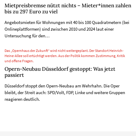
Mietpreisbremse nützt nichts – Mieter*innen zahlen
bis zu 297 Euro zu viel
Angebotsmieten für Wohnungen mit 40 bis 100 Quadratmetern (bei
Onlineplattformen) sind zwischen 2010 und 2024 laut einer
Untersuchung für den…
Das „Opernhaus der Zukunft“ wird nicht weitergeplant. Der Standort Heinrich-
Heine-Allee soll ertüchtigt werden. Aus der Politik kommen Zustimmung, Kritik
und offene Fragen.
Opern-Neubau Düsseldorf gestoppt: Was jetzt
passiert
Düsseldorf stoppt den Opern-Neubau am Wehrhahn. Die Oper
bleibt, der Streit auch: SPD/Volt, FDP, Linke und weitere Gruppen
reagieren deutlich.