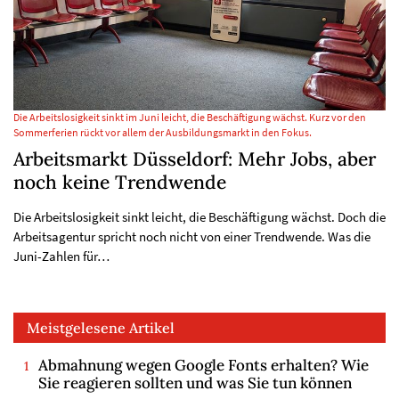
Die Arbeitslosigkeit sinkt im Juni leicht, die Beschäftigung wächst. Kurz vor den
Sommerferien rückt vor allem der Ausbildungsmarkt in den Fokus.
Arbeitsmarkt Düsseldorf: Mehr Jobs, aber
noch keine Trendwende
Die Arbeitslosigkeit sinkt leicht, die Beschäftigung wächst. Doch die
Arbeitsagentur spricht noch nicht von einer Trendwende. Was die
Juni-Zahlen für…
Meistgelesene Artikel
Abmahnung wegen Google Fonts erhalten? Wie
Sie reagieren sollten und was Sie tun können