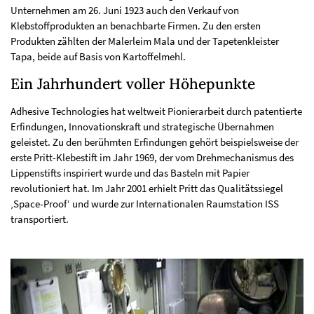
Unternehmen am 26. Juni 1923 auch den Verkauf von
Klebstoffprodukten an benachbarte Firmen. Zu den ersten
Produkten zählten der Malerleim Mala und der Tapetenkleister
Tapa, beide auf Basis von Kartoffelmehl.
Ein Jahrhundert voller Höhepunkte
Adhesive Technologies hat weltweit Pionierarbeit durch patentierte
Erfindungen, Innovationskraft und strategische Übernahmen
geleistet. Zu den berühmten Erfindungen gehört beispielsweise der
erste Pritt-Klebestift im Jahr 1969, der vom Drehmechanismus des
Lippenstifts inspiriert wurde und das Basteln mit Papier
revolutioniert hat. Im Jahr 2001 erhielt Pritt das Qualitätssiegel
‚Space-Proof‘ und wurde zur Internationalen Raumstation ISS
transportiert.