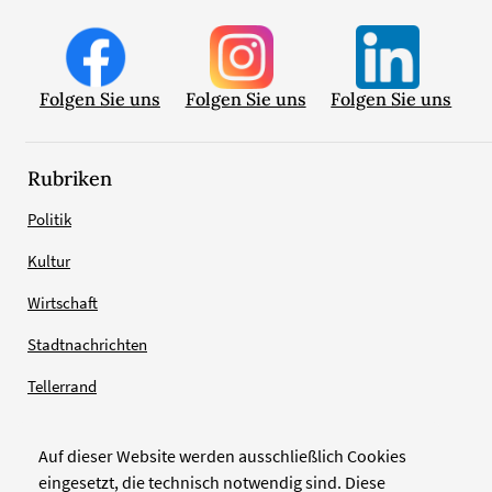
Folgen Sie uns
Folgen Sie uns
Folgen Sie uns
Rubriken
Politik
Kultur
Wirtschaft
Stadtnachrichten
Tellerrand
Auf dieser Website werden ausschließlich Cookies
Verlag
eingesetzt, die technisch notwendig sind. Diese