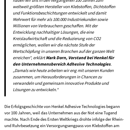
haben wir uns in den vergangenen 100 Jahren zum
weltweit größten Hersteller von Klebstoffen, Dichtstoffen
und Funktionsbeschichtungen entwickelt und damit
Mehrwert für mehr als 100.000 Industriekunden sowie
Millionen von Verbrauchern geschaffen. Mit der
Entwicklung nachhaltiger Lösungen, die eine
Kreislaufwirtschaft und die Reduzierung von CO2
ermöglichen, wollen wir die nächste Stufe der
Wertschöpfung in unseren Branchen auf der ganzen Welt
erreichen“, erklärt
Mark Dorn, Vorstand bei Henkel für
den Unternehmensbereich Adhesive Technologies
.
„Damals wie heute arbeiten wir eng mit unseren Kunden
zusammen, um Herausforderungen in Chancen zu
verwandeln und gemeinsam innovative Produkte und
Lösungen zu entwickeln.“
Die Erfolgsgeschichte von Henkel Adhesive Technologies begann
vor 100 Jahren, weil das Unternehmen aus der Not eine Tugend
machte. Nach Ende des Ersten Weltkriegs drohte infolge der Rhein-
und Ruhrbesetzung ein Versorgungsengpass von Klebstoffen am