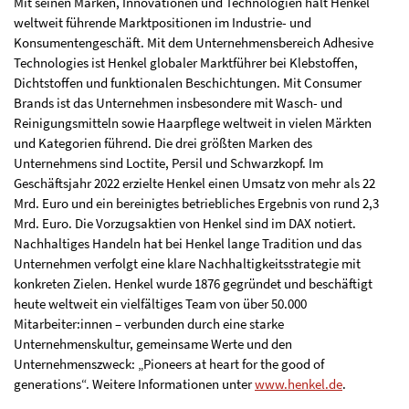
Mit seinen Marken, Innovationen und Technologien hält Henkel
weltweit führende Marktpositionen im Industrie- und
Konsumentengeschäft. Mit dem Unternehmensbereich Adhesive
Technologies ist Henkel globaler Marktführer bei Klebstoffen,
Dichtstoffen und funktionalen Beschichtungen. Mit Consumer
Brands ist das Unternehmen insbesondere mit Wasch- und
Reinigungsmitteln sowie Haarpflege weltweit in vielen Märkten
und Kategorien führend. Die drei größten Marken des
Unternehmens sind Loctite, Persil und Schwarzkopf. Im
Geschäftsjahr 2022 erzielte Henkel einen Umsatz von mehr als 22
Mrd. Euro und ein bereinigtes betriebliches Ergebnis von rund 2,3
Mrd. Euro. Die Vorzugsaktien von Henkel sind im DAX notiert.
Nachhaltiges Handeln hat bei Henkel lange Tradition und das
Unternehmen verfolgt eine klare Nachhaltigkeitsstrategie mit
konkreten Zielen. Henkel wurde 1876 gegründet und beschäftigt
heute weltweit ein vielfältiges Team von über 50.000
Mitarbeiter:innen – verbunden durch eine starke
Unternehmenskultur, gemeinsame Werte und den
Unternehmenszweck: „Pioneers at heart for the good of
generations“. Weitere Informationen unter
www.henkel.de
.