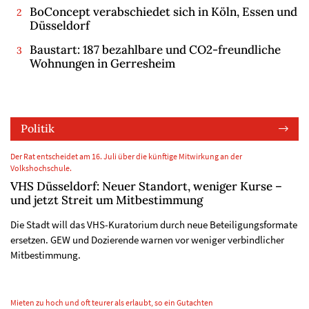
BoConcept verabschiedet sich in Köln, Essen und
Düsseldorf
Baustart: 187 bezahlbare und CO2-freundliche
Wohnungen in Gerresheim
Politik
Der Rat entscheidet am 16. Juli über die künftige Mitwirkung an der
Volkshochschule.
VHS Düsseldorf: Neuer Standort, weniger Kurse –
und jetzt Streit um Mitbestimmung
Die Stadt will das VHS-Kuratorium durch neue Beteiligungsformate
ersetzen. GEW und Dozierende warnen vor weniger verbindlicher
Mitbestimmung.
Mieten zu hoch und oft teurer als erlaubt, so ein Gutachten