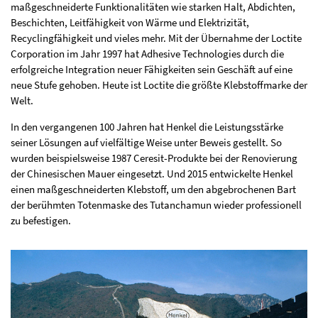
maßgeschneiderte Funktionalitäten wie starken Halt, Abdichten,
Beschichten, Leitfähigkeit von Wärme und Elektrizität,
Recyclingfähigkeit und vieles mehr. Mit der Übernahme der Loctite
Corporation im Jahr 1997 hat Adhesive Technologies durch die
erfolgreiche Integration neuer Fähigkeiten sein Geschäft auf eine
neue Stufe gehoben. Heute ist Loctite die größte Klebstoffmarke der
Welt.
In den vergangenen 100 Jahren hat Henkel die Leistungsstärke
seiner Lösungen auf vielfältige Weise unter Beweis gestellt. So
wurden beispielsweise 1987 Ceresit-Produkte bei der Renovierung
der Chinesischen Mauer eingesetzt. Und 2015 entwickelte Henkel
einen maßgeschneiderten Klebstoff, um den abgebrochenen Bart
der berühmten Totenmaske des Tutanchamun wieder professionell
zu befestigen.