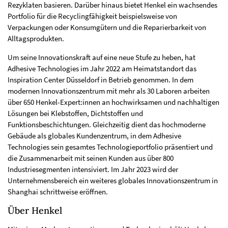
Rezyklaten basieren. Darüber hinaus bietet Henkel ein wachsendes
Portfolio für die Recyclingfähigkeit beispielsweise von
Verpackungen oder Konsumgütern und die Reparierbarkeit von
Alltagsprodukten.
Um seine Innovationskraft auf eine neue Stufe zu heben, hat
Adhesive Technologies im Jahr 2022 am Heimatstandort das
Inspiration Center Düsseldorf in Betrieb genommen. In dem
modernen Innovationszentrum mit mehr als 30 Laboren arbeiten
über 650 Henkel-Expert:innen an hochwirksamen und nachhaltigen
Lösungen bei Klebstoffen, Dichtstoffen und
Funktionsbeschichtungen. Gleichzeitig dient das hochmoderne
Gebäude als globales Kundenzentrum, in dem Adhesive
Technologies sein gesamtes Technologieportfolio präsentiert und
die Zusammenarbeit mit seinen Kunden aus über 800
Industriesegmenten intensiviert. Im Jahr 2023 wird der
Unternehmensbereich ein weiteres globales Innovationszentrum in
Shanghai schrittweise eröffnen.
Über Henkel