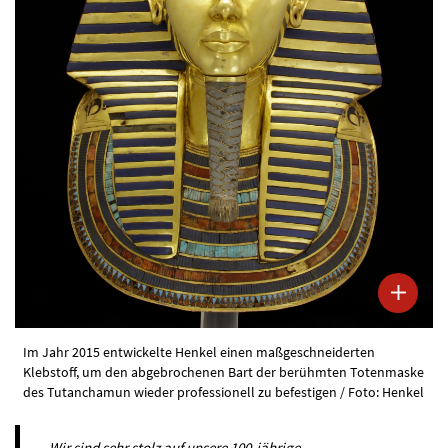
Im Jahr 2015 entwickelte Henkel einen maßgeschneiderten
Klebstoff, um den abgebrochenen Bart der berühmten Totenmaske
des Tutanchamun wieder professionell zu befestigen / Foto: Henkel
„Wir sind sehr stolz auf unsere 100-jährige