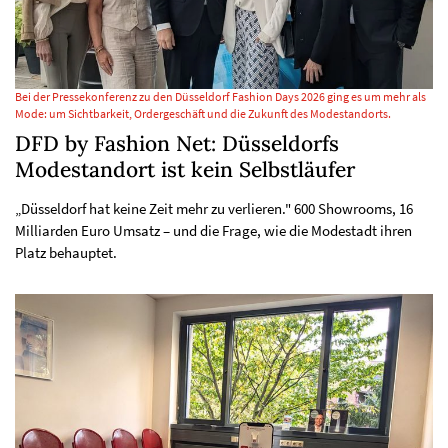
Bei der Pressekonferenz zu den Düsseldorf Fashion Days 2026 ging es um mehr als
Mode: um Sichtbarkeit, Ordergeschäft und die Zukunft des Modestandorts.
DFD by Fashion Net: Düsseldorfs
Modestandort ist kein Selbstläufer
„Düsseldorf hat keine Zeit mehr zu verlieren." 600 Showrooms, 16
Milliarden Euro Umsatz – und die Frage, wie die Modestadt ihren
Platz behauptet.