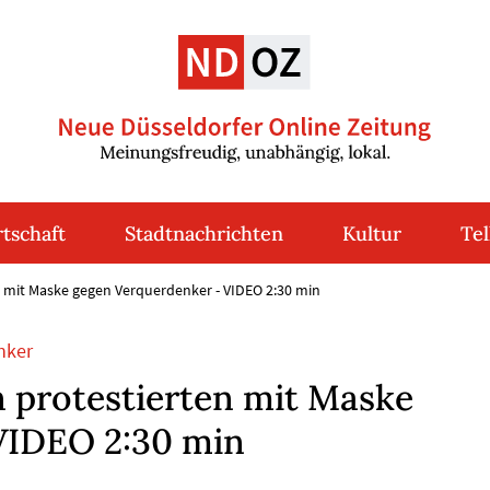
tschaft
Stadtnachrichten
Kultur
Tel
n mit Maske gegen Verquerdenker - VIDEO 2:30 min
nker
 protestierten mit Maske
VIDEO 2:30 min