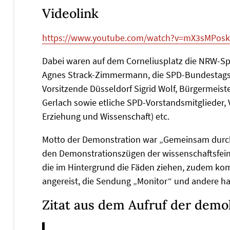
Videolink
https://www.youtube.com/watch?v=mX3sMPosk
Dabei waren auf dem Corneliusplatz die NRW-S
Agnes Strack-Zimmermann, die SPD-Bundestags
Vorsitzende Düsseldorf Sigrid Wolf, Bürgermeist
Gerlach sowie etliche SPD-Vorstandsmitglieder,
Erziehung und Wissenschaft) etc.
Motto der Demonstration war „Gemeinsam durch d
den Demonstrationszügen der wissenschaftsfein
die im Hintergrund die Fäden ziehen, zudem k
angereist, die Sendung „Monitor“ und andere ha
Zitat aus dem Aufruf der demo