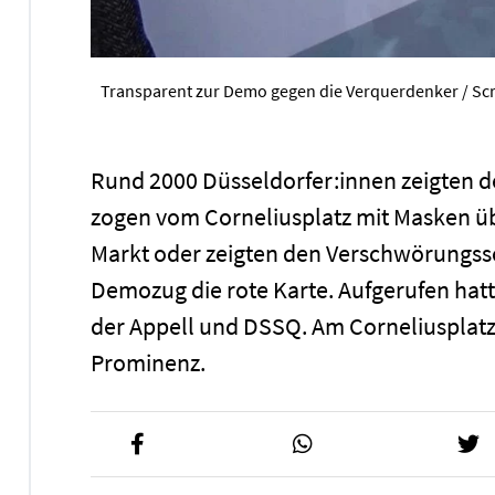
Transparent zur Demo gegen die Verquerdenker / Sc
Rund 2000 Düsseldorfer:innen zeigten d
zogen vom Corneliusplatz mit Masken üb
Markt oder zeigten den Verschwörungss
Demozug die rote Karte. Aufgerufen hatt
der Appell und DSSQ. Am Corneliusplatz 
Prominenz.