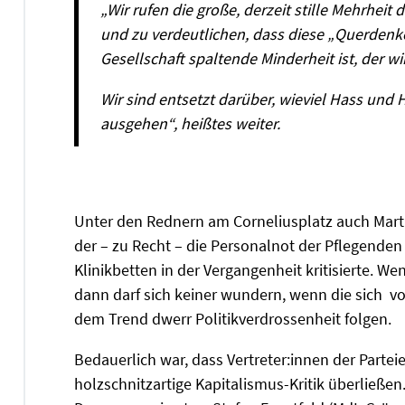
„Wir rufen die große, derzeit stille Mehrheit
und zu verdeutlichen, dass diese „Querdenke
Gesellschaft spaltende Minderheit ist, der wir
Wir sind entsetzt darüber, wieviel Hass un
ausgehen“, heißtes weiter.
Unter den Rednern am Corneliusplatz auch Marti
der – zu Recht – die Personalnot der Pflegenden
Klinikbetten in der Vergangenheit kritisierte. W
dann darf sich keiner wundern, wenn die sich von
dem Trend dwerr Politikverdrossenheit folgen.
Bedauerlich war, dass Vertreter:innen der Partei
holzschnitzartige Kapitalismus-Kritik überließe