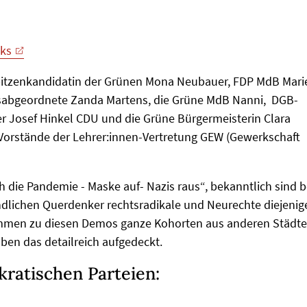
ks
pitzenkandidatin der Grünen Mona Neubauer, FDP MdB Mari
abgeordnete Zanda Martens, die Grüne MdB Nanni, DGB-
er Josef Hinkel CDU und die Grüne Bürgermeisterin Clara
 Vorstände der Lehrer:innen-Vertretung GEW (Gewerkschaft
ie Pandemie - Maske auf- Nazis raus“, bekanntlich sind b
dlichen Querdenker rechtsradikale und Neurechte diejenig
ommen zu diesen Demos ganze Kohorten aus anderen Städt
ben das detailreich aufgedeckt.
kratischen Parteien: