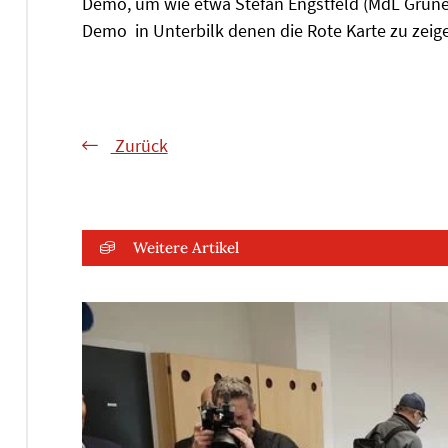
Demo, um wie etwa Stefan Engstfeld (MdL Grüne
Demo in Unterbilk denen die Rote Karte zu zeig
Zurück
Weitere Artikel