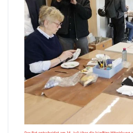
Der Rat entscheidet am 16. Juli über die künftige Mitwirkung 