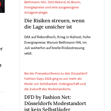
Bethmann HAL: DAX-Rekord, KI-Boom,
Energiepreise und eine ausgewogene
Anlagestrategie.
Die Risiken streuen, wenn
die Lage unsicher ist
DAX auf Rekordhoch, Krieg in Nahost, hohe
Energiepreise: Warum Bethmann HAL im
er
Juli weiterhin auf breite Risikostreuung
setzt.
e
Bei der Pressekonferenz zu den Düsseldorf
Fashion Days 2026 ging es um mehr als
Mode: um Sichtbarkeit, Ordergeschäft und
die Zukunft des Modestandorts.
DFD by Fashion Net:
Düsseldorfs Modestandort
ist kein Selbstläufer