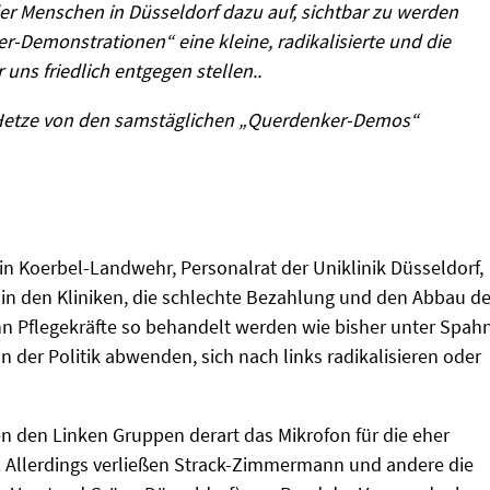
 der Menschen in Düsseldorf dazu auf, sichtbar zu werden
r-Demonstrationen“ eine kleine, radikalisierte und die
 uns friedlich entgegen stellen..
d Hetze von den samstäglichen „Querdenker-Demos“
n Koerbel-Landwehr, Personalrat der Uniklinik Düsseldorf,
 in den Kliniken, die schlechte Bezahlung und den Abbau de
enn Pflegekräfte so behandelt werden wie bisher unter Spahn
 der Politik abwenden, sich nach links radikalisieren oder
en den Linken Gruppen derart das Mikrofon für die eher
n. Allerdings verließen Strack-Zimmermann und andere die