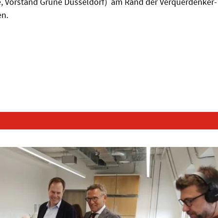
, Vorstand Grüne Düsseldorf) am Rand der Verquerdenker-
en.