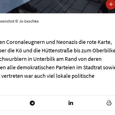
reenshot © Jo Geschke
en Coronaleugnern und Neonazis die rote Karte,
er die Kö und die Hüttenstraße bis zum Oberbilk
chwurblern in Unterbilk am Rand von deren
en alle demokratischen Parteien im Stadtrat sowi
vertreten war auch viel lokale politische