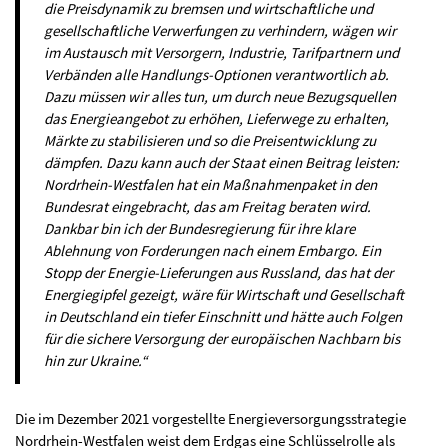
die Preisdynamik zu bremsen und wirtschaftliche und
gesellschaftliche Verwerfungen zu verhindern, wägen wir
im Austausch mit Versorgern, Industrie, Tarifpartnern und
Verbänden alle Handlungs-Optionen verantwortlich ab.
Dazu müssen wir alles tun, um durch neue Bezugsquellen
das Energieangebot zu erhöhen, Lieferwege zu erhalten,
Märkte zu stabilisieren und so die Preisentwicklung zu
dämpfen. Dazu kann auch der Staat einen Beitrag leisten:
Nordrhein-Westfalen hat ein Maßnahmenpaket in den
Bundesrat eingebracht, das am Freitag beraten wird.
Dankbar bin ich der Bundesregierung für ihre klare
Ablehnung von Forderungen nach einem Embargo. Ein
Stopp der Energie-Lieferungen aus Russland, das hat der
Energiegipfel gezeigt, wäre für Wirtschaft und Gesellschaft
in Deutschland ein tiefer Einschnitt und hätte auch Folgen
für die sichere Versorgung der europäischen Nachbarn bis
hin zur Ukraine.“
Die im Dezember 2021 vorgestellte Energieversorgungsstrategie
Nordrhein-Westfalen weist dem Erdgas eine Schlüsselrolle als