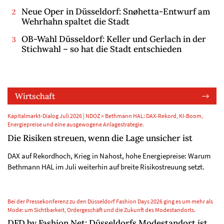
Neue Oper in Düsseldorf: Snøhetta-Entwurf am
Wehrhahn spaltet die Stadt
OB-Wahl Düsseldorf: Keller und Gerlach in der
Stichwahl – so hat die Stadt entschieden
Wirtschaft
Kapitalmarkt-Dialog Juli 2026 | NDOZ × Bethmann HAL: DAX-Rekord, KI-Boom,
Energiepreise und eine ausgewogene Anlagestrategie.
Die Risiken streuen, wenn die Lage unsicher ist
DAX auf Rekordhoch, Krieg in Nahost, hohe Energiepreise: Warum
Bethmann HAL im Juli weiterhin auf breite Risikostreuung setzt.
Bei der Pressekonferenz zu den Düsseldorf Fashion Days 2026 ging es um mehr als
Mode: um Sichtbarkeit, Ordergeschäft und die Zukunft des Modestandorts.
DFD by Fashion Net: Düsseldorfs Modestandort ist