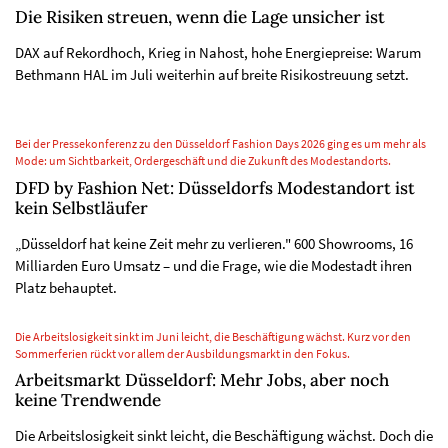
Die Risiken streuen, wenn die Lage unsicher ist
DAX auf Rekordhoch, Krieg in Nahost, hohe Energiepreise: Warum
Bethmann HAL im Juli weiterhin auf breite Risikostreuung setzt.
Bei der Pressekonferenz zu den Düsseldorf Fashion Days 2026 ging es um mehr als
Mode: um Sichtbarkeit, Ordergeschäft und die Zukunft des Modestandorts.
DFD by Fashion Net: Düsseldorfs Modestandort ist
kein Selbstläufer
„Düsseldorf hat keine Zeit mehr zu verlieren." 600 Showrooms, 16
Milliarden Euro Umsatz – und die Frage, wie die Modestadt ihren
Platz behauptet.
Die Arbeitslosigkeit sinkt im Juni leicht, die Beschäftigung wächst. Kurz vor den
Sommerferien rückt vor allem der Ausbildungsmarkt in den Fokus.
Arbeitsmarkt Düsseldorf: Mehr Jobs, aber noch
keine Trendwende
Die Arbeitslosigkeit sinkt leicht, die Beschäftigung wächst. Doch die