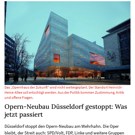
Das „Opernhaus der Zukunft“ wird nicht weitergeplant. Der Standort Heinrich-
Heine-Allee soll ertüchtigt werden. Aus der Politik kommen Zustimmung, Kritik
und offene Fragen.
Opern-Neubau Düsseldorf gestoppt: Was
jetzt passiert
Düsseldorf stoppt den Opern-Neubau am Wehrhahn. Die Oper
bleibt, der Streit auch: SPD/Volt, FDP, Linke und weitere Gruppen