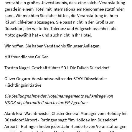
herrscht ein großes Unverständnis, dass eine solche Veranstaltung
gerade in einem Hotel mit internationalem Renommee stattfinden
kann. Wir möchten Sie daher bitten, die Veranstaltung in Ihren
Räumlichkeiten abzusagen. Sie passt nicht in den Großraum
Düsseldorf, der weltoffen Toleranz und Aufgeschlossenheit als
Motto gewählt hat – und auch nicht in Ihr Hotel.
Wir hoffen, Sie haben Verständnis für unser Anliegen.
Mit freundlichen Grüßen
Torsten Nagel Geschäftsführer SDJ- Die Falken Düsseldorf
Oliver Ongaro Vorstandsvorsitzender STAY! Düsseldorfer
Flüchtlingsinitiative
Die Stellungnahme des Hotelmanagements auf Anfrage von
NDOZ.de, übermittelt durch eine PR-Agentur :
Alarik Graf Wachtmeister, Cluster General Manager vom Holiday Inn
Düsseldorf Airport - Ratingen sagt: "Im Holiday Inn Düsseldorf
Airport – Ratingen finden jedes Jahr Hunderte von Veranstaltungen