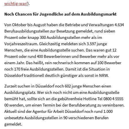
wichtig-war/
).
Noch Chancen für Jugendliche auf dem Ausbildungsmarkt
Von Oktober bis August haben die Betriebe und Verwaltungen 4.634
Berufsausbildungsstellen zur Besetzung gemeldet, rund sieben
Prozent oder knapp 300 Ausbildungsstellen mehr als im
Vorjahreszeitraum. Gleichzeitig meldeten sich 3.597 junge
Menschen, die eine Ausbildungsstelle suchen. Das waren gut 12
Prozent oder rund 400 Bewerberinnen und Bewerber mehr als vor
einem Jahr. Das heißt, rein rechnerisch kommen auf 100 Bewerber
noch 170 freie Ausbildungsstellen. Damit ist die Situation in
Düsseldorf traditionell deutlich günstiger als sonst in NRW.
Zurzeit suchen in Düsseldorf noch 602 junge Menschen einen
Ausbildungsplatz. Wer sich noch nicht um eine Ausbildungsstelle
bemüht hat, sollte sich an die gebührenfreie Hotline Tel 0800 4 5555
00 wenden, um einen Termin bei der Berufsberatung zu vereinbaren.
Aktuell sind der Agentur für Arbeit Düsseldorf noch rund 1.000
unbesetzte Ausbildungsstellen in 90 verschiedenen Berufen
gemeldet.