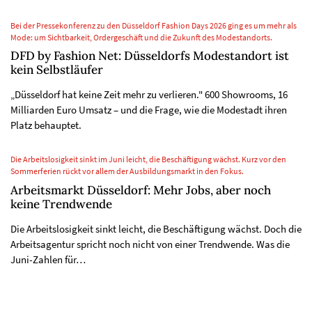
Bei der Pressekonferenz zu den Düsseldorf Fashion Days 2026 ging es um mehr als
Mode: um Sichtbarkeit, Ordergeschäft und die Zukunft des Modestandorts.
DFD by Fashion Net: Düsseldorfs Modestandort ist
kein Selbstläufer
„Düsseldorf hat keine Zeit mehr zu verlieren." 600 Showrooms, 16
Milliarden Euro Umsatz – und die Frage, wie die Modestadt ihren
Platz behauptet.
Die Arbeitslosigkeit sinkt im Juni leicht, die Beschäftigung wächst. Kurz vor den
Sommerferien rückt vor allem der Ausbildungsmarkt in den Fokus.
Arbeitsmarkt Düsseldorf: Mehr Jobs, aber noch
keine Trendwende
Die Arbeitslosigkeit sinkt leicht, die Beschäftigung wächst. Doch die
Arbeitsagentur spricht noch nicht von einer Trendwende. Was die
Juni-Zahlen für…