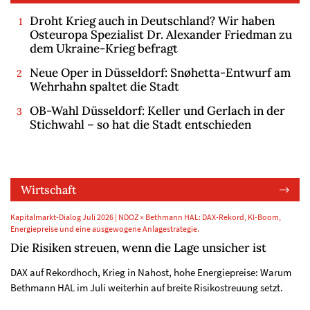
Droht Krieg auch in Deutschland? Wir haben
Osteuropa Spezialist Dr. Alexander Friedman zu
dem Ukraine-Krieg befragt
Neue Oper in Düsseldorf: Snøhetta-Entwurf am
Wehrhahn spaltet die Stadt
OB-Wahl Düsseldorf: Keller und Gerlach in der
Stichwahl – so hat die Stadt entschieden
Wirtschaft
Kapitalmarkt-Dialog Juli 2026 | NDOZ × Bethmann HAL: DAX-Rekord, KI-Boom,
Energiepreise und eine ausgewogene Anlagestrategie.
Die Risiken streuen, wenn die Lage unsicher ist
DAX auf Rekordhoch, Krieg in Nahost, hohe Energiepreise: Warum
Bethmann HAL im Juli weiterhin auf breite Risikostreuung setzt.