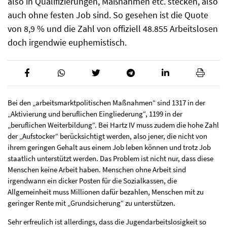
also in Qualifizierungen, Maßnahmen etc. stecken, also
auch ohne festen Job sind. So gesehen ist die Quote
von 8,9 % und die Zahl von offiziell 48.855 Arbeitslosen
doch irgendwie euphemistisch.
Bei den „arbeitsmarktpolitischen Maßnahmen“ sind 1317 in der
„Aktivierung und beruflichen Eingliederung“, 1199 in der
„beruflichen Weiterbildung“. Bei Hartz IV muss zudem die hohe Zahl
der „Aufstocker“ berücksichtigt werden, also jener, die nicht von
ihrem geringen Gehalt aus einem Job leben können und trotz Job
staatlich unterstützt werden. Das Problem ist nicht nur, dass diese
Menschen keine Arbeit haben. Menschen ohne Arbeit sind
irgendwann ein dicker Posten für die Sozialkassen, die
Allgemeinheit muss Millionen dafür bezahlen, Menschen mit zu
geringer Rente mit „Grundsicherung“ zu unterstützen.
Sehr erfreulich ist allerdings, dass die Jugendarbeitslosigkeit so