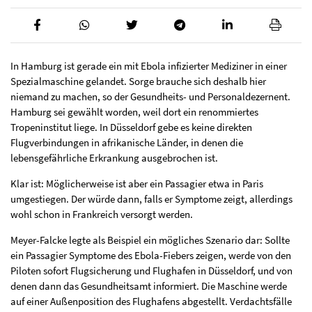
In Hamburg ist gerade ein mit Ebola infizierter Mediziner in einer
Spezialmaschine gelandet. Sorge brauche sich deshalb hier
niemand zu machen, so der Gesundheits- und Personaldezernent.
Hamburg sei gewählt worden, weil dort ein renommiertes
Tropeninstitut liege. In Düsseldorf gebe es keine direkten
Flugverbindungen in afrikanische Länder, in denen die
lebensgefährliche Erkrankung ausgebrochen ist.
Klar ist: Möglicherweise ist aber ein Passagier etwa in Paris
umgestiegen. Der würde dann, falls er Symptome zeigt, allerdings
wohl schon in Frankreich versorgt werden.
Meyer-Falcke legte als Beispiel ein mögliches Szenario dar: Sollte
ein Passagier Symptome des Ebola-Fiebers zeigen, werde von den
Piloten sofort Flugsicherung und Flughafen in Düsseldorf, und von
denen dann das Gesundheitsamt informiert. Die Maschine werde
auf einer Außenposition des Flughafens abgestellt. Verdachtsfälle