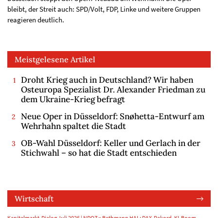
bleibt, der Streit auch: SPD/Volt, FDP, Linke und weitere Gruppen
reagieren deutlich.
Meistgelesene Artikel
Droht Krieg auch in Deutschland? Wir haben
Osteuropa Spezialist Dr. Alexander Friedman zu
dem Ukraine-Krieg befragt
Neue Oper in Düsseldorf: Snøhetta-Entwurf am
Wehrhahn spaltet die Stadt
OB-Wahl Düsseldorf: Keller und Gerlach in der
Stichwahl – so hat die Stadt entschieden
Wirtschaft