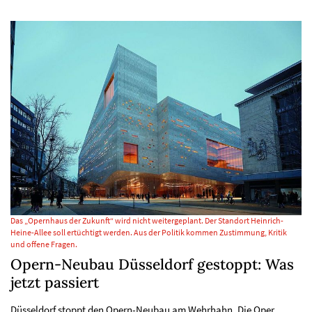
Das „Opernhaus der Zukunft“ wird nicht weitergeplant. Der Standort Heinrich-
Heine-Allee soll ertüchtigt werden. Aus der Politik kommen Zustimmung, Kritik
und offene Fragen.
Opern-Neubau Düsseldorf gestoppt: Was
jetzt passiert
Düsseldorf stoppt den Opern-Neubau am Wehrhahn. Die Oper