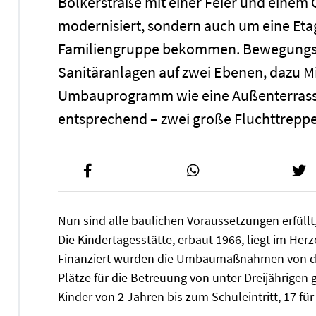
Bolkerstraße mit einer Feier und einem G
modernisiert, sondern auch um eine Etag
Familiengruppe bekommen. Bewegungs-
Sanitäranlagen auf zwei Ebenen, dazu 
Umbauprogramm wie eine Außenterrass
entsprechend – zwei große Fluchttrepp
Nun sind alle baulichen Voraussetzungen erfül
Die Kindertagesstätte, erbaut 1966, liegt im He
Finanziert wurden die Umbaumaßnahmen von der 
Plätze für die Betreuung von unter Dreijährigen 
Kinder von 2 Jahren bis zum Schuleintritt, 17 fü