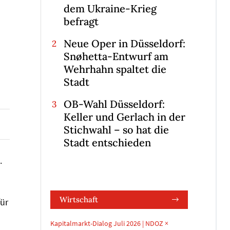
dem Ukraine-Krieg
befragt
Neue Oper in Düsseldorf:
Snøhetta-Entwurf am
Wehrhahn spaltet die
Stadt
OB-Wahl Düsseldorf:
Keller und Gerlach in der
Stichwahl – so hat die
Stadt entschieden
.
Wirtschaft
für
Kapitalmarkt-Dialog Juli 2026 | NDOZ ×