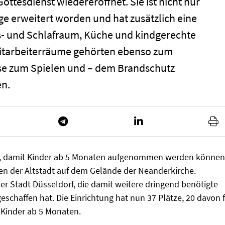
ottesdienst wiedereröffnet. Sie ist nicht nur
e erweitert worden und hat zusätzlich eine
 und Schlafraum, Küche und kindgerechte
Mitarbeiterräume gehörten ebenso zum
e zum Spielen und – dem Brandschutz
en.
lt, damit Kinder ab 5 Monaten aufgenommen werden können
rzen der Altstadt auf dem Gelände der Neanderkirche.
Stadt Düsseldorf, die damit weitere dringend benötigte
geschaffen hat. Die Einrichtung hat nun 37 Plätze, 20 davon 
r Kinder ab 5 Monaten.