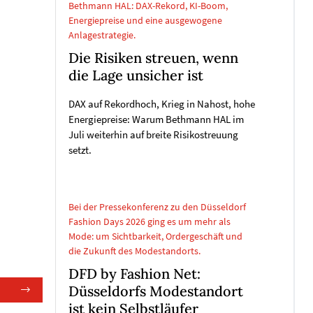
Bethmann HAL: DAX-Rekord, KI-Boom,
Energiepreise und eine ausgewogene
Anlagestrategie.
Die Risiken streuen, wenn
die Lage unsicher ist
DAX auf Rekordhoch, Krieg in Nahost, hohe
Energiepreise: Warum Bethmann HAL im
Juli weiterhin auf breite Risikostreuung
setzt.
Bei der Pressekonferenz zu den Düsseldorf
Fashion Days 2026 ging es um mehr als
Mode: um Sichtbarkeit, Ordergeschäft und
die Zukunft des Modestandorts.
DFD by Fashion Net:
Düsseldorfs Modestandort
ist kein Selbstläufer