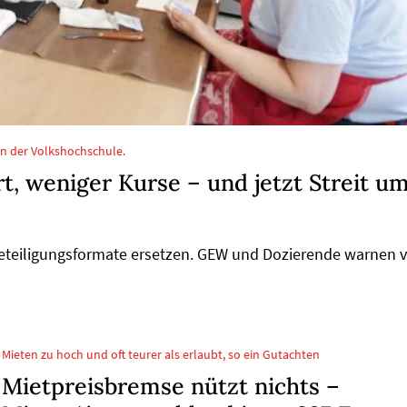
an der Volkshochschule.
, weniger Kurse – und jetzt Streit u
Beteiligungsformate ersetzen. GEW und Dozierende warnen 
Mieten zu hoch und oft teurer als erlaubt, so ein Gutachten
Mietpreisbremse nützt nichts –