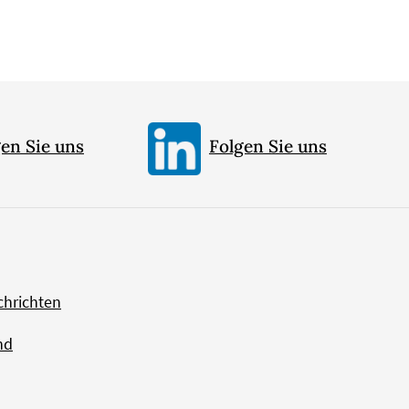
en Sie uns
Folgen Sie uns
chrichten
nd