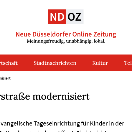
tschaft
Stadtnachrichten
Kultur
Tel
isiert
rstraße modernisiert
gelische Tageseinrichtung für Kinder in der