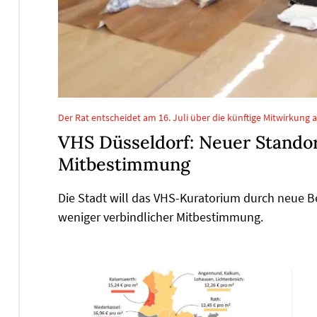
Der Rat entscheidet am 16. Juli über die künftige Mitwirkung 
VHS Düsseldorf: Neuer Standort
Mitbestimmung
Die Stadt will das VHS-Kuratorium durch neue 
weniger verbindlicher Mitbestimmung.