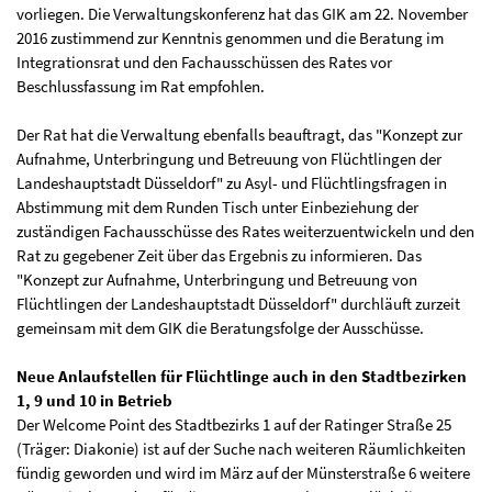
vorliegen. Die Verwaltungskonferenz hat das GIK am 22. November
2016 zustimmend zur Kenntnis genommen und die Beratung im
Integrationsrat und den Fachausschüssen des Rates vor
Beschlussfassung im Rat empfohlen.
Der Rat hat die Verwaltung ebenfalls beauftragt, das "Konzept zur
Aufnahme, Unterbringung und Betreuung von Flüchtlingen der
Landeshauptstadt Düsseldorf" zu Asyl- und Flüchtlingsfragen in
Abstimmung mit dem Runden Tisch unter Einbeziehung der
zuständigen Fachausschüsse des Rates weiterzuentwickeln und den
Rat zu gegebener Zeit über das Ergebnis zu informieren. Das
"Konzept zur Aufnahme, Unterbringung und Betreuung von
Flüchtlingen der Landeshauptstadt Düsseldorf" durchläuft zurzeit
gemeinsam mit dem GIK die Beratungsfolge der Ausschüsse.
Neue Anlaufstellen für Flüchtlinge auch in den Stadtbezirken
1, 9 und 10 in Betrieb
Der Welcome Point des Stadtbezirks 1 auf der Ratinger Straße 25
(Träger: Diakonie) ist auf der Suche nach weiteren Räumlichkeiten
fündig geworden und wird im März auf der Münsterstraße 6 weitere