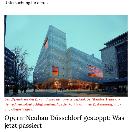
Untersuchung für den…
Das „Opernhaus der Zukunft“ wird nicht weitergeplant. Der Standort Heinrich-
Heine-Allee soll ertüchtigt werden. Aus der Politik kommen Zustimmung, Kritik
und offene Fragen.
Opern-Neubau Düsseldorf gestoppt: Was
jetzt passiert