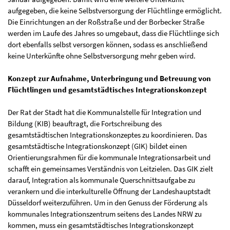
aufgegeben, die keine Selbstversorgung der Flüchtlinge ermöglicht.
Die Einrichtungen an der Roßstraße und der Borbecker Straße
werden im Laufe des Jahres so umgebaut, dass die Flüchtlinge sich
dort ebenfalls selbst versorgen können, sodass es anschließend
keine Unterkünfte ohne Selbstversorgung mehr geben wird.
Konzept zur Aufnahme, Unterbringung und Betreuung von
Flüchtlingen und gesamtstädtisches Integrationskonzept
Der Rat der Stadt hat die Kommunalstelle für Integration und
Bildung (KIB) beauftragt, die Fortschreibung des
gesamtstädtischen Integrationskonzeptes zu koordinieren. Das
gesamtstädtische Integrationskonzept (GIK) bildet einen
Orientierungsrahmen für die kommunale Integrationsarbeit und
schafft ein gemeinsames Verständnis von Leitzielen. Das GIK zielt
darauf, Integration als kommunale Querschnittsaufgabe zu
verankern und die interkulturelle Öffnung der Landeshauptstadt
Düsseldorf weiterzuführen. Um in den Genuss der Förderung als
kommunales Integrationszentrum seitens des Landes NRW zu
kommen, muss ein gesamtstädtisches Integrationskonzept