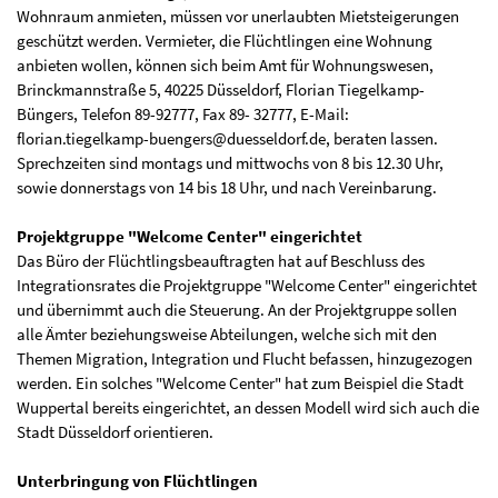
Wohnraum anmieten, müssen vor unerlaubten Mietsteigerungen
geschützt werden. Vermieter, die Flüchtlingen eine Wohnung
anbieten wollen, können sich beim Amt für Wohnungswesen,
Brinckmannstraße 5, 40225 Düsseldorf, Florian Tiegelkamp-
Büngers, Telefon 89-92777, Fax 89- 32777, E-Mail:
florian.tiegelkamp-buengers@duesseldorf.de, beraten lassen.
Sprechzeiten sind montags und mittwochs von 8 bis 12.30 Uhr,
sowie donnerstags von 14 bis 18 Uhr, und nach Vereinbarung.
Projektgruppe "Welcome Center" eingerichtet
Das Büro der Flüchtlingsbeauftragten hat auf Beschluss des
Integrationsrates die Projektgruppe "Welcome Center" eingerichtet
und übernimmt auch die Steuerung. An der Projektgruppe sollen
alle Ämter beziehungsweise Abteilungen, welche sich mit den
Themen Migration, Integration und Flucht befassen, hinzugezogen
werden. Ein solches "Welcome Center" hat zum Beispiel die Stadt
Wuppertal bereits eingerichtet, an dessen Modell wird sich auch die
Stadt Düsseldorf orientieren.
Unterbringung von Flüchtlingen