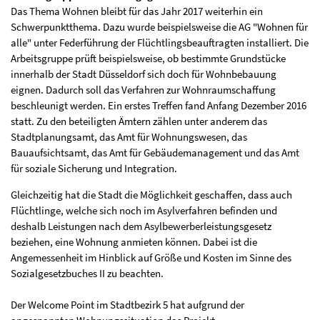
Das Thema Wohnen bleibt für das Jahr 2017 weiterhin ein
Schwerpunktthema. Dazu wurde beispielsweise die AG "Wohnen für
alle" unter Federführung der Flüchtlingsbeauftragten installiert. Die
Arbeitsgruppe prüft beispielsweise, ob bestimmte Grundstücke
innerhalb der Stadt Düsseldorf sich doch für Wohnbebauung
eignen. Dadurch soll das Verfahren zur Wohnraumschaffung
beschleunigt werden. Ein erstes Treffen fand Anfang Dezember 2016
statt. Zu den beteiligten Ämtern zählen unter anderem das
Stadtplanungsamt, das Amt für Wohnungswesen, das
Bauaufsichtsamt, das Amt für Gebäudemanagement und das Amt
für soziale Sicherung und Integration.
Gleichzeitig hat die Stadt die Möglichkeit geschaffen, dass auch
Flüchtlinge, welche sich noch im Asylverfahren befinden und
deshalb Leistungen nach dem Asylbewerberleistungsgesetz
beziehen, eine Wohnung anmieten können. Dabei ist die
Angemessenheit im Hinblick auf Größe und Kosten im Sinne des
Sozialgesetzbuches II zu beachten.
Der Welcome Point im Stadtbezirk 5 hat aufgrund der