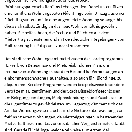
angespannten Wohnungssituation das Projekt
"Wohnungspatenschaften" ins Leben gerufen. Dabei unterstützen
ehrenamtliche Wohnungspaten Flüchtlinge beim Umzug aus einer
Flüchtlingsunterkunft in eine angemietete Wohnung solange, bis
diese sich selbstständig an das neue Wohnverhältnis gewöhnt
haben. Sie helfen ihnen, die Rechte und Pflichten aus dem
Mietvertrag zu verstehen und mit den deutschen Regelungen - von
Mülltrennung bis Putzplan - zurechtzukommen.
Das städtische Wohnungsamt bietet zudem das Förderprogramm
"Erwerb von Belegungs- und Mietpreisbindungen" an, um
freifinanzierte Wohnungen aus dem Bestand für Vermietungen an
einkommensschwache Haushalten, also auch für Flüchtlinge, zu
akquirieren. Bei dem Programm werden beispielsweise besondere
Verträge mit Eigentümern und der Stadt Düsseldorf geschlossen,
um Belegungsbindungen, Mietpreisbindungen und Zuschüsse für
die Eigentümer zu gewährleisten. Im Gegenzug kümmert sich das
Amt für Wohnungswesen auch um die Mietpreisüberwachung von
freifinanzierten Wohnungen, da Mietsteigerungen in bestehenden
Mietverhältnissen nur bis zur ortsüblichen Vergleichsmiete erlaubt
sind. Gerade Flüchtlinge, welche teilweise zum ersten Mal