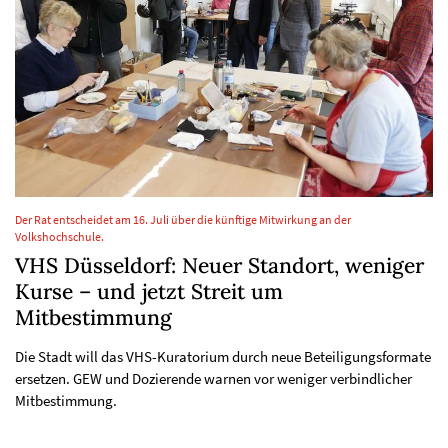
Der Rat entscheidet am 16. Juli über die künftige Mitwirkung an der
Volkshochschule.
VHS Düsseldorf: Neuer Standort, weniger
Kurse – und jetzt Streit um
Mitbestimmung
Die Stadt will das VHS-Kuratorium durch neue Beteiligungsformate
ersetzen. GEW und Dozierende warnen vor weniger verbindlicher
Mitbestimmung.