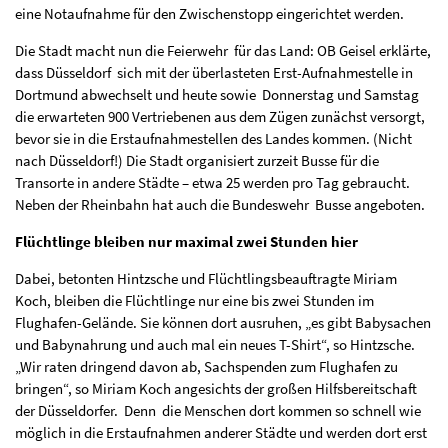
eine Notaufnahme für den Zwischenstopp eingerichtet werden.
Die Stadt macht nun die Feierwehr für das Land: OB Geisel erklärte,
dass Düsseldorf sich mit der überlasteten Erst-Aufnahmestelle in
Dortmund abwechselt und heute sowie Donnerstag und Samstag
die erwarteten 900 Vertriebenen aus dem Zügen zunächst versorgt,
bevor sie in die Erstaufnahmestellen des Landes kommen. (Nicht
nach Düsseldorf!) Die Stadt organisiert zurzeit Busse für die
Transorte in andere Städte – etwa 25 werden pro Tag gebraucht.
Neben der Rheinbahn hat auch die Bundeswehr Busse angeboten.
Flüchtlinge bleiben nur maximal zwei Stunden hier
Dabei, betonten Hintzsche und Flüchtlingsbeauftragte Miriam
Koch, bleiben die Flüchtlinge nur eine bis zwei Stunden im
Flughafen-Gelände. Sie können dort ausruhen, „es gibt Babysachen
und Babynahrung und auch mal ein neues T-Shirt“, so Hintzsche.
„Wir raten dringend davon ab, Sachspenden zum Flughafen zu
bringen“, so Miriam Koch angesichts der großen Hilfsbereitschaft
der Düsseldorfer. Denn die Menschen dort kommen so schnell wie
möglich in die Erstaufnahmen anderer Städte und werden dort erst