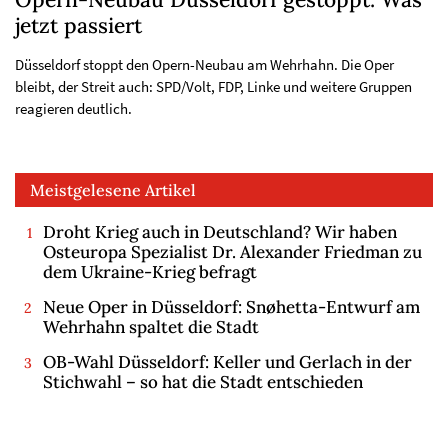
jetzt passiert
Düsseldorf stoppt den Opern-Neubau am Wehrhahn. Die Oper
bleibt, der Streit auch: SPD/Volt, FDP, Linke und weitere Gruppen
reagieren deutlich.
Meistgelesene Artikel
Droht Krieg auch in Deutschland? Wir haben
Osteuropa Spezialist Dr. Alexander Friedman zu
dem Ukraine-Krieg befragt
Neue Oper in Düsseldorf: Snøhetta-Entwurf am
Wehrhahn spaltet die Stadt
OB-Wahl Düsseldorf: Keller und Gerlach in der
Stichwahl – so hat die Stadt entschieden