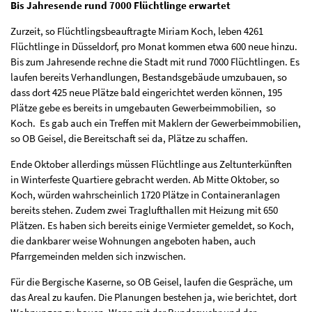
Bis Jahresende rund 7000 Flüchtlinge erwartet
Zurzeit, so Flüchtlingsbeauftragte Miriam Koch, leben 4261
Flüchtlinge in Düsseldorf, pro Monat kommen etwa 600 neue hinzu.
Bis zum Jahresende rechne die Stadt mit rund 7000 Flüchtlingen. Es
laufen bereits Verhandlungen, Bestandsgebäude umzubauen, so
dass dort 425 neue Plätze bald eingerichtet werden können, 195
Plätze gebe es bereits in umgebauten Gewerbeimmobilien, so
Koch. Es gab auch ein Treffen mit Maklern der Gewerbeimmobilien,
so OB Geisel, die Bereitschaft sei da, Plätze zu schaffen.
Ende Oktober allerdings müssen Flüchtlinge aus Zeltunterkünften
in Winterfeste Quartiere gebracht werden. Ab Mitte Oktober, so
Koch, würden wahrscheinlich 1720 Plätze in Containeranlagen
bereits stehen. Zudem zwei Traglufthallen mit Heizung mit 650
Plätzen. Es haben sich bereits einige Vermieter gemeldet, so Koch,
die dankbarer weise Wohnungen angeboten haben, auch
Pfarrgemeinden melden sich inzwischen.
Für die Bergische Kaserne, so OB Geisel, laufen die Gespräche, um
das Areal zu kaufen. Die Planungen bestehen ja, wie berichtet, dort