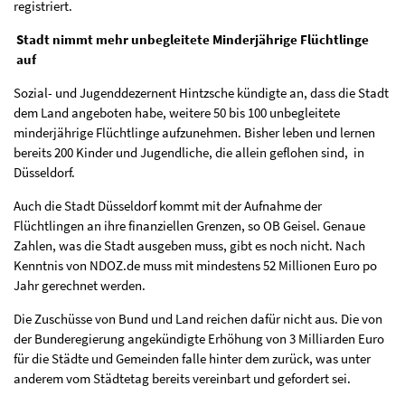
registriert.
Stadt nimmt mehr unbegleitete Minderjährige Flüchtlinge
auf
Sozial- und Jugenddezernent Hintzsche kündigte an, dass die Stadt
dem Land angeboten habe, weitere 50 bis 100 unbegleitete
minderjährige Flüchtlinge aufzunehmen. Bisher leben und lernen
bereits 200 Kinder und Jugendliche, die allein geflohen sind, in
Düsseldorf.
Auch die Stadt Düsseldorf kommt mit der Aufnahme der
Flüchtlingen an ihre finanziellen Grenzen, so OB Geisel. Genaue
Zahlen, was die Stadt ausgeben muss, gibt es noch nicht. Nach
Kenntnis von NDOZ.de muss mit mindestens 52 Millionen Euro po
Jahr gerechnet werden.
Die Zuschüsse von Bund und Land reichen dafür nicht aus. Die von
der Bunderegierung angekündigte Erhöhung von 3 Milliarden Euro
für die Städte und Gemeinden falle hinter dem zurück, was unter
anderem vom Städtetag bereits vereinbart und gefordert sei.