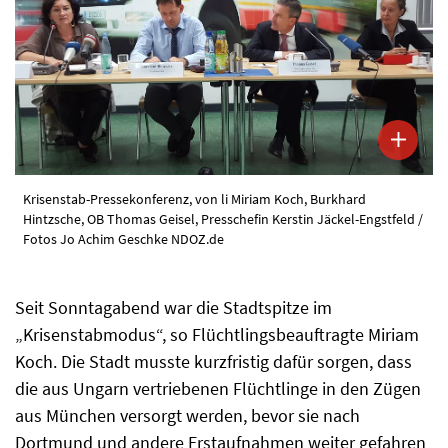
Krisenstab-Pressekonferenz, von li Miriam Koch, Burkhard
Hintzsche, OB Thomas Geisel, Presschefin Kerstin Jäckel-Engstfeld /
Fotos Jo Achim Geschke NDOZ.de
Seit Sonntagabend war die Stadtspitze im
„Krisenstabmodus“, so Flüchtlingsbeauftragte Miriam
Koch. Die Stadt musste kurzfristig dafür sorgen, dass
die aus Ungarn vertriebenen Flüchtlinge in den Zügen
aus München versorgt werden, bevor sie nach
Dortmund und andere Erstaufnahmen weiter gefahren