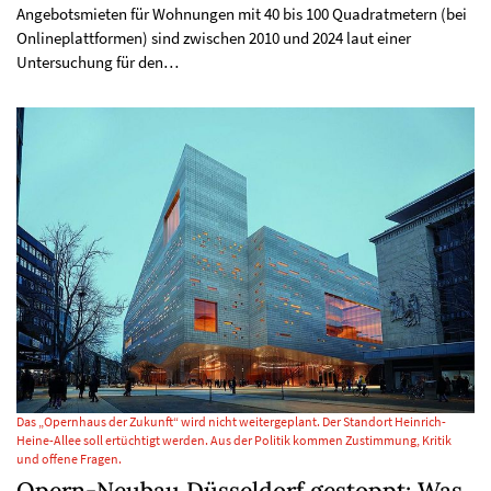
Angebotsmieten für Wohnungen mit 40 bis 100 Quadratmetern (bei
Onlineplattformen) sind zwischen 2010 und 2024 laut einer
Untersuchung für den…
Das „Opernhaus der Zukunft“ wird nicht weitergeplant. Der Standort Heinrich-
Heine-Allee soll ertüchtigt werden. Aus der Politik kommen Zustimmung, Kritik
und offene Fragen.
Opern-Neubau Düsseldorf gestoppt: Was