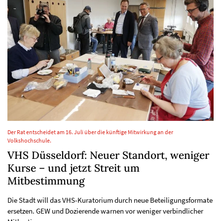
Der Rat entscheidet am 16. Juli über die künftige Mitwirkung an der
Volkshochschule.
VHS Düsseldorf: Neuer Standort, weniger
Kurse – und jetzt Streit um
Mitbestimmung
Die Stadt will das VHS-Kuratorium durch neue Beteiligungsformate
ersetzen. GEW und Dozierende warnen vor weniger verbindlicher