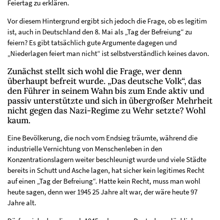
Feiertag zu erklären.
Vor diesem Hintergrund ergibt sich jedoch die Frage, ob es legitim
ist, auch in Deutschland den 8. Mai als „Tag der Befreiung“ zu
feiern? Es gibt tatsächlich gute Argumente dagegen und
„Niederlagen feiert man nicht“ ist selbstverständlich keines davon.
Zunächst stellt sich wohl die Frage, wer denn
überhaupt befreit wurde. „Das deutsche Volk“, das
den Führer in seinem Wahn bis zum Ende aktiv und
passiv unterstützte und sich in übergroßer Mehrheit
nicht gegen das Nazi-Regime zu Wehr setzte? Wohl
kaum.
Eine Bevölkerung, die noch vom Endsieg träumte, während die
industrielle Vernichtung von Menschenleben in den
Konzentrationslagern weiter beschleunigt wurde und viele Städte
bereits in Schutt und Asche lagen, hat sicher kein legitimes Recht
auf einen „Tag der Befreiung“. Hatte kein Recht, muss man wohl
heute sagen, denn wer 1945 25 Jahre alt war, der wäre heute 97
Jahre alt.