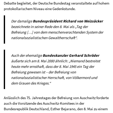
Debatte begleitet, der Deutsche Bundestag veranstaltete auf hohem
protokollarischem Niveau eine Gedenkstunde.
Der damalige
Bundespräsident Richard von Weizsäcker
bezeichnete in seiner Rede den 8. Mai als „Tag der
Befreiung […] von dem menschenverachtenden System der
nationalsozialistischen Gewaltherrschaft“.
Auch der ehemalige
Bundeskanzler Gerhard Schröder
äußerte sich am 8. Mai 2000 ähnlich: „Niemand bestreitet
heute mehr ernsthaft, dass der 8. Mai 1945 ein Tag der
Befreiung gewesen ist – der Befreiung von
nationalsozialistischer Herrschaft, von Völkermord und
dem Grauen des Krieges.“
Anlässlich des 75. Jahrestages der Befreiung von Auschwitz forderte
auch die Vorsitzende des Auschwitz-Komitees in der
Bundesrepublik Deutschland, Esther Bejarano, den 8. Mai zu einem