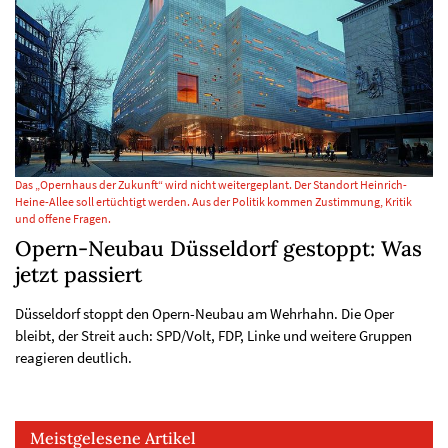
Das „Opernhaus der Zukunft“ wird nicht weitergeplant. Der Standort Heinrich-
Heine-Allee soll ertüchtigt werden. Aus der Politik kommen Zustimmung, Kritik
und offene Fragen.
Opern-Neubau Düsseldorf gestoppt: Was
jetzt passiert
Düsseldorf stoppt den Opern-Neubau am Wehrhahn. Die Oper
bleibt, der Streit auch: SPD/Volt, FDP, Linke und weitere Gruppen
reagieren deutlich.
Meistgelesene Artikel