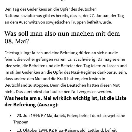
Den Tag des Gedenkens an die Opfer des deutschen
Nationalsozialismus gibt es bereits, das ist der 27. Januar, der Tag
an dem Auschwitz von sowjetischen Truppen befreit wurde.
Was soll man also nun machen mit dem
08. Mai?
Feiertag klingt falsch und eine Befreiung dürfen an sich nur die
feiern, die vorher gefangen waren. Es ist schwierig. Da mag es eine
Idee sein, die Befreiten und die Befreier den Tag feiern zu lassen und
im stillen Gedenken an die Opfer des Nazi-Regimes dankbar zu sein,
dass andere den Mut und die Kraft hatten, den Irrsinn in
Deutschland zu stoppen. Denn die Deutschen hatten diesen Mut
nicht. Das zumindest darf auf keinen Fall vergessen werden.
Was heute am 8. Mai wirklich wichtig ist, ist die Liste
der Befreiung (Auszug):
23. Juli 1944: KZ Majdanek, Polen; befreit durch sowjetische
Truppen
13. Oktober 1944: KZ Riga-Kaiserwald, Lettland; befreit