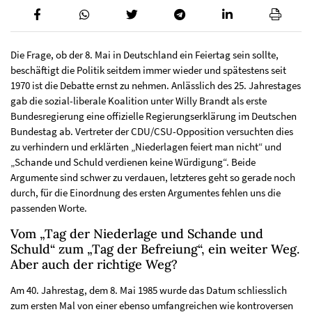
Die Frage, ob der 8. Mai in Deutschland ein Feiertag sein sollte,
beschäftigt die Politik seitdem immer wieder und spätestens seit
1970 ist die Debatte ernst zu nehmen. Anlässlich des 25. Jahrestages
gab die sozial-liberale Koalition unter Willy Brandt als erste
Bundesregierung eine offizielle Regierungserklärung im Deutschen
Bundestag ab. Vertreter der CDU/CSU-Opposition versuchten dies
zu verhindern und erklärten „Niederlagen feiert man nicht“ und
„Schande und Schuld verdienen keine Würdigung“. Beide
Argumente sind schwer zu verdauen, letzteres geht so gerade noch
durch, für die Einordnung des ersten Argumentes fehlen uns die
passenden Worte.
Vom „Tag der Niederlage und Schande und
Schuld“ zum „Tag der Befreiung“, ein weiter Weg.
Aber auch der richtige Weg?
Am 40. Jahrestag, dem 8. Mai 1985 wurde das Datum schliesslich
zum ersten Mal von einer ebenso umfangreichen wie kontroversen