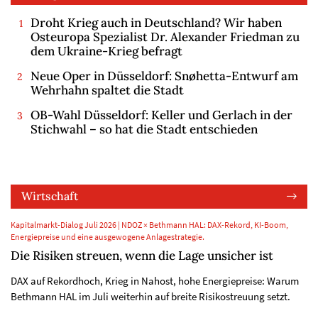
Droht Krieg auch in Deutschland? Wir haben
Osteuropa Spezialist Dr. Alexander Friedman zu
dem Ukraine-Krieg befragt
Neue Oper in Düsseldorf: Snøhetta-Entwurf am
Wehrhahn spaltet die Stadt
OB-Wahl Düsseldorf: Keller und Gerlach in der
Stichwahl – so hat die Stadt entschieden
Wirtschaft
Kapitalmarkt-Dialog Juli 2026 | NDOZ × Bethmann HAL: DAX-Rekord, KI-Boom,
Energiepreise und eine ausgewogene Anlagestrategie.
Die Risiken streuen, wenn die Lage unsicher ist
DAX auf Rekordhoch, Krieg in Nahost, hohe Energiepreise: Warum
Bethmann HAL im Juli weiterhin auf breite Risikostreuung setzt.