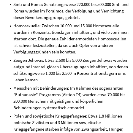
Sinti und Roma: Schätzungsweise 220.000 bis 500.000 Sinti und
Roma wurden im Porajmos, der Verfolgung und Vernichtung
dieser Bevölkerungsgruppe, getötet.
Homosexuelle: Zwischen 10.000 und 15.000 Homosexuelle
wurden in Konzentrationslagern inhaftiert, und viele von ihnen
starben dort. Die genaue Zahl der ermordeten Homosexuellen
ist schwer festzustellen, da sie auch Opfer von anderen
Verfolgungsgründen sein konnten.
Zeugen Jehovas: Etwa 2.500 bis 5.000 Zeugen Jehovas wurden
aufgrund ihrer religiösen Überzeugungen inhaftiert, von denen
schätzungsweise 1.000 bis 2.500 in Konzentrationslagern ums
Leben kamen.
Menschen mit Behinderungen: Im Rahmen des sogenannten
"Euthanasie"-Programms (Aktion T4) wurden etwa 70.000 bis
200.000 Menschen mit geistigen und körperlichen
Behinderungen systematisch ermordet.
Polen und sowjetische Kriegsgefangene: Etwa 1,8 Millionen
polnische Zivilisten und 3 Millionen sowjetische
Kriegsgefangene starben infolge von Zwangsarbeit, Hunger,