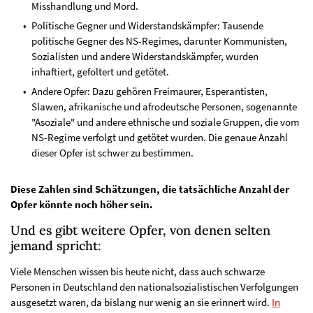
Misshandlung und Mord.
Politische Gegner und Widerstandskämpfer: Tausende
politische Gegner des NS-Regimes, darunter Kommunisten,
Sozialisten und andere Widerstandskämpfer, wurden
inhaftiert, gefoltert und getötet.
Andere Opfer: Dazu gehören Freimaurer, Esperantisten,
Slawen, afrikanische und afrodeutsche Personen, sogenannte
"Asoziale" und andere ethnische und soziale Gruppen, die vom
NS-Regime verfolgt und getötet wurden. Die genaue Anzahl
dieser Opfer ist schwer zu bestimmen.
Diese Zahlen sind Schätzungen, die tatsächliche Anzahl der
Opfer könnte noch höher sein.
Und es gibt weitere Opfer, von denen selten
jemand spricht:
Viele Menschen wissen bis heute nicht, dass auch schwarze
Personen in Deutschland den nationalsozialistischen Verfolgungen
ausgesetzt waren, da bislang nur wenig an sie erinnert wird.
In