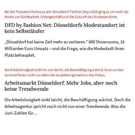
Bei der Pressekonferenz zu den Düsseldorf Fashion Days 2026 ging es um mehr als
Mode: um Sichtbarkeit, Ordergeschäft und die Zukunft des Modestandorts.
DFD by Fashion Net: Düsseldorfs Modestandort ist
kein Selbstläufer
„Düsseldorf hat keine Zeit mehr zu verlieren." 600 Showrooms, 16
Milliarden Euro Umsatz – und die Frage, wie die Modestadt ihren
Platz behauptet.
Die Arbeitslosigkeit sinkt im Juni leicht, die Beschäftigung wächst. Kurz vor den
Sommerferien rückt vor allem der Ausbildungsmarkt in den Fokus.
Arbeitsmarkt Düsseldorf: Mehr Jobs, aber noch
keine Trendwende
Die Arbeitslosigkeit sinkt leicht, die Beschäftigung wächst. Doch die
Arbeitsagentur spricht noch nicht von einer Trendwende. Was die
Juni-Zahlen für…