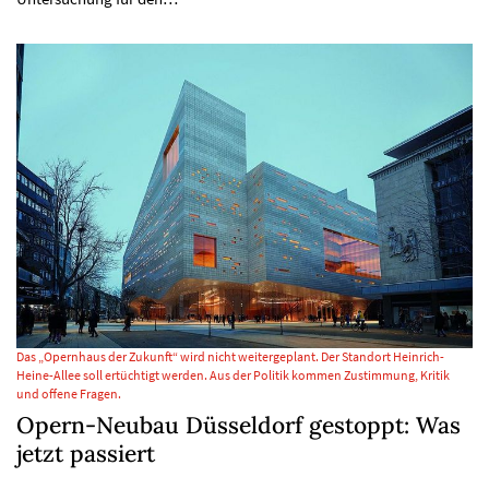
Das „Opernhaus der Zukunft“ wird nicht weitergeplant. Der Standort Heinrich-
Heine-Allee soll ertüchtigt werden. Aus der Politik kommen Zustimmung, Kritik
und offene Fragen.
Opern-Neubau Düsseldorf gestoppt: Was
jetzt passiert