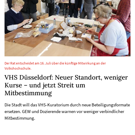
Der Rat entscheidet am 16. Juli über die künftige Mitwirkung an der
Volkshochschule.
VHS Düsseldorf: Neuer Standort, weniger
Kurse – und jetzt Streit um
Mitbestimmung
Die Stadt will das VHS-Kuratorium durch neue Beteiligungsformate
ersetzen. GEW und Dozierende warnen vor weniger verbindlicher
Mitbestimmung.