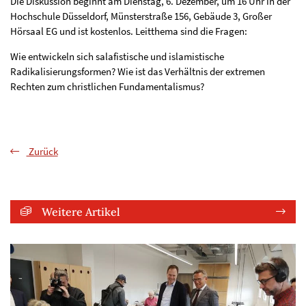
Die Diskussion beginnt am Dienstag, 6. Dezember, um 16 Uhr in der
Hochschule Düsseldorf, Münsterstraße 156, Gebäude 3, Großer
Hörsaal EG und ist kostenlos. Leitthema sind die Fragen:
Wie entwickeln sich salafistische und islamistische
Radikalisierungsformen? Wie ist das Verhältnis der extremen
Rechten zum christlichen Fundamentalismus?
Zurück
Weitere Artikel