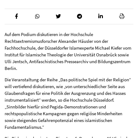
Auf dem Podium diskutieren in der Hochschule
Rechtsextremismusforscher Alexander Häusler von der
Fachhochschule, der Düsseldorfer Islamexperte Michael Kiefer vom
Institut für Islamische Theologie der Universität Osnabrück sowie
Ulli Jentsch, Antifaschistisches Pressearchiv und Bildungszentrum
Berlin.
Die Veranstaltung der Reihe „Das politische Spiel mit der Religion“
will vertiefend diskutieren, wie „von unterschiedlicher Seite aus
Glaubensfragen für eine Politik der Ausgrenzung und des Hasses
instrumentalisiert“ werden, so die Hochschule Düsseldorf.
„Sinnbilder hierfür sind Pegida-Demonstrationen und
rechtspopulistische Kampagnen gegen religiöse Minderheiten
sowie steigendes Gefahrenpotenzial eines islamistischen
Fundamentalismus.“