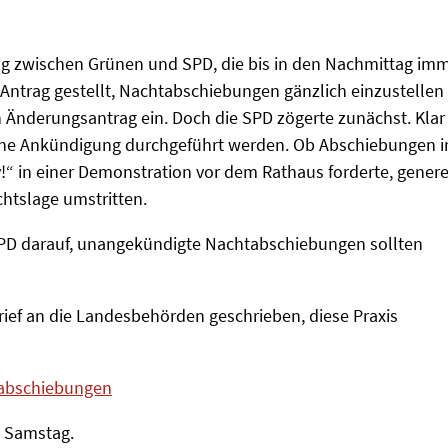
ung zwischen Grünen und SPD, die bis in den Nachmittag im
 Antrag gestellt, Nachtabschiebungen gänzlich einzustellen 
n Änderungsantrag ein. Doch die SPD zögerte zunächst. Klar
ohne Ankündigung durchgeführt werden. Ob Abschiebungen i
ay!“ in einer Demonstration vor dem Rathaus forderte, genere
chtslage umstritten.
 SPD darauf, unangekündigte Nachtabschiebungen sollten
rief an die Landesbehörden geschrieben, diese Praxis
tabschiebungen
m Samstag.