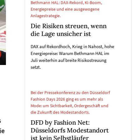
Bethmann HAL: DAX-Rekord, KI-Boom,
Energiepreise und eine ausgewogene
Anlagestrategie.
Die Risiken streuen, wenn
die Lage unsicher ist
DAX auf Rekordhoch, Krieg in Nahost, hohe
Energiepreise: Warum Bethmann HAL im
Juli weiterhin auf breite Risikostreuung
setzt.
Bei der Pressekonferenz zu den Düsseldorf
Fashion Days 2026 ging es um mehr als
Mode: um Sichtbarkeit, Ordergeschäft und
die Zukunft des Modestandorts.
s
DFD by Fashion Net:
Düsseldorfs Modestandort
ie
ist kein Selbstläufer