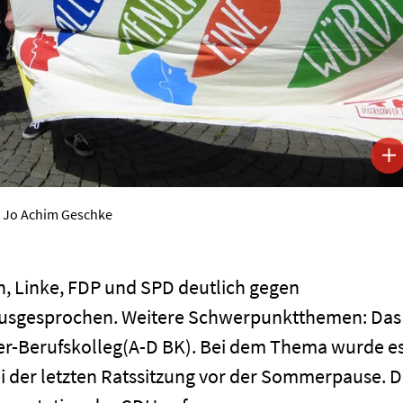
o Jo Achim Geschke
n, Linke, FDP und SPD deutlich gegen
usgesprochen. Weitere Schwerpunktthemen: Das
er-Berufskolleg(A-D BK). Bei dem Thema wurde e
i der letzten Ratssitzung vor der Sommerpause. D