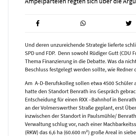
Ampelparteien regten sich über die Arg
Und deren unzureichende Strategie lieferte schl
SPD und FDP. Denn sowohl Rüdiger Gutt (CDU Fr
Thema Finanzierung in die Debatte. Was da nich
Beschluss festgelegt werden sollte, wie Redner 
Am A-D-Berufskolleg sollen etwa 4500 Schüler 
hatte den Standort Benrath ins Gespräch gebrac
Entscheidung für einen RXX –Bahnhof in Benrath
an der Volmerswerther Straße geplant, erst Übe
inzwischen der Standort in Paulsmühle/ Benrath.
Verwaltung schlug vor, nach einer Machbarkeit
(RKW) das 6,6 ha (60.600 m²) große Areal in siebe