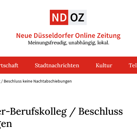
tschaft
Stadtnachrichten
Kultur
Tel
g / Beschluss keine Nachtabschiebungen
r-Berufskolleg / Beschluss
gen