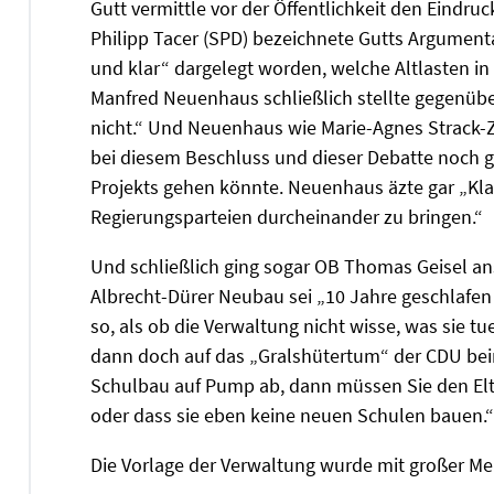
Gutt vermittle vor der Öffentlichkeit den Eindruc
Philipp Tacer (SPD) bezeichnete Gutts Argument
und klar“ dargelegt worden, welche Altlasten in
Manfred Neuenhaus schließlich stellte gegenüber 
nicht.“ Und Neuenhaus wie Marie-Agnes Strack
bei diesem Beschluss und dieser Debatte noch ga
Projekts gehen könnte. Neuenhaus äzte gar „Kla
Regierungsparteien durcheinander zu bringen.“
Und schließlich ging sogar OB Thomas Geisel an
Albrecht-Dürer Neubau sei „10 Jahre geschlafen
so, als ob die Verwaltung nicht wisse, was sie t
dann doch auf das „Gralshütertum“ der CDU bei
Schulbau auf Pump ab, dann müssen Sie den Elte
oder dass sie eben keine neuen Schulen bauen.“
Die Vorlage der Verwaltung wurde mit großer Me