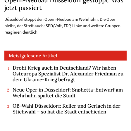
Opern-Neubau Düsseldorf gestoppt: Was
jetzt passiert
Düsseldorf stoppt den Opern-Neubau am Wehrhahn. Die Oper
bleibt, der Streit auch: SPD/Volt, FDP, Linke und weitere Gruppen
reagieren deutlich.
Meistgelesene Artikel
Droht Krieg auch in Deutschland? Wir haben
Osteuropa Spezialist Dr. Alexander Friedman zu
dem Ukraine-Krieg befragt
Neue Oper in Düsseldorf: Snøhetta-Entwurf am
Wehrhahn spaltet die Stadt
OB-Wahl Düsseldorf: Keller und Gerlach in der
Stichwahl – so hat die Stadt entschieden