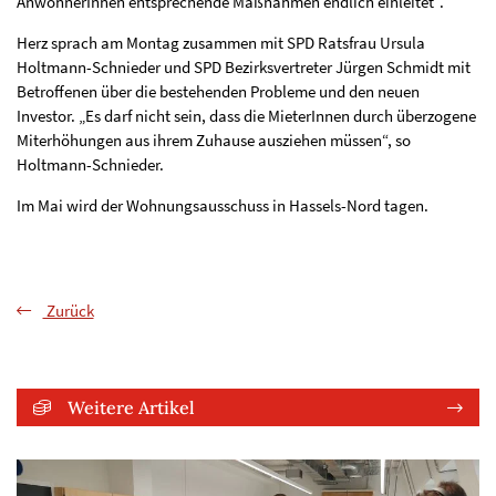
AnwohnerInnen entsprechende Maßnahmen endlich einleitet“.
Herz sprach am Montag zusammen mit SPD Ratsfrau Ursula
Holtmann-Schnieder und SPD Bezirksvertreter Jürgen Schmidt mit
Betroffenen über die bestehenden Probleme und den neuen
Investor. „Es darf nicht sein, dass die MieterInnen durch überzogene
Miterhöhungen aus ihrem Zuhause ausziehen müssen“, so
Holtmann-Schnieder.
Im Mai wird der Wohnungsausschuss in Hassels-Nord tagen.
Zurück
Weitere Artikel