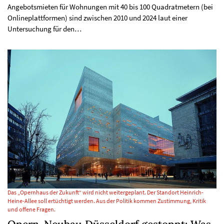
Angebotsmieten für Wohnungen mit 40 bis 100 Quadratmetern (bei
Onlineplattformen) sind zwischen 2010 und 2024 laut einer
Untersuchung für den…
Das „Opernhaus der Zukunft“ wird nicht weitergeplant. Der Standort Heinrich-
Heine-Allee soll ertüchtigt werden. Aus der Politik kommen Zustimmung, Kritik
und offene Fragen.