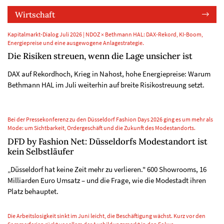
Wirtschaft
Kapitalmarkt-Dialog Juli 2026 | NDOZ × Bethmann HAL: DAX-Rekord, KI-Boom,
Energiepreise und eine ausgewogene Anlagestrategie.
Die Risiken streuen, wenn die Lage unsicher ist
DAX auf Rekordhoch, Krieg in Nahost, hohe Energiepreise: Warum
Bethmann HAL im Juli weiterhin auf breite Risikostreuung setzt.
Bei der Pressekonferenz zu den Düsseldorf Fashion Days 2026 ging es um mehr als
Mode: um Sichtbarkeit, Ordergeschäft und die Zukunft des Modestandorts.
DFD by Fashion Net: Düsseldorfs Modestandort ist
kein Selbstläufer
„Düsseldorf hat keine Zeit mehr zu verlieren." 600 Showrooms, 16
Milliarden Euro Umsatz – und die Frage, wie die Modestadt ihren
Platz behauptet.
Die Arbeitslosigkeit sinkt im Juni leicht, die Beschäftigung wächst. Kurz vor den