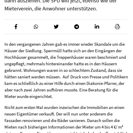
dann ausziehen. Die SPD will jetzt, ebenso wie der
Mieterverein, die Anwohner unterstützen.
In den vergangenen Jahren gab es immer wieder Skandale um die
Häuser der Siedlung. Sperrmüll hatte sich an den Eingängen der
Hochhäuser gesammelt, die Treppenhäuser waren beschmiert und
ungepflegt, mehrmals hintereinander hatte es in den Häusern
gebrannt. Wohnungen waren in so schlechtem Zustand, dass sie
hätten saniert werden müssen. Auf Druck von Presse und Politikern
kam es schließlich zu einer Hilfe durch einen Diakonie-Pfarrer, der
aber nach zwei Jahren aufhören musste. Eine Beratung für die
Mieter wurde eingerichtet.
Nicht zum ersten Mal wurden inzwischen die Immobilien an einen
neuen Eigentümer verkauft. Der will nun unter anderem die
Fassaden renovieren und die Bäder sanieren. Danach sollen die
Mieten nach bisherigen Informationen der Mieter um 4 bis 4 €/ m²