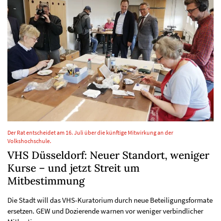
Der Rat entscheidet am 16. Juli über die künftige Mitwirkung an der
Volkshochschule.
VHS Düsseldorf: Neuer Standort, weniger
Kurse – und jetzt Streit um
Mitbestimmung
Die Stadt will das VHS-Kuratorium durch neue Beteiligungsformate
ersetzen. GEW und Dozierende warnen vor weniger verbindlicher