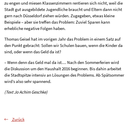
zu engen und miesen Klassenzimmern rentieren sich nicht, weil die
Stadt gut ausgebildete Jugendliche braucht und Eltern dann nicht
gern nach Düsseldorf ziehen würden. Zugegeben, etwas kleine
Beispiele – aber sie treffen das Problem: Zuviel Sparen kann
erhebliche negative Folgen haben.
Thomas Geisel hat im vorigen Jahr das Problem in einem Satz auf
den Punkt gebracht: Sollen wir Schulen bauen, wenn die Kinder da
sind, oder wenn das Geld da ist?
– Wenn denn das Geld mal da ist.... Nach den Sommerferien wird
die Diskussion um den Haushalt 2016 beginnen. Bis dahin arbeitet
die Stadtspitze intensiv an Lösungen des Problems. Ab Spätsommer
wird’s also sehr spannend.
(Text Jo Achim Geschke)
Zurück