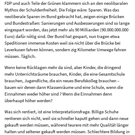
FDP und auch Teile der Grünen klammern sich an den neolibaralen
Mythos der Schuldenfreiheit. Die Folge wäre: Sparen. Was das
neoliberale Sparen im Bund gebracht hat, zeigen einige Brücken
und Bundestraßen: Sanierungen und Ausbesserungen sind so lange
eingespart worden, das jetzt mehr als 90 Milliarden (90.000.000.000
Euro) dafür nötig sind. Der Bund hat gespart, nun tragen etwa
Speditionen immense Kosten weil sie nicht über die Brücke bei
Leverkusen fahren können, sondern zig Kilometer Umwege fahren
müssen. Täglich.
Wenn keine Rücklagen mehr da sind, aber Kinder, die dringend
mehr Unterrichtsräume brauchen, Kinder, die eine Gesamtschule
brauchen, Jugendliche, die ein neues Berufskolleg brauchen –
bauen wir denen dann Klassenräume und eine Schule, wenn die
Einnahmen weder höher sind ? Wenn die Einnahmen denn
überhaupt höher werden?
Was sich rentiert, ist eine Interpretationsfrage. Billige Schuhe
rentieren sich nicht, weil sie schneller kaputt gehen und dann neue
gekauft werden müssen, während teurere mit mehr Qualität länger
halten und seltener gekauft werden müssen. Schlechtere Bildung in