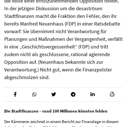
die Rolle einer ernstzunehmenden Opposition hinein.
In der jetzigen Diskussion um die desaströsen
Stadtfinanzen macht die Fraktion den Fehler, den ihr
bereits Manfred Neuenhaus (FDP) in einer Ratsdebatte
vorwarf: Sie übernimmt nicht Verantwortung für
Planungen und Maßnahmen der Vergangenheit, verfällt
in eine „Geschichtsvergessenheit“ (FDP) und tritt
zudem nicht als geschlossene, rational agierende
Opposition auf. (Neuenhaus bekannte sich zur
Verantwortung.) Nicht gut, wenn die Finanzpolster
abgeschmolzen sind.
Die Stadtfinanzen – rund 100 Millionen könnten fehlen
Der Kämmerer zeichnet in einem Bericht zur Finanzlage in diesem