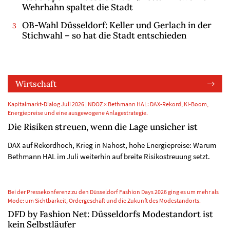
Wehrhahn spaltet die Stadt
OB-Wahl Düsseldorf: Keller und Gerlach in der
Stichwahl – so hat die Stadt entschieden
Wirtschaft
Kapitalmarkt-Dialog Juli 2026 | NDOZ × Bethmann HAL: DAX-Rekord, KI-Boom,
Energiepreise und eine ausgewogene Anlagestrategie.
Die Risiken streuen, wenn die Lage unsicher ist
DAX auf Rekordhoch, Krieg in Nahost, hohe Energiepreise: Warum
Bethmann HAL im Juli weiterhin auf breite Risikostreuung setzt.
Bei der Pressekonferenz zu den Düsseldorf Fashion Days 2026 ging es um mehr als
Mode: um Sichtbarkeit, Ordergeschäft und die Zukunft des Modestandorts.
DFD by Fashion Net: Düsseldorfs Modestandort ist
kein Selbstläufer