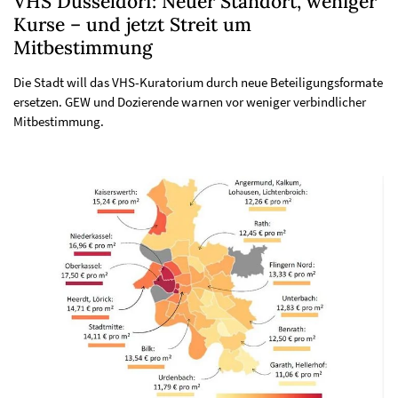
VHS Düsseldorf: Neuer Standort, weniger
Kurse – und jetzt Streit um
Mitbestimmung
Die Stadt will das VHS-Kuratorium durch neue Beteiligungsformate
ersetzen. GEW und Dozierende warnen vor weniger verbindlicher
Mitbestimmung.