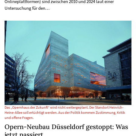
Onlineplattformen) sind zwischen 2010 und 2024 laut einer
Untersuchung für den…
Das „Opernhaus der Zukunft“ wird nicht weitergeplant. Der Standort Heinrich-
Heine-Allee soll ertüchtigt werden. Aus der Politik kommen Zustimmung, Kritik
und offene Fragen.
Opern-Neubau Düsseldorf gestoppt: Was
jetzt passiert