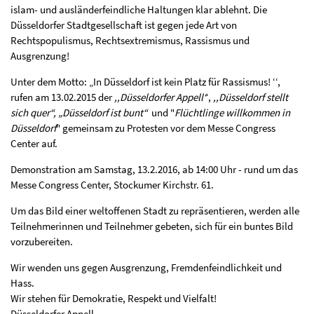
islam- und ausländerfeindliche Haltungen klar ablehnt. Die
Düsseldorfer Stadtgesellschaft ist gegen jede Art von
Rechtspopulismus, Rechtsextremismus, Rassismus und
Ausgrenzung!
Unter dem Motto: „In Düsseldorf ist kein Platz für Rassismus! ‘‘,
rufen am 13.02.2015 der
,,Düsseldorfer Appell‘
‘,
,,Düsseldorf stellt
sich quer“, „Düsseldorf ist bunt“
und "
Flüchtlinge willkommen in
Düsseldorf
" gemeinsam zu Protesten vor dem Messe Congress
Center auf.
Demonstration am Samstag, 13.2.2016, ab 14:00 Uhr - rund um das
Messe Congress Center, Stockumer Kirchstr. 61.
Um das Bild einer weltoffenen Stadt zu repräsentieren, werden alle
Teilnehmerinnen und Teilnehmer gebeten, sich für ein buntes Bild
vorzubereiten.
Wir wenden uns gegen Ausgrenzung, Fremdenfeindlichkeit und
Hass.
Wir stehen für Demokratie, Respekt und Vielfalt!
Düsseldorfer Appell