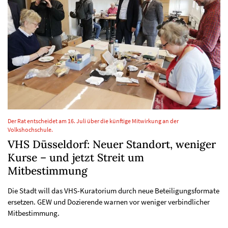
Der Rat entscheidet am 16. Juli über die künftige Mitwirkung an der
Volkshochschule.
VHS Düsseldorf: Neuer Standort, weniger
Kurse – und jetzt Streit um
Mitbestimmung
Die Stadt will das VHS-Kuratorium durch neue Beteiligungsformate
ersetzen. GEW und Dozierende warnen vor weniger verbindlicher
Mitbestimmung.