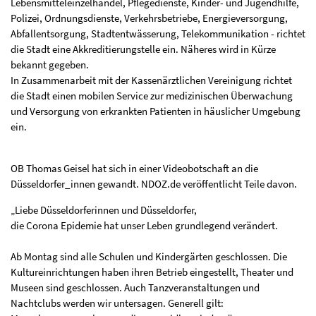
Lebensmitteleinzelhandel, Pflegedienste, Kinder- und Jugendhilfe,
Polizei, Ordnungsdienste, Verkehrsbetriebe, Energieversorgung,
Abfallentsorgung, Stadtentwässerung, Telekommunikation - richtet
die Stadt eine Akkreditierungstelle ein. Näheres wird in Kürze
bekannt gegeben.
In Zusammenarbeit mit der Kassenärztlichen Vereinigung richtet
die Stadt einen mobilen Service zur medizinischen Überwachung
und Versorgung von erkrankten Patienten in häuslicher Umgebung
ein.
OB Thomas Geisel hat sich in einer Videobotschaft an die
Düsseldorfer_innen gewandt. NDOZ.de veröffentlicht Teile davon.
„Liebe Düsseldorferinnen und Düsseldorfer,
die Corona Epidemie hat unser Leben grundlegend verändert.
Ab Montag sind alle Schulen und Kindergärten geschlossen. Die
Kultureinrichtungen haben ihren Betrieb eingestellt, Theater und
Museen sind geschlossen. Auch Tanzveranstaltungen und
Nachtclubs werden wir untersagen. Generell gilt: