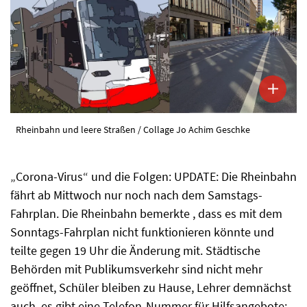
Rheinbahn und leere Straßen / Collage Jo Achim Geschke
„Corona-Virus“ und die Folgen: UPDATE: Die Rheinbahn
fährt ab Mittwoch nur noch nach dem Samstags-
Fahrplan. Die Rheinbahn bemerkte , dass es mit dem
Sonntags-Fahrplan nicht funktionieren könnte und
teilte gegen 19 Uhr die Änderung mit. Städtische
Behörden mit Publikumsverkehr sind nicht mehr
geöffnet, Schüler bleiben zu Hause, Lehrer demnächst
auch, es gibt eine Telefon-Nummer für Hilfsangebote: