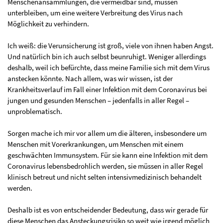
Menschenansammlungen, die vermeidbar sind, müssen
unterbleiben, um eine weitere Verbreitung des Virus nach
Möglichkeit zu verhindern.
Ich weiß: die Verunsicherung ist groß, viele von ihnen haben Angst.
Und natürlich bin ich auch selbst beunruhigt. Weniger allerdings
deshalb, weil ich befürchte, dass meine Familie sich mit dem Virus
anstecken könnte. Nach allem, was wir wissen, ist der
Krankheitsverlauf im Fall einer Infektion mit dem Coronavirus bei
jungen und gesunden Menschen – jedenfalls in aller Regel –
unproblematisch.
Sorgen mache ich mir vor allem um die älteren, insbesondere um
Menschen mit Vorerkrankungen, um Menschen mit einem
geschwächten Immunsystem. Für sie kann eine Infektion mit dem
Coronavirus lebensbedrohlich werden, sie müssen in aller Regel
klinisch betreut und nicht selten intensivmedizinisch behandelt
werden.
Deshalb ist es von entscheidender Bedeutung, dass wir gerade für
diese Menschen das Ansteckungsrisiko so weit wie irgend möglich