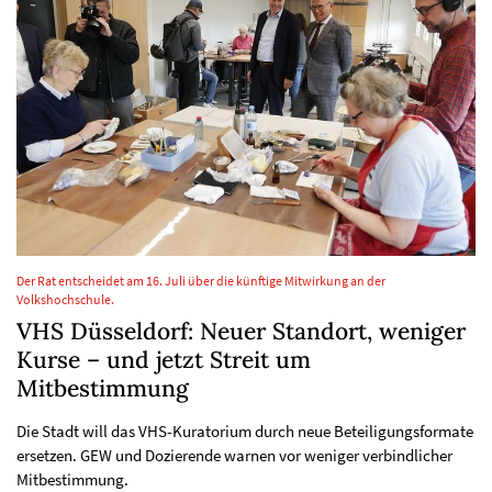
Der Rat entscheidet am 16. Juli über die künftige Mitwirkung an der
Volkshochschule.
VHS Düsseldorf: Neuer Standort, weniger
Kurse – und jetzt Streit um
Mitbestimmung
Die Stadt will das VHS-Kuratorium durch neue Beteiligungsformate
ersetzen. GEW und Dozierende warnen vor weniger verbindlicher
Mitbestimmung.