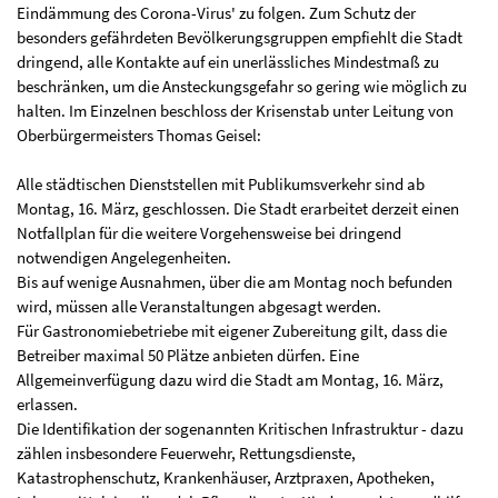
Eindämmung des Corona-Virus' zu folgen. Zum Schutz der
besonders gefährdeten Bevölkerungsgruppen empfiehlt die Stadt
dringend, alle Kontakte auf ein unerlässliches Mindestmaß zu
beschränken, um die Ansteckungsgefahr so gering wie möglich zu
halten. Im Einzelnen beschloss der Krisenstab unter Leitung von
Oberbürgermeisters Thomas Geisel:
Alle städtischen Dienststellen mit Publikumsverkehr sind ab
Montag, 16. März, geschlossen. Die Stadt erarbeitet derzeit einen
Notfallplan für die weitere Vorgehensweise bei dringend
notwendigen Angelegenheiten.
Bis auf wenige Ausnahmen, über die am Montag noch befunden
wird, müssen alle Veranstaltungen abgesagt werden.
Für Gastronomiebetriebe mit eigener Zubereitung gilt, dass die
Betreiber maximal 50 Plätze anbieten dürfen. Eine
Allgemeinverfügung dazu wird die Stadt am Montag, 16. März,
erlassen.
Die Identifikation der sogenannten Kritischen Infrastruktur - dazu
zählen insbesondere Feuerwehr, Rettungsdienste,
Katastrophenschutz, Krankenhäuser, Arztpraxen, Apotheken,