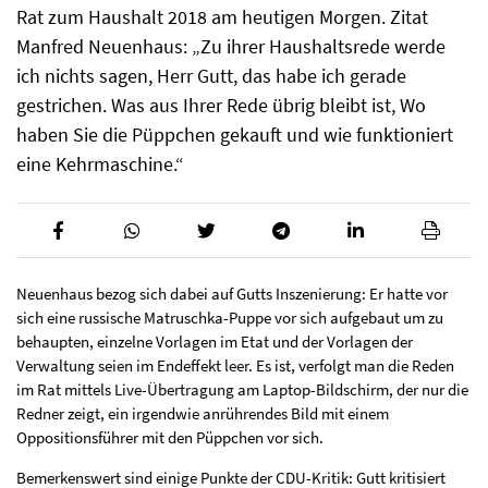
Rat zum Haushalt 2018 am heutigen Morgen. Zitat
Manfred Neuenhaus: „Zu ihrer Haushaltsrede werde
ich nichts sagen, Herr Gutt, das habe ich gerade
gestrichen. Was aus Ihrer Rede übrig bleibt ist, Wo
haben Sie die Püppchen gekauft und wie funktioniert
eine Kehrmaschine.“
Neuenhaus bezog sich dabei auf Gutts Inszenierung: Er hatte vor
sich eine russische Matruschka-Puppe vor sich aufgebaut um zu
behaupten, einzelne Vorlagen im Etat und der Vorlagen der
Verwaltung seien im Endeffekt leer. Es ist, verfolgt man die Reden
im Rat mittels Live-Übertragung am Laptop-Bildschirm, der nur die
Redner zeigt, ein irgendwie anrührendes Bild mit einem
Oppositionsführer mit den Püppchen vor sich.
Bemerkenswert sind einige Punkte der CDU-Kritik: Gutt kritisiert