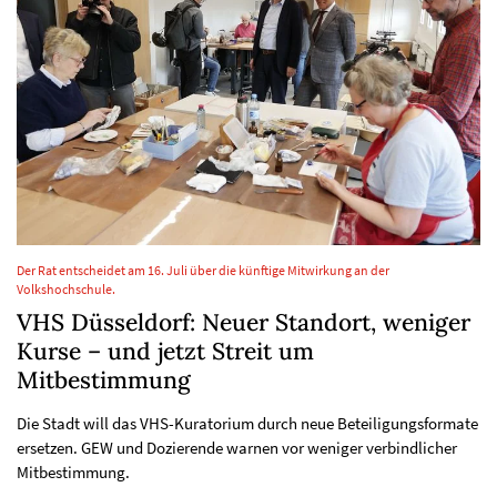
Der Rat entscheidet am 16. Juli über die künftige Mitwirkung an der
Volkshochschule.
VHS Düsseldorf: Neuer Standort, weniger
Kurse – und jetzt Streit um
Mitbestimmung
Die Stadt will das VHS-Kuratorium durch neue Beteiligungsformate
ersetzen. GEW und Dozierende warnen vor weniger verbindlicher
Mitbestimmung.