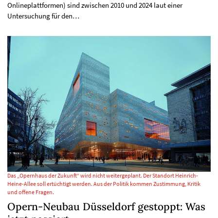
Onlineplattformen) sind zwischen 2010 und 2024 laut einer
Untersuchung für den…
Das „Opernhaus der Zukunft“ wird nicht weitergeplant. Der Standort Heinrich-
Heine-Allee soll ertüchtigt werden. Aus der Politik kommen Zustimmung, Kritik
und offene Fragen.
Opern-Neubau Düsseldorf gestoppt: Was