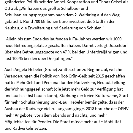
geänderten Politik seit der Ampel-Kooparation und Thoas Geisel als
OB auf: „Wir haben das größte Schulbau- und
Schulsanierungsprogramm nach dem 2. Weltkrieg auf den Weg
gebracht. Rund 700 Millionen Euro investiert die Stadt in den
Neubau, die Erweiterung und Sanierung von Schulen.“
„Allein bis zum Ende des laufenden KiTa-Jahres werden wir 1000
neue Betreuungsplätze geschaffen haben. Damit verfügt Düsseldorf
über eine Betreuungsquote von 47 % bei den Unterdreijährigen und
fast 100 % bei den über Dreijährigen.“
Auch Angela Hebeler (Grüne) zählte schon zu Beginn auf, welche
Veränderungen die Politik von Rot-Grün-Gelb seit 2015 geschaffen
hatte: Mehr Geld und Personal für den Radverkehr, Neuaufstellung
der Wohnungsgesellschaft (die jetzt mehr Geld zur Verfügung hat
und auch selbst bauen kann), Stärkung der freien Kulturszene, Start
für mehr Schulsanierung und -Bau. Hebeler bemängelte, dass der
Ausbau der Radwege viel zu langsam ginge. 2018 brauche der ÖPNV
mehr Angebote, vor allem abends und nachts, und mehr
Möglichkeiten für Pendler. Die Stadt müsse mehr auf e-Mobilität
und Radverkehr setzen.