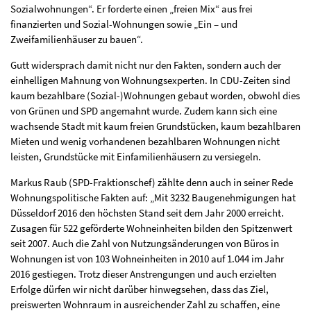
Sozialwohnungen“. Er forderte einen „freien Mix“ aus frei
finanzierten und Sozial-Wohnungen sowie „Ein – und
Zweifamilienhäuser zu bauen“.
Gutt widersprach damit nicht nur den Fakten, sondern auch der
einhelligen Mahnung von Wohnungsexperten. In CDU-Zeiten sind
kaum bezahlbare (Sozial-)Wohnungen gebaut worden, obwohl dies
von Grünen und SPD angemahnt wurde. Zudem kann sich eine
wachsende Stadt mit kaum freien Grundstücken, kaum bezahlbaren
Mieten und wenig vorhandenen bezahlbaren Wohnungen nicht
leisten, Grundstücke mit Einfamilienhäusern zu versiegeln.
Markus Raub (SPD-Fraktionschef) zählte denn auch in seiner Rede
Wohnungspolitische Fakten auf: „Mit 3232 Baugenehmigungen hat
Düsseldorf 2016 den höchsten Stand seit dem Jahr 2000 erreicht.
Zusagen für 522 geförderte Wohneinheiten bilden den Spitzenwert
seit 2007. Auch die Zahl von Nutzungsänderungen von Büros in
Wohnungen ist von 103 Wohneinheiten in 2010 auf 1.044 im Jahr
2016 gestiegen. Trotz dieser Anstrengungen und auch erzielten
Erfolge dürfen wir nicht darüber hinwegsehen, dass das Ziel,
preiswerten Wohnraum in ausreichender Zahl zu schaffen, eine