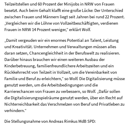
Teilzeitstellen und 60 Prozent der Minijobs in NRW von Frauen
besetzt. Auch beim Gehalt klafft eine große Lücke: Der Unterschied
zwischen Frauen und Männern liegt seit Jahren bei rund 22 Prozent.
„Vergleichen wir die Löhne von Vollzeitbeschäftigten, verdienen
Frauen in NRW 14 Prozent weniger,“ erklärt Wolf.
„Damit vergeuden wir ein enormes Potential an Talent, Leistung
und Kreativität. Unternehmen und Verwaltungen müssen alles
daran setzen, Chancengleichheit in der Berufswelt zu realisieren.
Darüber hinaus brauchen wir einen weiteren Ausbau der
Kinderbetreuung, familienfreundlichere Arbeitszeiten und ein
Rückkehrrecht von Teilzeit in Vollzeit, um die Vereinbarkeit von
Familie und Beruf zu erleichtern,“ so Wolf. Die Digitalisierung müsse
genutzt werden, um die Arbeitsbedingungen und die
Karrierechancen von Frauen zu verbessern, so Wolf. „Dafür sollen
die Digitalisierungsspielräume genutzt werden, über ein Recht auf
Nichterreichbarkeit das Verschmelzen von Beruf und Privatleben zu
verhindern.“
Die Stellungsnahme von Andreas Rimkus MdB SPD: