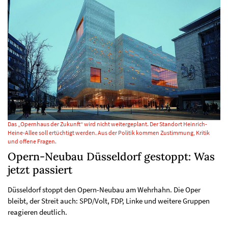
Das „Opernhaus der Zukunft“ wird nicht weitergeplant. Der Standort Heinrich-
Heine-Allee soll ertüchtigt werden. Aus der Politik kommen Zustimmung, Kritik
und offene Fragen.
Opern-Neubau Düsseldorf gestoppt: Was
jetzt passiert
Düsseldorf stoppt den Opern-Neubau am Wehrhahn. Die Oper
bleibt, der Streit auch: SPD/Volt, FDP, Linke und weitere Gruppen
reagieren deutlich.