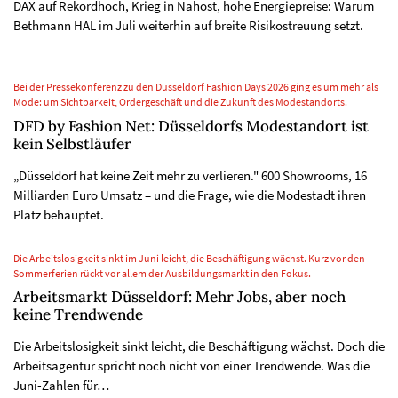
DAX auf Rekordhoch, Krieg in Nahost, hohe Energiepreise: Warum
Bethmann HAL im Juli weiterhin auf breite Risikostreuung setzt.
Bei der Pressekonferenz zu den Düsseldorf Fashion Days 2026 ging es um mehr als
Mode: um Sichtbarkeit, Ordergeschäft und die Zukunft des Modestandorts.
DFD by Fashion Net: Düsseldorfs Modestandort ist
kein Selbstläufer
„Düsseldorf hat keine Zeit mehr zu verlieren." 600 Showrooms, 16
Milliarden Euro Umsatz – und die Frage, wie die Modestadt ihren
Platz behauptet.
Die Arbeitslosigkeit sinkt im Juni leicht, die Beschäftigung wächst. Kurz vor den
Sommerferien rückt vor allem der Ausbildungsmarkt in den Fokus.
Arbeitsmarkt Düsseldorf: Mehr Jobs, aber noch
keine Trendwende
Die Arbeitslosigkeit sinkt leicht, die Beschäftigung wächst. Doch die
Arbeitsagentur spricht noch nicht von einer Trendwende. Was die
Juni-Zahlen für…