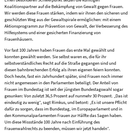
Koalitionspartner auf die Bekämpfung von Gewalt gegen Frauen.
Wir werden diese Frauen stärken, indem wir ihnen den sicheren und
geschützten Weg aus der Gewaltspirale ermöglichen: mit einem
Aktionsprogramm zur Prävention von Gewalt, der Verbesserung des
Hilfesystems und einer gesicherten Finanzierung von
Frauenhäusern.
Vor fast 100 Jahren haben Frauen das erste Mal gewählt und
konnten gewählt werden. Sie selbst waren es, die für ihr
selbstverständliches Recht auf die Straße gegangen sind und
diesen bahnbrechenden Erfolg als ihren eigenen feiern konnten.
Doch heute, fast ein Jahrhundert später, sind Frauen noch immer
nicht angemessen in den Parlamenten beteiligt. Der Anteil von
Frauen im Bundestag ist seit der jüngsten Bundestagswahl sogar
gesunken: Von zuletzt 36,5 Prozent auf nunmehr 30 Prozent. „Das ist
eindeutig zu wenig“, sagt Rimkus, und betont: „Es ist unsere Pflicht
dafür zu sorgen, dass im Bundestag, im Europaparlament und in
den Kommunalparlamenten Frauen zur Hälfte das Sagen haben.
Um diese Missstände 100 Jahre nach Einführung des
Frauenwahlrechts zu beenden, müssen wir jetzt handeln“.