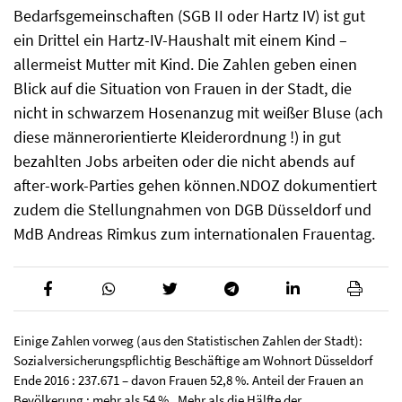
Bedarfsgemeinschaften (SGB II oder Hartz IV) ist gut
ein Drittel ein Hartz-IV-Haushalt mit einem Kind –
allermeist Mutter mit Kind. Die Zahlen geben einen
Blick auf die Situation von Frauen in der Stadt, die
nicht in schwarzem Hosenanzug mit weißer Bluse (ach
diese männerorientierte Kleiderordnung !) in gut
bezahlten Jobs arbeiten oder die nicht abends auf
after-work-Parties gehen können.NDOZ dokumentiert
zudem die Stellungnahmen von DGB Düsseldorf und
MdB Andreas Rimkus zum internationalen Frauentag.
Einige Zahlen vorweg (aus den Statistischen Zahlen der Stadt):
Sozialversicherungspflichtig Beschäftige am Wohnort Düsseldorf
Ende 2016 : 237.671 – davon Frauen 52,8 %. Anteil der Frauen an
Bevölkerung : mehr als 54 % . Mehr als die Hälfte der