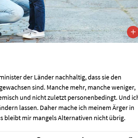
minister der Länder nachhaltig, dass sie den
 gewachsen sind. Manche mehr, manche weniger,
temisch und nicht zuletzt personenbedingt. Und ic
t ändern lassen. Daher mache ich meinem Ärger in
s bleibt mir mangels Alternativen nicht übrig.