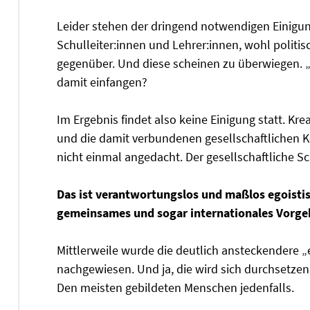
Leider stehen der dringend notwendigen Einigung
Schulleiter:innen und Lehrer:innen, wohl polit
gegenüber. Und diese scheinen zu überwiegen. „W
damit einfangen?
Im Ergebnis findet also keine Einigung statt. Kr
und die damit verbundenen gesellschaftlichen 
nicht einmal angedacht. Der gesellschaftliche Sc
Das ist verantwortungslos und maßlos egoistisc
gemeinsames und sogar internationales Vorge
Mittlerweile wurde die deutlich ansteckendere „
nachgewiesen. Und ja, die wird sich durchsetzen
Den meisten gebildeten Menschen jedenfalls.