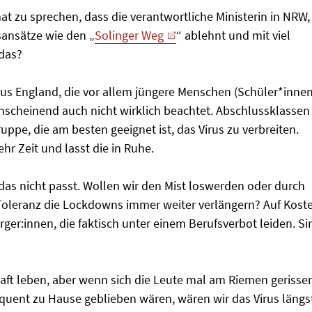
t zu sprechen, dass die verantwortliche Ministerin in NRW,
sansätze wie den „
Solinger Weg
“ ablehnt und mit viel
 das?
us England, die vor allem jüngere Menschen (Schüler*innen
scheinend auch nicht wirklich beachtet. Abschlussklassen
uppe, die am besten geeignet ist, das Virus zu verbreiten.
r Zeit und lasst die in Ruhe.
das nicht passt. Wollen wir den Mist loswerden oder durch
 Toleranz die Lockdowns immer weiter verlängern? Auf Kost
er:innen, die faktisch unter einem Berufsverbot leiden. Si
schaft leben, aber wenn sich die Leute mal am Riemen gerisse
uent zu Hause geblieben wären, wären wir das Virus längs