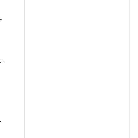
en
ar
.