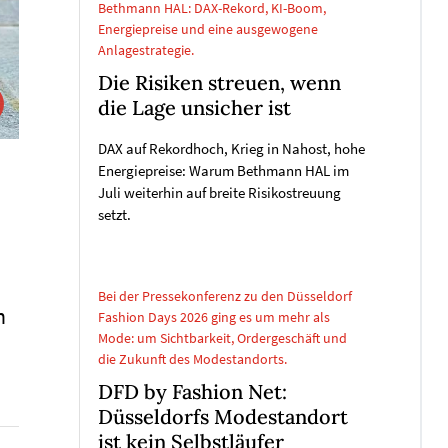
Bethmann HAL: DAX-Rekord, KI-Boom,
Energiepreise und eine ausgewogene
Anlagestrategie.
Die Risiken streuen, wenn
die Lage unsicher ist
DAX auf Rekordhoch, Krieg in Nahost, hohe
Energiepreise: Warum Bethmann HAL im
Juli weiterhin auf breite Risikostreuung
setzt.
Bei der Pressekonferenz zu den Düsseldorf
h
Fashion Days 2026 ging es um mehr als
Mode: um Sichtbarkeit, Ordergeschäft und
die Zukunft des Modestandorts.
DFD by Fashion Net:
Düsseldorfs Modestandort
ist kein Selbstläufer