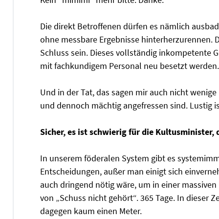
Die direkt Betroffenen dürfen es nämlich ausbad
ohne messbare Ergebnisse hinterherzurennen. Da
Schluss sein. Dieses vollständig inkompetente 
mit fachkundigem Personal neu besetzt werden.
Und in der Tat, das sagen mir auch nicht wenig
und dennoch mächtig angefressen sind. Lustig is
Sicher, es ist schwierig für die Kultusminister
In unserem föderalen System gibt es systemim
Entscheidungen, außer man einigt sich einverne
auch dringend nötig wäre, um in einer massiven K
von „Schuss nicht gehört“. 365 Tage. In dieser Z
dagegen kaum einen Meter.