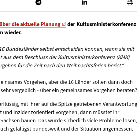
 über die aktuelle Planung
der Kultusministerkonferenz
on wieder.
 16 Bundesländer selbst entscheiden können, wann sie mit
ht aus dem Beschluss der Kultusministerkonferenz (KMK)
gehen für die Zeit nach den Weihnachtsferien beriet.“
meinsames Vorgehen, aber die 16 Länder sollen dann doch
ch sehr vergeblich - über ein gemeinsames Vorgehen beraten
flüssig, mit ihrer auf die Spitze getriebenen Verantwortung
ert und Inzidenzorientiert vorgehen, dann müsstet ihr
Sachsen bauen. Das würde sicherlich viele Probleme lösen,
 euch gefälligst bundesweit und der Situation angemessen.