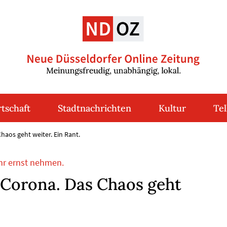
tschaft
Stadtnachrichten
Kultur
Tel
aos geht weiter. Ein Rant.
hr ernst nehmen.
Corona. Das Chaos geht