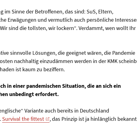
 im Sinne der Betroffenen, das sind: SuS, Eltern,
ische Erwägungen und vermutlich auch persönliche Interess
ir sind die tollsten, wir lockern“. Verdammt, wen wollt Ihr
eative sinnvolle Lösungen, die geeignet wären, die Pandemie
Kosten nachhaltig einzudämmen werden in der KMK scheinb
haden ist kaum zu beziffern.
h in einer pandemischen Situation, die an sich ein
hen unbedingt erfordert.
englische“ Variante auch bereits in Deutschland
.
Survival the fittest
, das Prinzip ist ja hinlänglich bekannt