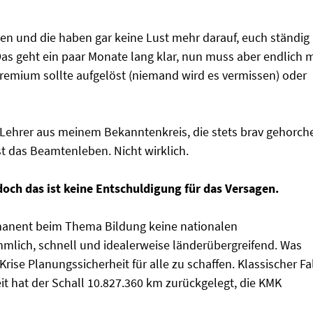
en und die haben gar keine Lust mehr darauf, euch ständig
s geht ein paar Monate lang klar, nun muss aber endlich 
Gremium sollte aufgelöst (niemand wird es vermissen) oder
e Lehrer aus meinem Bekanntenkreis, die stets brav gehorch
t das Beamtenleben. Nicht wirklich.
, doch das ist keine Entschuldigung für das Versagen.
manent beim Thema Bildung keine nationalen
hmlich, schnell und idealerweise länderübergreifend. Was
rise Planungssicherheit für alle zu schaffen. Klassischer Fa
eit hat der Schall 10.827.360 km zurückgelegt, die KMK