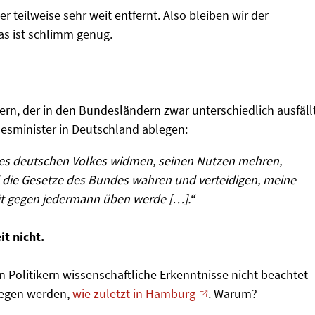
r teilweise sehr weit entfernt. Also bleiben wir der
as ist schlimm genug.
ern, der in den Bundesländern zwar unterschiedlich ausfällt
desminister in Deutschland ablegen:
des deutschen Volkes widmen, seinen Nutzen mehren,
die Gesetze des Bundes wahren und verteidigen, meine
eit gegen jedermann üben werde […].“
it nicht.
n Politikern wissenschaftliche Erkenntnisse nicht beachtet
iegen werden,
wie zuletzt in Hamburg
. Warum?