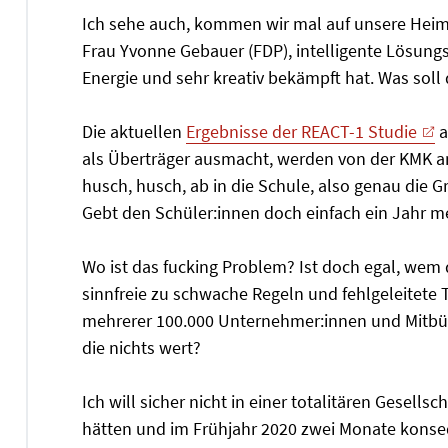
Ich sehe auch, kommen wir mal auf unsere Heima
Frau Yvonne Gebauer (FDP), intelligente Lösung
Energie und sehr kreativ bekämpft hat. Was soll
Die aktuellen
Ergebnisse der REACT-1 Studie
a
als Überträger ausmacht, werden von der KMK an
husch, husch, ab in die Schule, also genau die Gr
Gebt den Schüler:innen doch einfach ein Jahr meh
Wo ist das fucking Problem? Ist doch egal, wem 
sinnfreie zu schwache Regeln und fehlgeleitete
mehrerer 100.000 Unternehmer:innen und Mitbürg
die nichts wert?
Ich will sicher nicht in einer totalitären Gesell
hätten und im Frühjahr 2020 zwei Monate konseq