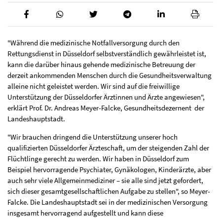
"Während die medizinische Notfallversorgung durch den
Rettungsdienst in Düsseldorf selbstverständlich gewährleistet ist,
kann die darüber hinaus gehende medizinische Betreuung der
derzeit ankommenden Menschen durch die Gesundheitsverwaltung
alleine nicht geleistet werden. Wir sind auf die freiwillige
Unterstützung der Düsseldorfer Ärztinnen und Ärzte angewiesen",
erklärt Prof. Dr. Andreas Meyer-Falcke, Gesundheitsdezernent der
Landeshauptstadt.
"Wir brauchen dringend die Unterstützung unserer hoch
qualifizierten Düsseldorfer Ärzteschaft, um der steigenden Zahl der
Flüchtlinge gerecht zu werden. Wir haben in Düsseldorf zum
Beispiel hervorragende Psychiater, Gynäkologen, Kinderärzte, aber
auch sehr viele Allgemeinmediziner – sie alle sind jetzt gefordert,
sich dieser gesamtgesellschaftlichen Aufgabe zu stellen", so Meyer-
Falcke. Die Landeshauptstadt sei in der medizinischen Versorgung
insgesamt hervorragend aufgestellt und kann diese