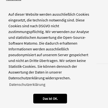
Auf dieser Website werden ausschließlich Cookies
Verlag
eingesetzt, die technisch notwendig sind. Diese
Cookies sind nach DSGVO nicht
Zellwerk GmbH & Co KG
zustimmungspflichtig. Wir verwenden zur Analyse
Pinienstraße 2
und statistischen Auswertung die Open-Source-
40233 Düsseldorf
Software Matomo. Die dadurch erhaltenen
www.zellwerk.com
Informationen werden ausschließlich
pseudonymisiert auf unserem Server gespeichert
und nicht an Dritte übertragen. Wir setzen keine
Statistik-Cookies. Sie können dennoch der
Auswertung der Daten in unserer
Datenschutzerklärung widersprechen.
Datenschutzerklärung
© 2026 NDOZ
RSS
Kontakt
Datenschutz
Impressum
Das ist OK.