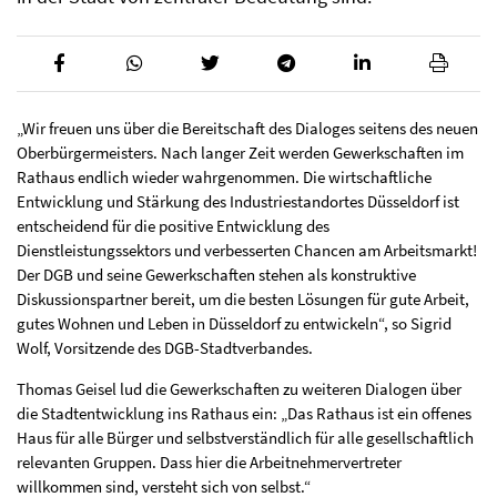
„Wir freuen uns über die Bereitschaft des Dialoges seitens des neuen
Oberbürgermeisters. Nach langer Zeit werden Gewerkschaften im
Rathaus endlich wieder wahrgenommen. Die wirtschaftliche
Entwicklung und Stärkung des Industriestandortes Düsseldorf ist
entscheidend für die positive Entwicklung des
Dienstleistungssektors und verbesserten Chancen am Arbeitsmarkt!
Der DGB und seine Gewerkschaften stehen als konstruktive
Diskussionspartner bereit, um die besten Lösungen für gute Arbeit,
gutes Wohnen und Leben in Düsseldorf zu entwickeln“, so Sigrid
Wolf, Vorsitzende des DGB-Stadtverbandes.
Thomas Geisel lud die Gewerkschaften zu weiteren Dialogen über
die Stadtentwicklung ins Rathaus ein: „Das Rathaus ist ein offenes
Haus für alle Bürger und selbstverständlich für alle gesellschaftlich
relevanten Gruppen. Dass hier die Arbeitnehmervertreter
willkommen sind, versteht sich von selbst.“