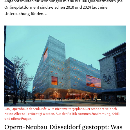
Angebotsmieten für Wohnungen mit 40 bis 100 Quadratmetern (bei
Onlineplattformen) sind zwischen 2010 und 2024 laut einer
Untersuchung für den…
Das „Opernhaus der Zukunft“ wird nicht weitergeplant. Der Standort Heinrich-
Heine-Allee soll ertüchtigt werden. Aus der Politik kommen Zustimmung, Kritik
und offene Fragen.
Opern-Neubau Düsseldorf gestoppt: Was