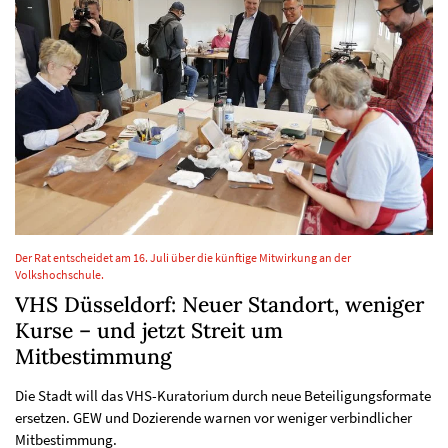
Der Rat entscheidet am 16. Juli über die künftige Mitwirkung an der
Volkshochschule.
VHS Düsseldorf: Neuer Standort, weniger
Kurse – und jetzt Streit um
Mitbestimmung
Die Stadt will das VHS-Kuratorium durch neue Beteiligungsformate
ersetzen. GEW und Dozierende warnen vor weniger verbindlicher
Mitbestimmung.