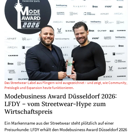
Das Streetwear-Label aus Flingern wird ausgezeichnet – und zeigt, wie Community,
Preislogik und Expansion heute funktionieren.
Modebusiness Award Düsseldorf 2026:
LFDY – vom Streetwear-Hype zum
Wirtschaftspreis
Ein Markenname aus der Streetwear steht plötzlich auf einer
Preisurkunde: LFDY erhält den Modebusiness Award Düsseldorf 2026