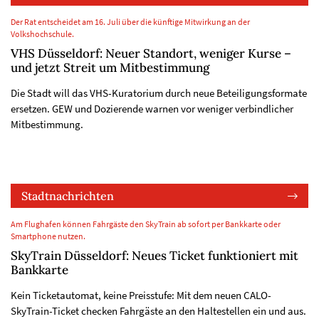
Der Rat entscheidet am 16. Juli über die künftige Mitwirkung an der
Volkshochschule.
VHS Düsseldorf: Neuer Standort, weniger Kurse –
und jetzt Streit um Mitbestimmung
Die Stadt will das VHS-Kuratorium durch neue Beteiligungsformate
ersetzen. GEW und Dozierende warnen vor weniger verbindlicher
Mitbestimmung.
Stadtnachrichten
Am Flughafen können Fahrgäste den SkyTrain ab sofort per Bankkarte oder
Smartphone nutzen.
SkyTrain Düsseldorf: Neues Ticket funktioniert mit
Bankkarte
Kein Ticketautomat, keine Preisstufe: Mit dem neuen CALO-
SkyTrain-Ticket checken Fahrgäste an den Haltestellen ein und aus.