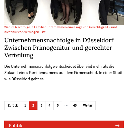
Warum Nachfolge in Familienunternehmen eine Frage von Gerechtigkeit – und
nicht nur von Vermögen – ist.
Unternehmensnachfolge in Düsseldorf:
Zwischen Primogenitur und gerechter
Verteilung
Die Unternehmensnachfolge entscheidet über viel mehr als die
Zukunft eines Familiennamens auf dem Firmenschild. In einer Stadt
wie Düsseldorf geht es…
…
Zurück
1
2
3
4
5
45
Weiter
Politik