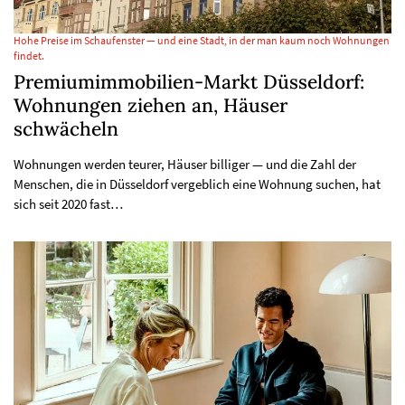
Hohe Preise im Schaufenster — und eine Stadt, in der man kaum noch Wohnungen
findet.
Premiumimmobilien-Markt Düsseldorf:
Wohnungen ziehen an, Häuser
schwächeln
Wohnungen werden teurer, Häuser billiger — und die Zahl der
Menschen, die in Düsseldorf vergeblich eine Wohnung suchen, hat
sich seit 2020 fast…