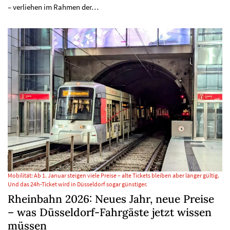
– verliehen im Rahmen der…
Mobilität: Ab 1. Januar steigen viele Preise – alte Tickets bleiben aber länger gültig.
Und das 24h-Ticket wird in Düsseldorf sogar günstiger.
Rheinbahn 2026: Neues Jahr, neue Preise
– was Düsseldorf-Fahrgäste jetzt wissen
müssen