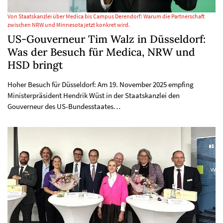
Von Staatskanzlei über Medica bis Campus Derendorf: Warum die Partnerschaft
zwischen NRW und Minnesota jetzt konkret wird.
US-Gouverneur Tim Walz in Düsseldorf:
Was der Besuch für Medica, NRW und
HSD bringt
Hoher Besuch für Düsseldorf: Am 19. November 2025 empfing
Ministerpräsident Hendrik Wüst in der Staatskanzlei den
Gouverneur des US-Bundesstaates…