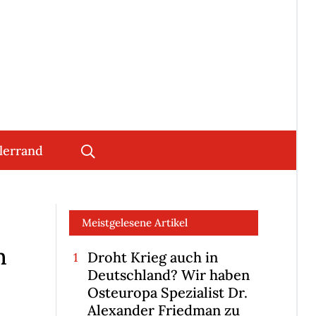
lerrand
Meistgelesene Artikel
n
Droht Krieg auch in
Deutschland? Wir haben
Osteuropa Spezialist Dr.
Alexander Friedman zu