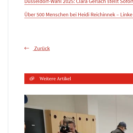
Düsseldorf-Wahl 2025: Clara Gerlach stellt Sofor
Über 500 Menschen bei Heidi Reichinnek – Linke 
Zurück
Weitere Artikel