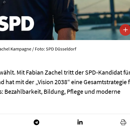
achel Kampagne / Foto: SPD Düsseldorf
ählt. Mit Fabian Zachel tritt der SPD-Kandidat fü
 hat mit der „Vision 2038“ eine Gesamtstrategie 
s: Bezahlbarkeit, Bildung, Pflege und moderne