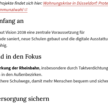
ojekte findet sich hier:
Wohnungskrise in Düsseldorf: Prote
Kommunalwahl
nfang an
laut Vision 2038 eine zentrale Voraussetzung für
de saniert, neue Schulen gebaut und die digitale Ausstatt
hig.
ad in den Fokus
rkung der Rheinbahn
, insbesondere durch Taktverdichtung
 in den Außenbezirken.
ichere Schulwege, damit mehr Menschen bequem und siche
ersorgung sichern