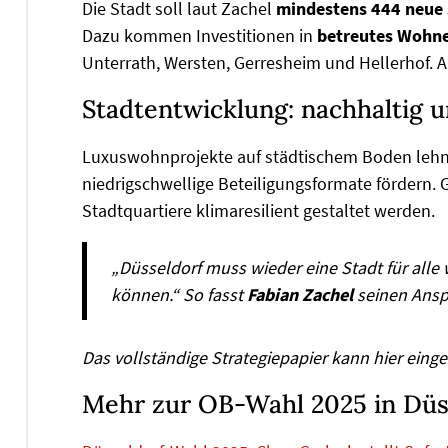
Die Stadt soll laut Zachel
mindestens 444 neue 
Dazu kommen Investitionen in
betreutes Wohn
Unterrath, Wersten, Gerresheim und Hellerhof. 
Stadtentwicklung: nachhaltig u
Luxuswohnprojekte auf städtischem Boden lehnt
niedrigschwellige Beteiligungsformate fördern. 
Stadtquartiere klimaresilient gestaltet werden.
„Düsseldorf muss wieder eine Stadt für alle we
können.“ So fasst
Fabian Zachel
seinen Anspr
Das vollständige Strategiepapier kann hier ein
Mehr zur OB-Wahl 2025 in Düs