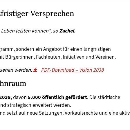
rzfristiger Versprechen
as Leben leisten können“, so
Zachel
.
ogramm, sondern ein Angebot für einen langfristigen
t Bürger:innen, Fachleuten, Initiativen und Vereinen.
gesehen werden:
PDF-Download – Vision 2038
ohnraum
 2038
, davon
5.000 öffentlich gefördert
. Die städtische
nd strategisch erweitert werden.
und setzt auf neue Satzungen, Vorkaufsrechte und eine akti