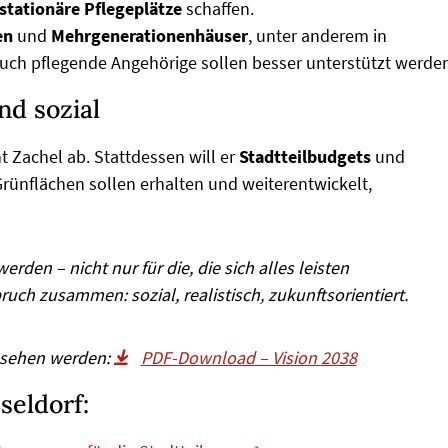
stationäre Pflegeplätze
schaffen.
en
und
Mehrgenerationenhäuser
, unter anderem in
Auch pflegende Angehörige sollen besser unterstützt werde
nd sozial
 Zachel ab. Stattdessen will er
Stadtteilbudgets
und
Grünflächen sollen erhalten und weiterentwickelt,
rden – nicht nur für die, die sich alles leisten
uch zusammen: sozial, realistisch, zukunftsorientiert.
gesehen werden:
PDF-Download – Vision 2038
seldorf: