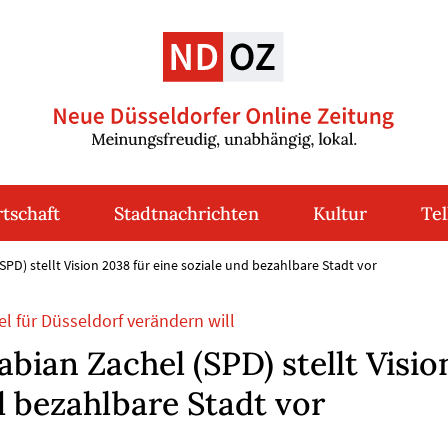
tschaft
Stadtnachrichten
Kultur
Tel
PD) stellt Vision 2038 für eine soziale und bezahlbare Stadt vor
l für Düsseldorf verändern will
bian Zachel (SPD) stellt Visio
d bezahlbare Stadt vor