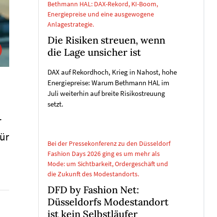
Bethmann HAL: DAX-Rekord, KI-Boom,
Energiepreise und eine ausgewogene
Anlagestrategie.
Die Risiken streuen, wenn
die Lage unsicher ist
DAX auf Rekordhoch, Krieg in Nahost, hohe
Energiepreise: Warum Bethmann HAL im
Juli weiterhin auf breite Risikostreuung
setzt.
r
für
Bei der Pressekonferenz zu den Düsseldorf
Fashion Days 2026 ging es um mehr als
Mode: um Sichtbarkeit, Ordergeschäft und
die Zukunft des Modestandorts.
DFD by Fashion Net:
Düsseldorfs Modestandort
ist kein Selbstläufer