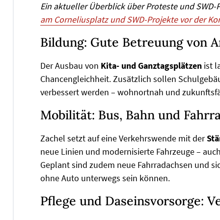
Ein aktueller Überblick über Proteste und SWD-Pr
am Corneliusplatz und SWD-Projekte vor der 
Bildung: Gute Betreuung von A
Der Ausbau von
Kita- und Ganztagsplätzen
ist 
Chancengleichheit. Zusätzlich sollen Schulgebäu
verbessert werden – wohnortnah und zukunftsfä
Mobilität: Bus, Bahn und Fahrr
Zachel setzt auf eine Verkehrswende mit der
Stä
neue Linien und modernisierte Fahrzeuge – auch
Geplant sind zudem neue Fahrradachsen und s
ohne Auto unterwegs sein können.
Pflege und Daseinsvorsorge: V