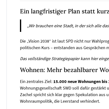
Ein langfristiger Plan statt ku
„Wir brauchen eine Stadt, in der sich alle d
Die „Vision 2038“ ist laut SPD nicht nur Wahlpr
politischen Kurs – entstanden aus Gesprächen mi
Das vollständige Strategiepapier kann hier ein
Wohnen: Mehr bezahlbarer W
Ein zentrales Ziel:
15.000 neue Wohnungen bis
Wohnungsgesellschaft SWD soll dafür gestärkt u
Zachel spricht sich klar gegen Spekulation aus 
Wohnraumpolitik, die Leerstand verhindert.